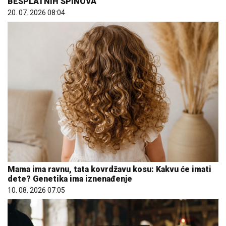
BESPLATNIH SPINOVA
20. 07. 2026 08:04
Mama ima ravnu, tata kovrdžavu kosu: Kakvu će imati
dete? Genetika ima iznenađenje
10. 08. 2026 07:05