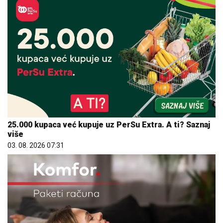
25.000 kupaca već kupuje uz PerSu Extra. A ti? Saznaj
više
03. 08. 2026 07:31