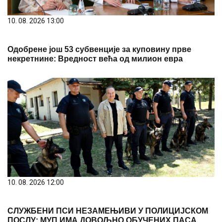
10. 08. 2026 13:00
Одобрене још 53 субвенције за куповину прве
некретнине: Вредност већа од милион евра
10. 08. 2026 12:00
СЛУЖБЕНИ ПСИ НЕЗАМЕЊИВИ У ПОЛИЦИЈСКОМ
ПОСЛУ: МУП ИМА ДОВОЉНО ОБУЧЕНИХ ПАСА