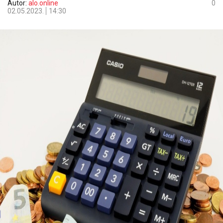
Autor:
alo.online
0
02.05.2023.
14:30