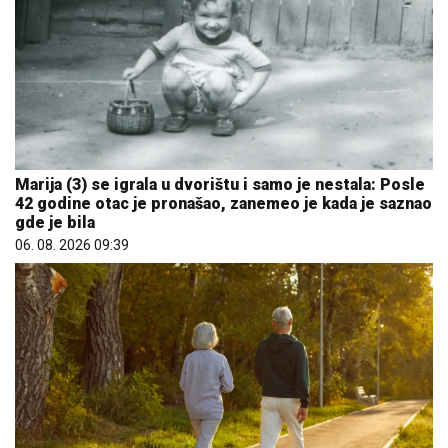
Marija (3) se igrala u dvorištu i samo je nestala: Posle
42 godine otac je pronašao, zanemeo je kada je saznao
gde je bila
06. 08. 2026 09:39