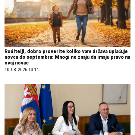
Roditelji, dobro proverite koliko vam država uplaćuje
novca do septembra: Mnogi ne znaju da imaju pravo na
ovaj novac
10. 08. 2026 13:14