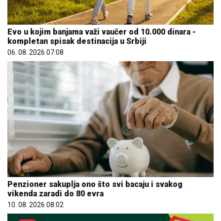
Evo u kojim banjama važi vaučer od 10.000 dinara -
kompletan spisak destinacija u Srbiji
06. 08. 2026 07:08
Penzioner sakuplja ono što svi bacaju i svakog
vikenda zaradi do 80 evra
10. 08. 2026 08:02