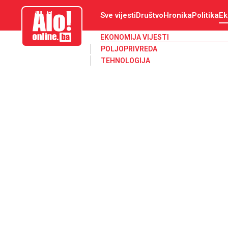
aloonline.ba
Sve vijesti
Društvo
Hronika
Politika
Ek
EKONOMIJA VIJESTI
POLJOPRIVREDA
TEHNOLOGIJA