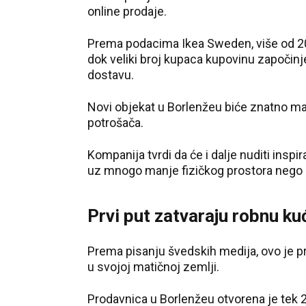
online prodaje.
Prema podacima Ikea Sweden, više od 20 
dok veliki broj kupaca kupovinu započinje
dostavu.
Novi objekat u Borlenžeu biće znatno m
potrošača.
Kompanija tvrdi da će i dalje nuditi inspi
uz mnogo manje fizičkog prostora nego 
Prvi put zatvaraju robnu ku
Prema pisanju švedskih medija, ovo je pr
u svojoj matičnoj zemlji.
Prodavnica u Borlenžeu otvorena je tek 2