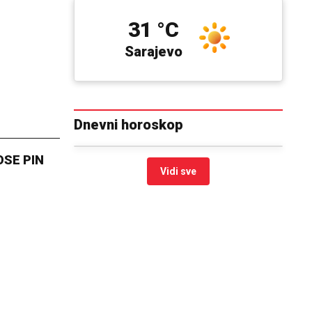
31 °C
Sarajevo
Dnevni horoskop
NOSE PIN
Vidi sve