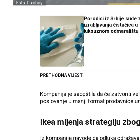
Foto: Pixabay
Porodici iz Srbije sude
izrabljivanja čistačica u
luksuznom odmaralištu
PRETHODNA VIJEST
Kompanija je saopštila da će zatvoriti vel
poslovanje u manji format prodavnice u
Ikea mijenja strategiju zbo
Iz kompanije navode da odluka odražava 