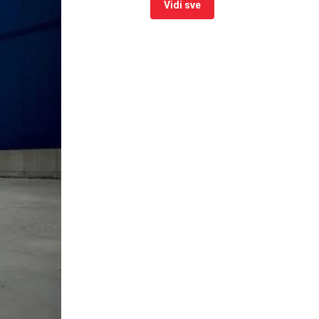
Vidi sve