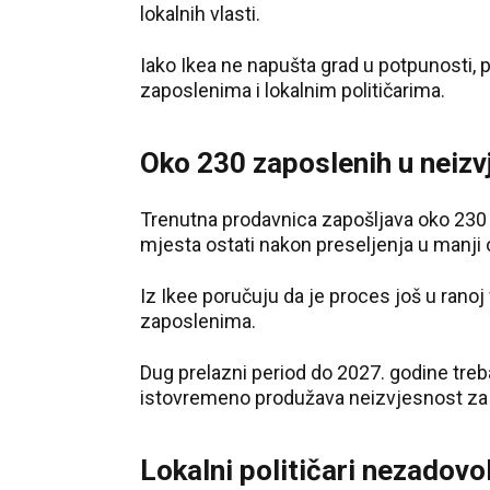
lokalnih vlasti.
Iako Ikea ne napušta grad u potpunosti,
zaposlenima i lokalnim političarima.
Oko 230 zaposlenih u neizv
Trenutna prodavnica zapošljava oko 230 lju
mjesta ostati nakon preseljenja u manji 
Iz Ikee poručuju da je proces još u ranoj
zaposlenima.
Dug prelazni period do 2027. godine treba
istovremeno produžava neizvjesnost za 
Lokalni političari nezadovol