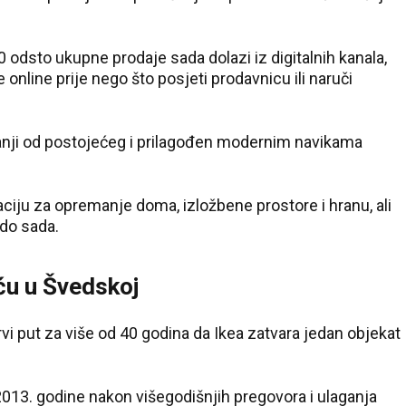
odsto ukupne prodaje sada dolazi iz digitalnih kanala,
 online prije nego što posjeti prodavnicu ili naruči
anji od postojećeg i prilagođen modernim navikama
raciju za opremanje doma, izložbene prostore i hranu, ali
do sada.
ću u Švedskoj
vi put za više od 40 godina da Ikea zatvara jedan objekat
013. godine nakon višegodišnjih pregovora i ulaganja