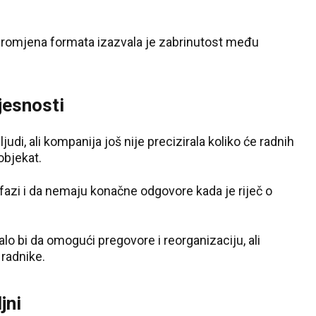
 promjena formata izazvala je zabrinutost među
jesnosti
di, ali kompanija još nije precizirala koliko će radnih
objekat.
 fazi i da nemaju konačne odgovore kada je riječ o
lo bi da omogući pregovore i reorganizaciju, ali
radnike.
jni