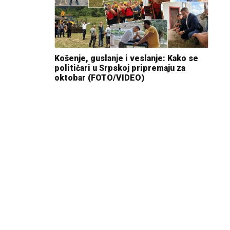
Košenje, guslanje i veslanje: Kako se
političari u Srpskoj pripremaju za
oktobar (FOTO/VIDEO)