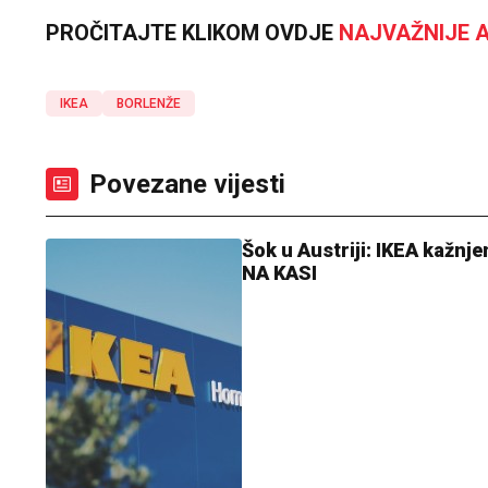
PROČITAJTE KLIKOM OVDJE
NAJVAŽNIJE A
IKEA
BORLENŽE
Povezane vijesti
Šok u Austriji: IKEA kažnj
NA KASI