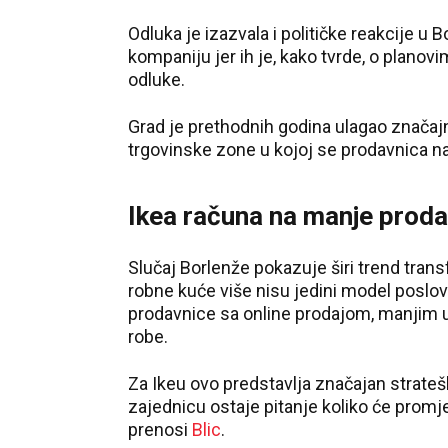
Odluka je izazvala i političke reakcije u B
kompaniju jer ih je, kako tvrde, o planov
odluke.
Grad je prethodnih godina ulagao značaj
trgovinske zone u kojoj se prodavnica na
Ikea računa na manje prodav
Slučaj Borlenže pokazuje širi trend trans
robne kuće više nisu jedini model poslov
prodavnice sa online prodajom, manjim 
robe.
Za Ikeu ovo predstavlja značajan strateš
zajednicu ostaje pitanje koliko će promje
prenosi
Blic
.