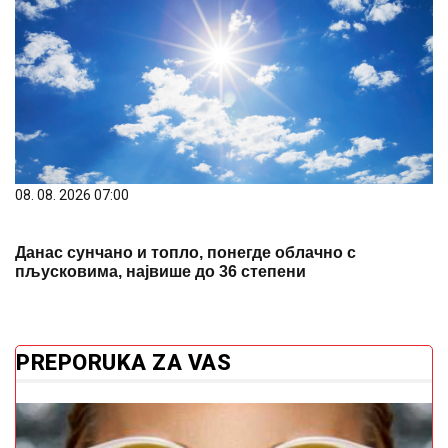
08. 08. 2026 07:00
Данас сунчано и топло, понегде облачно с
пљусковима, највише до 36 степени
PREPORUKA ZA VAS