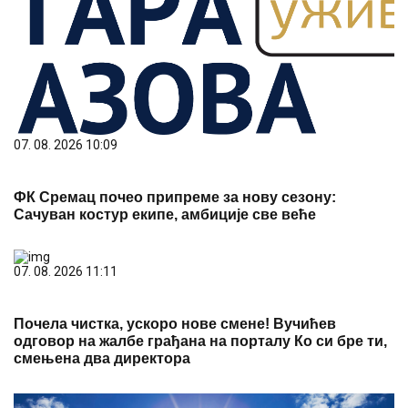
07. 08. 2026 10:09
ФК Сремац почео припреме за нову сезону:
Сачуван костур екипе, амбиције све веће
07. 08. 2026 11:11
Почела чистка, ускоро нове смене! Вучићев
одговор на жалбе грађана на порталу Ко си бре ти,
смењена два директора