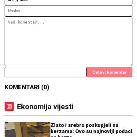
Ostavi komentar
KOMENTARI (0)
Ekonomija vijesti
Zlato i srebro poskupjeli na
berzama: Ovo su najnoviji podaci