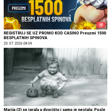
REGISTRUJ SE UZ PROMO KOD CASINO Preuzmi 1500
BESPLATNIH SPINOVA
20. 07. 2026 08:04
Marija (3) se igrala u dvorištu i samo je nestala: Posle