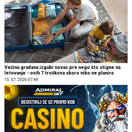
Većina građana izgubi novac pre nego što stigne na
letovanje - ovih 7 troškova skoro niko ne planira
15. 07. 2026 07:44