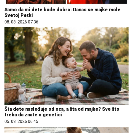
Samo da mi dete bude dobro: Danas se majke mole
Svetoj Petki
08. 08. 2026 07:36
Šta dete nasleđuje od oca, a šta od majke? Sve što
treba da znate o genetici
05. 08. 2026 06:45