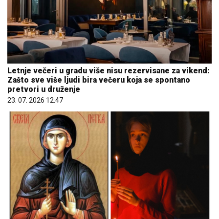
Letnje večeri u gradu više nisu rezervisane za vikend:
Zašto sve više ljudi bira večeru koja se spontano
pretvori u druženje
23. 07. 2026 12:47