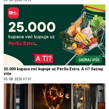
05. 08. 2026 14:12
25.000 kupaca već kupuje uz PerSu Extra. A ti? Saznaj
više
03. 08. 2026 07:31