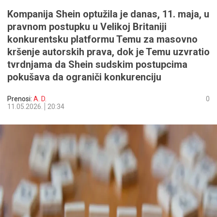
Kompanija Shein optužila je danas, 11. maja, u
pravnom postupku u Velikoj Britaniji
konkurentsku platformu Temu za masovno
kršenje autorskih prava, dok je Temu uzvratio
tvrdnjama da Shein sudskim postupcima
pokušava da ograniči konkurenciju
Prenosi:
A. D.
0
11.05.2026.
20:34