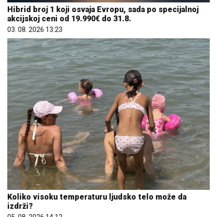
Hibrid broj 1 koji osvaja Evropu, sada po specijalnoj
akcijskoj ceni od 19.990€ do 31.8.
03. 08. 2026 13:23
Koliko visoku temperaturu ljudsko telo može da
izdrži?