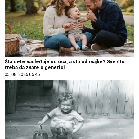
Šta dete nasleđuje od oca, a šta od majke? Sve što
treba da znate o genetici
05. 08. 2026 06:45