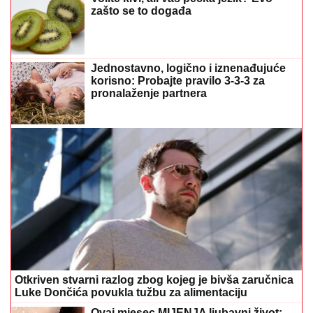
zašto se to događa
Jednostavno, logično i iznenađujuće
korisno: Probajte pravilo 3-3-3 za
pronalaženje partnera
Otkriven stvarni razlog zbog kojeg je bivša zaručnica
Luke Dončića povukla tužbu za alimentaciju
Ovaj mjesec MIJENJA ljubavni život: