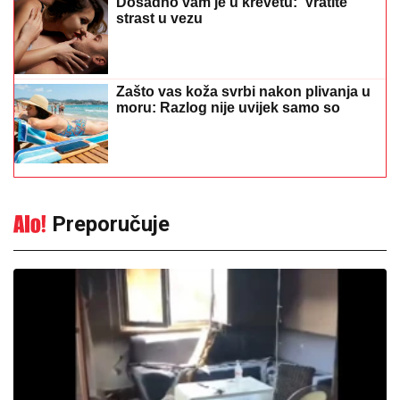
Dosadno vam je u krevetu: Vratite
strast u vezu
Zašto vas koža svrbi nakon plivanja u
moru: Razlog nije uvijek samo so
Preporučuje