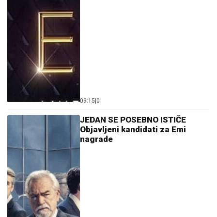
09:15
|
0
JEDAN SE POSEBNO ISTIČE
Objavljeni kandidati za Emi
nagrade