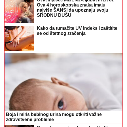
Ova 4 horoskopska znaka imaju
najviše ŠANSI da upoznaju svoju
SRODNU DUŠU
Kako da tumačite UV indeks i zaštitite
se od štetnog zračenja
Boja i miris bebinog urina mogu otkriti važne
zdravstvene probleme