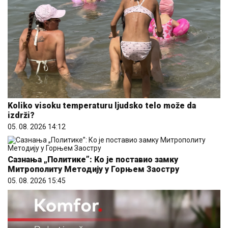
Koliko visoku temperaturu ljudsko telo može da
izdrži?
05. 08. 2026 14:12
Сазнања „Политике”: Ко је поставио замку
Митрополиту Методију у Горњем Заостру
05. 08. 2026 15:45