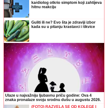
kardiolog otkrio simptom koji zahtijeva
hitnu reakciju
Guliti ili ne? Evo šta je zdraviji izbor
kada su u pitanju krastavci i tikvice
Ulaze u najvažniju ljubavnu priču godine: Ova 4
znaka pronalaze svoju srodnu dušu u augustu 2026.
(FOTO) RAZVELA SE OD KOLEGE I