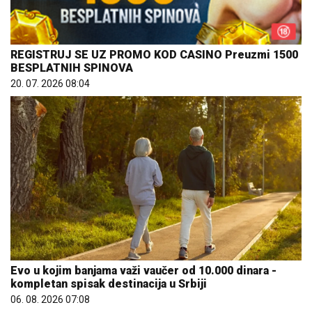
REGISTRUJ SE UZ PROMO KOD CASINO Preuzmi 1500
BESPLATNIH SPINOVA
20. 07. 2026 08:04
Evo u kojim banjama važi vaučer od 10.000 dinara -
kompletan spisak destinacija u Srbiji
06. 08. 2026 07:08