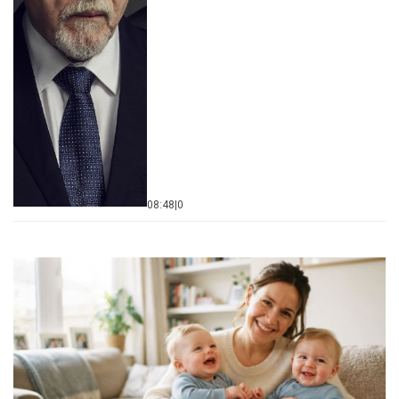
08:48
|
0