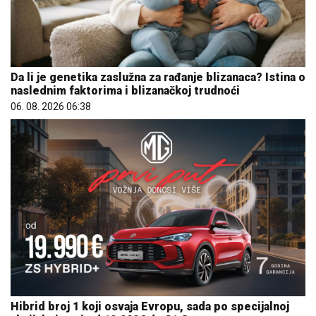
Da li je genetika zaslužna za rađanje blizanaca? Istina o
naslednim faktorima i blizanačkoj trudnoći
06. 08. 2026 06:38
Hibrid broj 1 koji osvaja Evropu, sada po specijalnoj