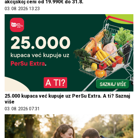
akcijskoj ceni od 19.990€ do 31.8.
03. 08. 2026 13:23
25.000 kupaca već kupuje uz PerSu Extra. A ti? Saznaj
više
03. 08. 2026 07:31