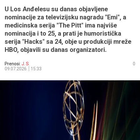
U Los Anđelesu su danas objavljene
nominacije za televizijsku nagradu "Emi", a
medicinska serija "The Pitt" ima najviše
nominacija i to 25, a prati je humoristička
serija "Hacks" sa 24, obje u produkciji mreže
HBO, objavili su danas organizatori.
Prenosi:
J. S.
0
09.07.2026.
15:33