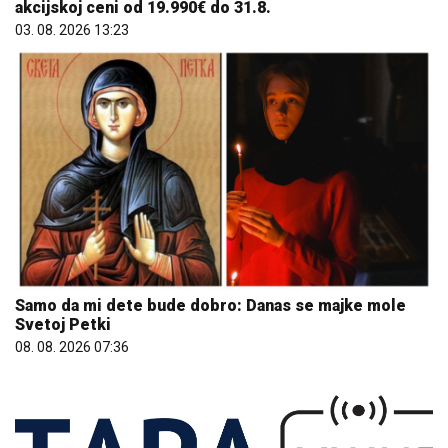
akcijskoj ceni od 19.990€ do 31.8.
03. 08. 2026 13:23
Samo da mi dete bude dobro: Danas se majke mole
Svetoj Petki
08. 08. 2026 07:36