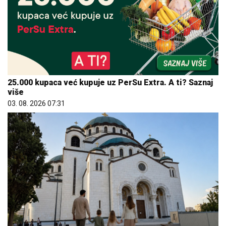
25.000 kupaca već kupuje uz PerSu Extra. A ti? Saznaj
više
03. 08. 2026 07:31