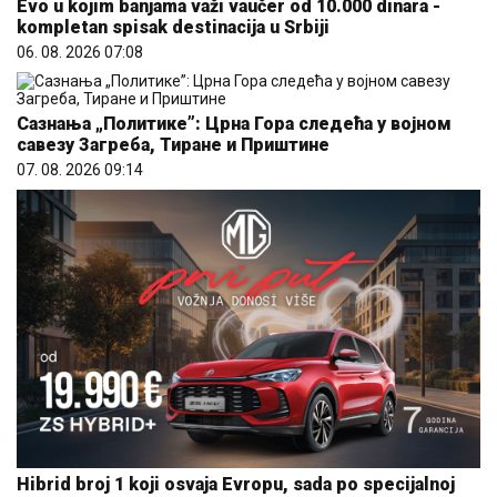
Evo u kojim banjama važi vaučer od 10.000 dinara -
kompletan spisak destinacija u Srbiji
06. 08. 2026 07:08
Сазнања „Политике”: Црна Гора следећа у војном
савезу Загреба, Тиране и Приштине
07. 08. 2026 09:14
Hibrid broj 1 koji osvaja Evropu, sada po specijalnoj