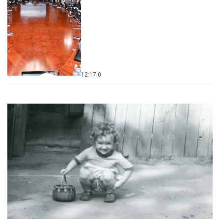
12:17
|
0