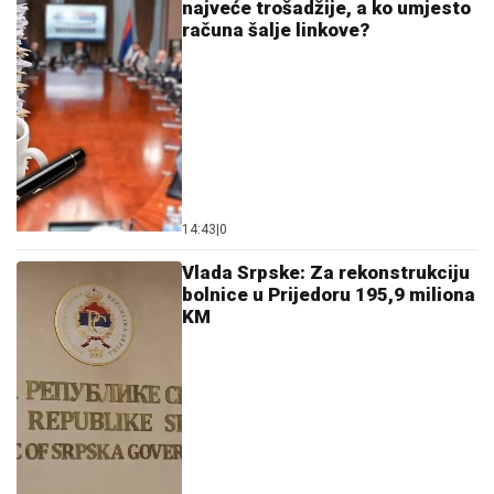
najveće trošadžije, a ko umjesto
računa šalje linkove?
14:43
|
0
Vlada Srpske: Za rekonstrukciju
bolnice u Prijedoru 195,9 miliona
KM