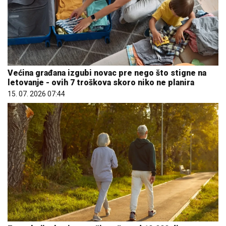
Većina građana izgubi novac pre nego što stigne na
letovanje - ovih 7 troškova skoro niko ne planira
15. 07. 2026 07:44