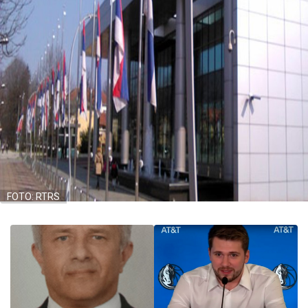
FOTO: RTRS