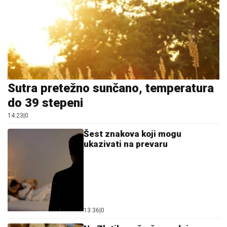
Sutra pretežno sunčano, temperatura
do 39 stepeni
14:23
|
0
Šest znakova koji mogu
ukazivati na prevaru
13:36
|
0