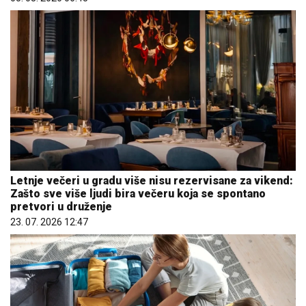
Letnje večeri u gradu više nisu rezervisane za vikend:
Zašto sve više ljudi bira večeru koja se spontano
pretvori u druženje
23. 07. 2026 12:47