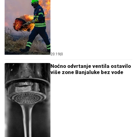
20:19
|
0
Noćno odvrtanje ventila ostavilo
više zone Banjaluke bez vode