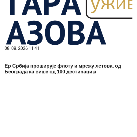
08. 08. 2026 11:41
Ер Србија проширује флоту и мрежу летова, од
Београда ка више од 100 дестинација