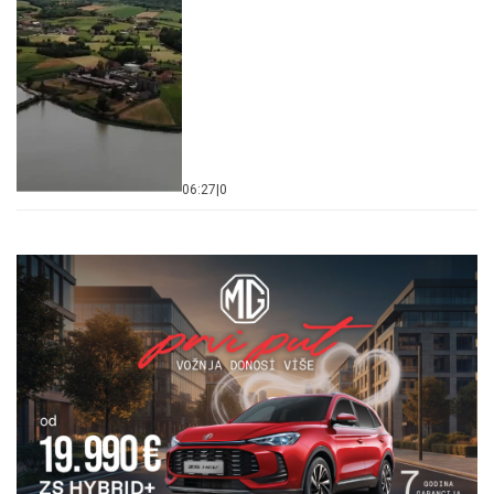
06:27
|
0