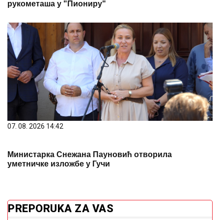
рукометаша у "Пиониру"
07. 08. 2026 14:42
Министарка Снежана Пауновић отворила
уметничке изложбе у Гучи
PREPORUKA ZA VAS