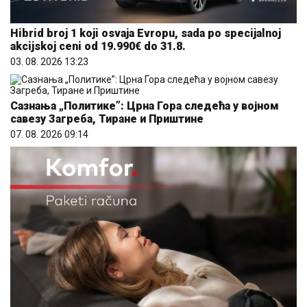
Hibrid broj 1 koji osvaja Evropu, sada po specijalnoj
akcijskoj ceni od 19.990€ do 31.8.
03. 08. 2026 13:23
Сазнања „Политике”: Црна Гора следећа у војном
савезу Загреба, Тиране и Приштине
07. 08. 2026 09:14