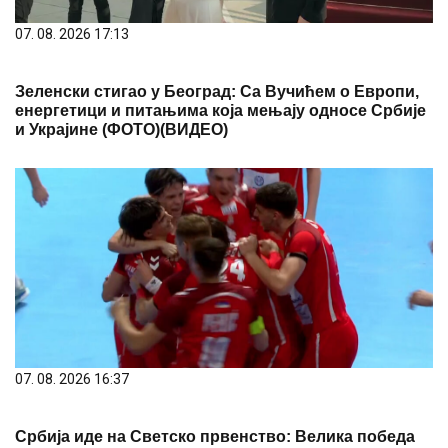
07. 08. 2026 17:13
Зеленски стигао у Београд: Са Вучићем о Европи,
енергетици и питањима која мењају односе Србије
и Украјине (ФОТО)(ВИДЕО)
07. 08. 2026 16:37
Србија иде на Светско првенство: Велика победа