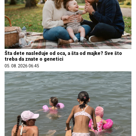
Šta dete nasleđuje od oca, a šta od majke? Sve što
treba da znate o genetici
05. 08. 2026 06:45