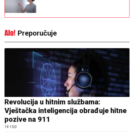
Preporučuje
Revolucija u hitnim službama:
Vještačka inteligencija obrađuje hitne
pozive na 911
18:15
|
0