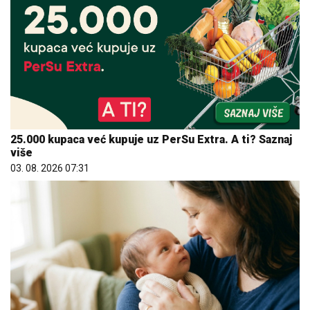
25.000 kupaca već kupuje uz PerSu Extra. A ti? Saznaj
više
03. 08. 2026 07:31