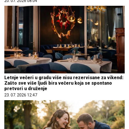
20. 07. 2026 08:04
Letnje večeri u gradu više nisu rezervisane za vikend:
Zašto sve više ljudi bira večeru koja se spontano
pretvori u druženje
23. 07. 2026 12:47