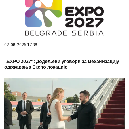
07. 08. 2026 17:38
,,ЕXPO 2027″: Додељени уговори за механизацију
одржавања Експо локације