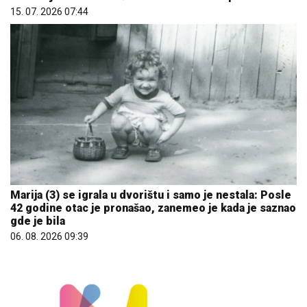
15. 07. 2026 07:44
Marija (3) se igrala u dvorištu i samo je nestala: Posle
42 godine otac je pronašao, zanemeo je kada je saznao
gde je bila
06. 08. 2026 09:39