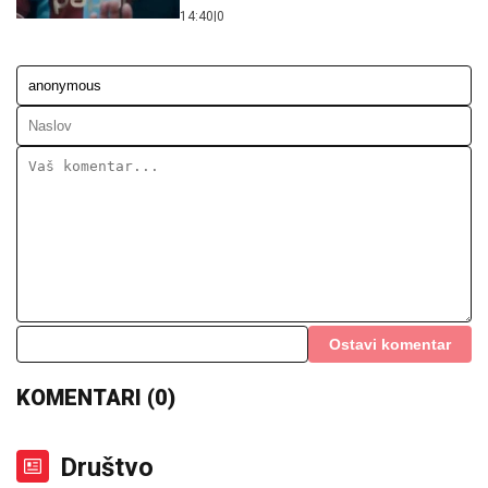
14:40
|
0
Ostavi komentar
KOMENTARI (0)
Društvo