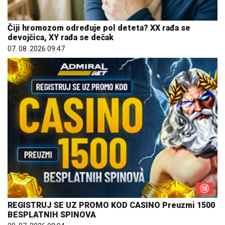
Čiji hromozom određuje pol deteta? XX rađa se
devojčica, XY rađa se dečak
07. 08. 2026 09:47
REGISTRUJ SE UZ PROMO KOD CASINO Preuzmi 1500
BESPLATNIH SPINOVA