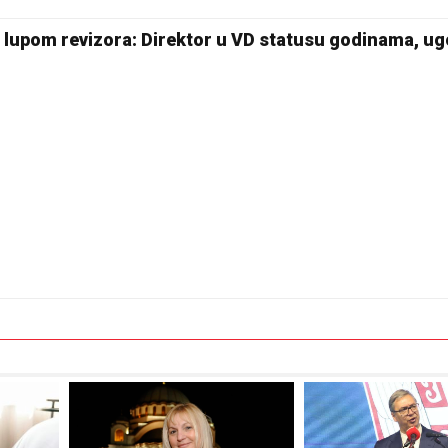
30 °C
 lupom revizora: Direktor u VD statusu godinama, ug
Pale