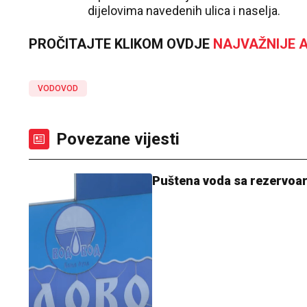
dijelovima navedenih ulica i naselja.
PROČITAJTE KLIKOM OVDJE
NAJVAŽNIJE A
VODOVOD
Povezane vijesti
Puštena voda sa rezervoar