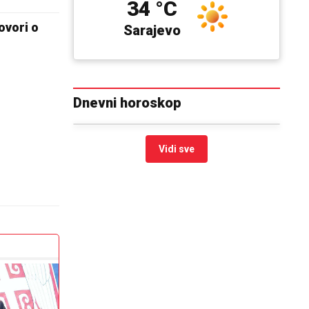
34 °C
ovori o
Sarajevo
Dnevni horoskop
Vidi sve