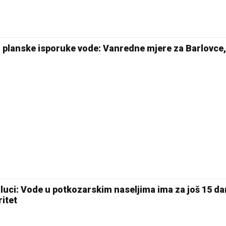
 planske isporuke vode: Vanredne mjere za Barlovce,
luci: Vode u potkozarskim naseljima ima za još 15 da
ritet