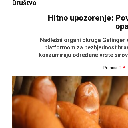
Društvo
Hitno upozorenje: Po
opa
Nadležni organi okruga Getingen
platformom za bezbjednost hran
konzumiraju određene vrste sirov
Prenosi:
T. B.