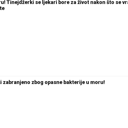
 Tinejdžerki se ljekari bore za život nakon što se vra
te
ži zabranjeno zbog opasne bakterije u moru!