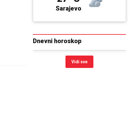
Sarajevo
Dnevni horoskop
Vidi sve