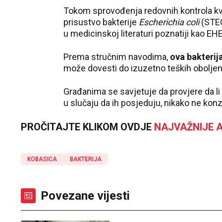
Tokom sprovođenja redovnih kontrola kva
prisustvo bakterije
Escherichia coli
(STEC
u medicinskoj literaturi poznatiji kao EH
Prema stručnim navodima,
ova bakterija
može dovesti do izuzetno teških oboljen
Građanima se savjetuje da provjere da l
u slučaju da ih posjeduju, nikako ne konz
PROČITAJTE KLIKOM OVDJE
NAJVAŽNIJE A
KOBASICA
BAKTERIJA
Povezane vijesti