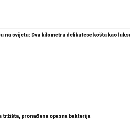
u na svijetu: Dva kilometra delikatese košta kao luks
 tržišta, pronađena opasna bakterija
23 °C