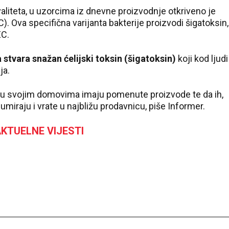
liteta, u uzorcima iz dnevne proizvodnje otkriveno je
). Ova specifična varijanta bakterije proizvodi šigatoksin,
EC.
 stvara snažan ćelijski toksin (šigatoksin)
koji kod ljudi
ja.
i u svojim domovima imaju pomenute proizvode te da ih,
umiraju i vrate u najbližu prodavnicu, piše Informer.
KTUELNE VIJESTI