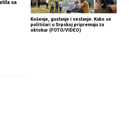
tila sa
Košenje, guslanje i veslanje: Kako se
političari u Srpskoj pripremaju za
oktobar (FOTO/VIDEO)