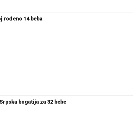
j rođeno 14 beba
 Srpska bogatija za 32 bebe