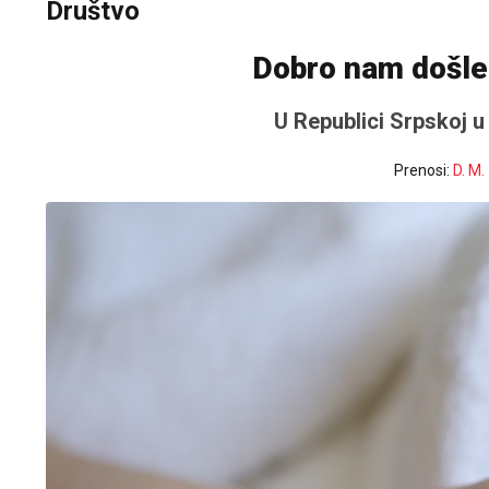
Društvo
Dobro nam došle
U Republici Srpskoj u
Prenosi:
D. M.