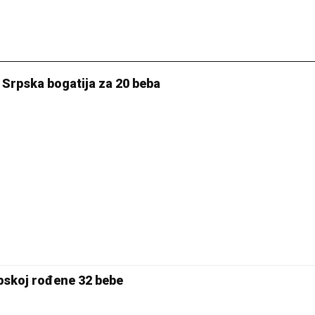
a: Srpska bogatija za 20 beba
rpskoj rođene 32 bebe