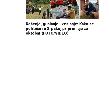
Košenje, guslanje i veslanje: Kako se
političari u Srpskoj pripremaju za
oktobar (FOTO/VIDEO)