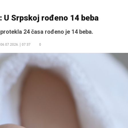
: U Srpskoj rođeno 14 beba
 protekla 24 časa rođeno je 14 beba.
06.07.2026.
07:37
0