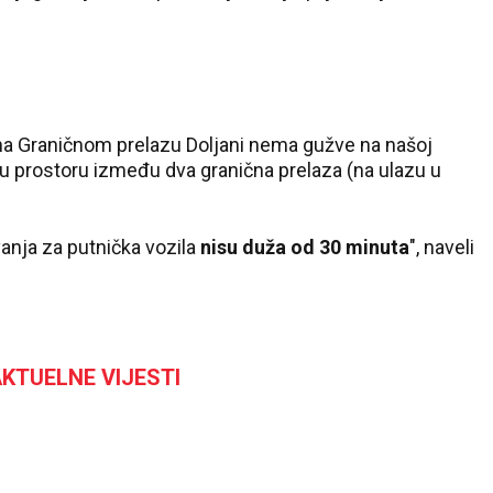
na Graničnom prelazu Doljani nema gužve na našoj
u prostoru između dva granična prelaza (na ulazu u
anja za putnička vozila
nisu duža od 30 minuta
", naveli
KTUELNE VIJESTI