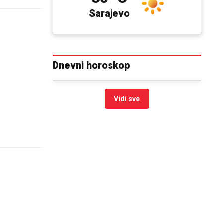
Sarajevo
Dnevni horoskop
Vidi sve