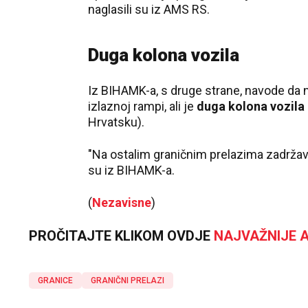
naglasili su iz AMS RS.
Duga kolona vozila
Iz BIHAMK-a, s druge strane, navode da 
izlaznoj rampi, ali je
duga kolona vozila
Hrvatsku).
"Na ostalim graničnim prelazima zadržav
su iz BIHAMK-a.
(
Nezavisne
)
PROČITAJTE KLIKOM OVDJE
NAJVAŽNIJE A
GRANICE
GRANIČNI PRELAZI