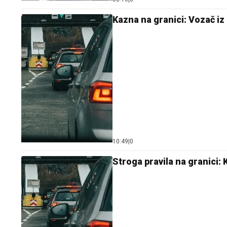
Kazna na granici: Vozač iz 
10:49
|
0
Stroga pravila na granici: 