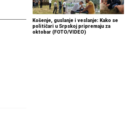
Košenje, guslanje i veslanje: Kako se
političari u Srpskoj pripremaju za
oktobar (FOTO/VIDEO)