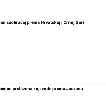
an saobraćaj prema Hrvatskoj i Crnoj Gori
ničnim prelazima koji vode prema Јadranu