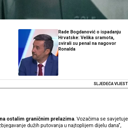
Rade Bogdanović o ispadanju
Hrvatske: Velika sramota,
svirali su penal na nagovor
Ronalda
SLJEDEĆA VIJEST
 na ostalim graničnim prelazima
. Vozačima se savjetuje
zbjegavanje dužih putovanja u najtoplijem dijelu dana",