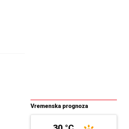
Vremenska prognoza
30 °C