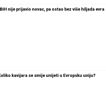
Pale
BiH nije prijavio novac, pa ostao bez više hiljada evra
Koliko kavijara se smije unijeti u Evropsku uniju?