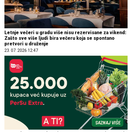
Letnje večeri u gradu više nisu rezervisane za vikend:
Zašto sve više ljudi bira večeru koja se spontano
pretvori u druženje
23. 07. 2026 12:47