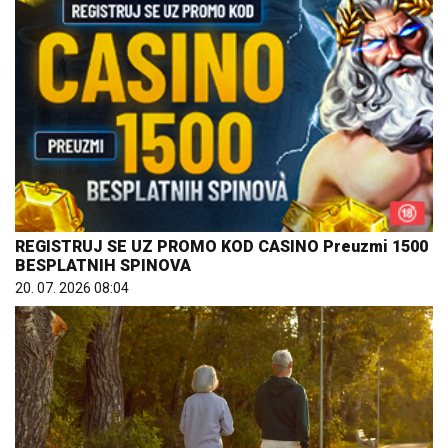
REGISTRUJ SE UZ PROMO KOD CASINO Preuzmi 1500
BESPLATNIH SPINOVA
20. 07. 2026 08:04