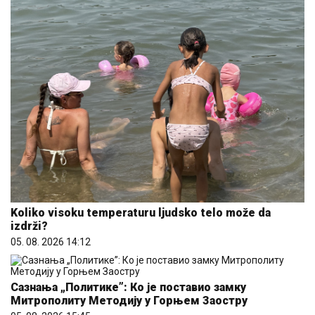
Koliko visoku temperaturu ljudsko telo može da
izdrži?
05. 08. 2026 14:12
Сазнања „Политике”: Ко је поставио замку
Митрополиту Методију у Горњем Заостру