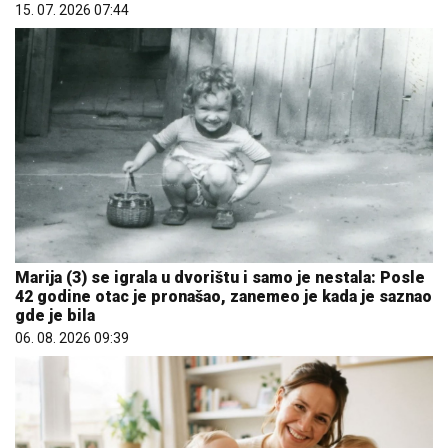
15. 07. 2026 07:44
Marija (3) se igrala u dvorištu i samo je nestala: Posle
42 godine otac je pronašao, zanemeo je kada je saznao
gde je bila
06. 08. 2026 09:39