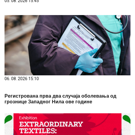
05. 08. 2026 15:45
06. 08. 2026 15:10
Регистрована прва два случаја оболевања од
грознице Западног Нила ове године