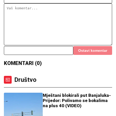
Ostavi komentar
KOMENTARI (0)
Društvo
Mještani blokirali put Banjaluka-
Prijedor: Polivamo se bokalima
na plus 40 (VIDEO)