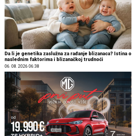
Da li je genetika zaslužna za rađanje blizanaca? Istina o
naslednim faktorima i blizanačkoj trudnoći
06. 08. 2026 06:38