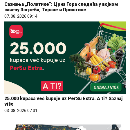
Сазнања „Политике”: Црна Гора следећа у војном
савезу Загреба, Тиране и Приштине
07. 08. 2026 09:14
25.000 kupaca već kupuje uz PerSu Extra. A ti? Saznaj
više
03. 08. 2026 07:31