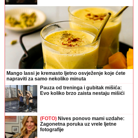
Mango lassi je kremasto ljetno osvježenje koje ćete
napraviti za samo nekoliko minuta
Pauza od treninga i gubitak mišića:
Evo koliko brzo zaista nestaju mišići
(FOTO)
Nives ponovo mami uzdahe:
Zagonetna poruka uz vrele ljetne
fotografije