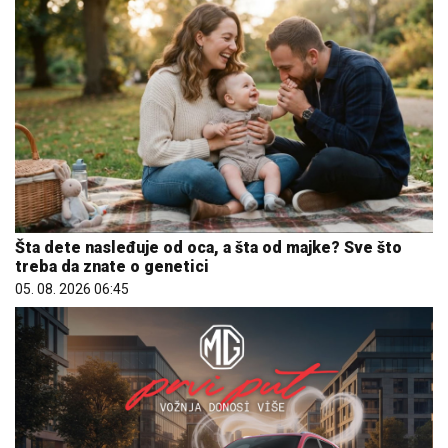
Šta dete nasleđuje od oca, a šta od majke? Sve što
treba da znate o genetici
05. 08. 2026 06:45