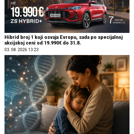
Hibrid broj 1 koji osvaja Evropu, sada po specijalnoj
akcijskoj ceni od 19.990€ do 31.8.
03. 08. 2026 13:23