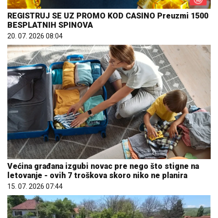
REGISTRUJ SE UZ PROMO KOD CASINO Preuzmi 1500
BESPLATNIH SPINOVA
20. 07. 2026 08:04
Većina građana izgubi novac pre nego što stigne na
letovanje - ovih 7 troškova skoro niko ne planira
15. 07. 2026 07:44