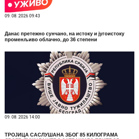
09. 08. 2026 09:43
Данас претежно сунчано, на истоку и југоистоку
променљиво облачно, до 36 степени
09. 08. 2026 14:00
ТРОЈИЦА САСЛУШАНА ЗБОГ 85 КИЛОГРАМА