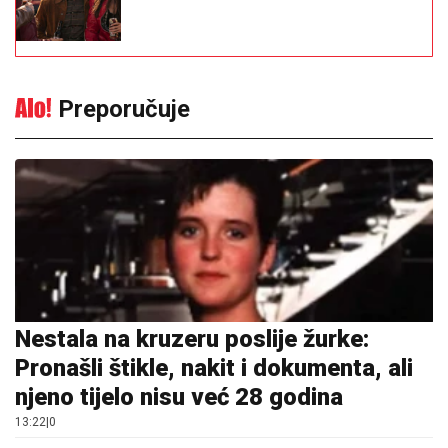
Preporučuje
Nestala na kruzeru poslije žurke:
Pronašli štikle, nakit i dokumenta, ali
njeno tijelo nisu već 28 godina
13:22
|
0