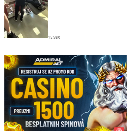
15:58
|
0