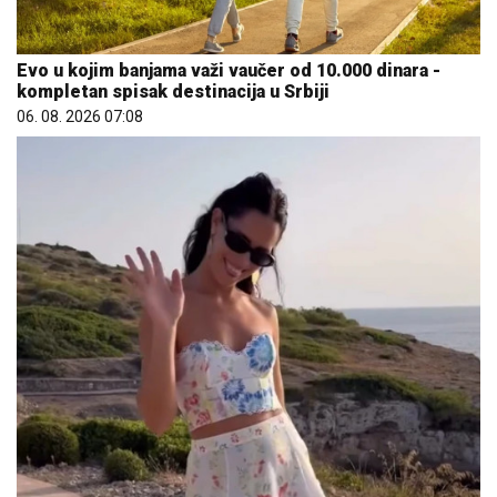
Evo u kojim banjama važi vaučer od 10.000 dinara -
kompletan spisak destinacija u Srbiji
06. 08. 2026 07:08