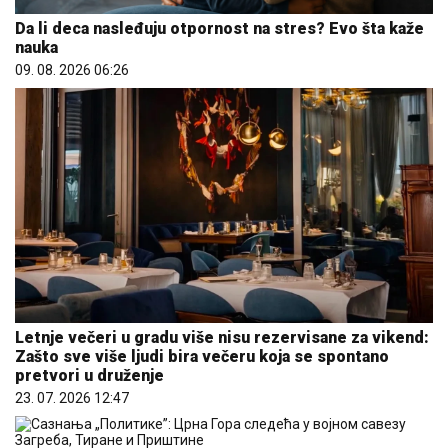
Da li deca nasleđuju otpornost na stres? Evo šta kaže
nauka
09. 08. 2026 06:26
Letnje večeri u gradu više nisu rezervisane za vikend:
Zašto sve više ljudi bira večeru koja se spontano
pretvori u druženje
23. 07. 2026 12:47