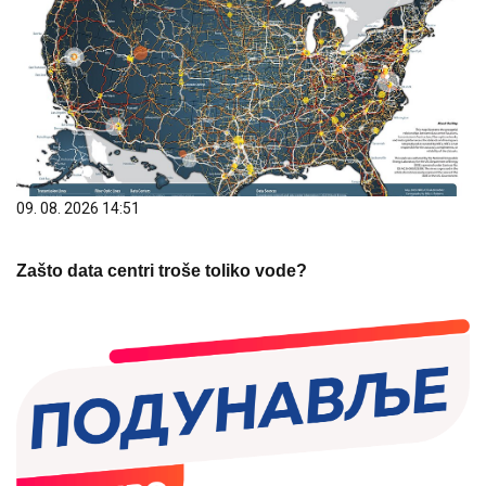
09. 08. 2026 14:51
Zašto data centri troše toliko vode?