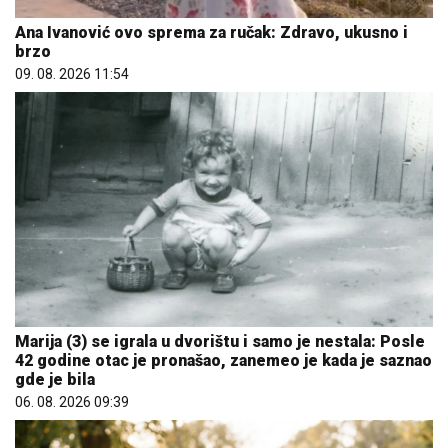
Ana Ivanović ovo sprema za ručak: Zdravo, ukusno i
brzo
09. 08. 2026 11:54
Marija (3) se igrala u dvorištu i samo je nestala: Posle
42 godine otac je pronašao, zanemeo je kada je saznao
gde je bila
06. 08. 2026 09:39