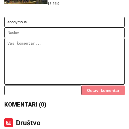
13:26
|
0
Ostavi komentar
KOMENTARI (0)
Društvo