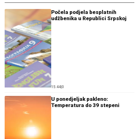
Počela podjela besplatnih
udžbenika u Republici Srpskoj
15:44
|
0
U ponedjeljak pakleno:
Temperatura do 39 stepeni