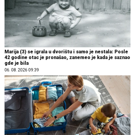
Marija (3) se igrala u dvorištu i samo je nestala: Posle
42 godine otac je pronašao, zanemeo je kada je saznao
gde je bila
06. 08. 2026 09:39