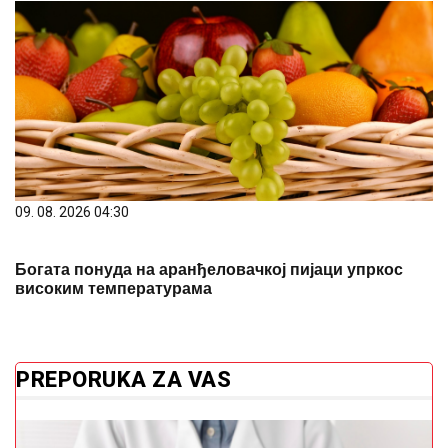
09. 08. 2026 04:30
Богата понуда на аранђеловачкој пијаци упркос
високим температурама
PREPORUKA ZA VAS