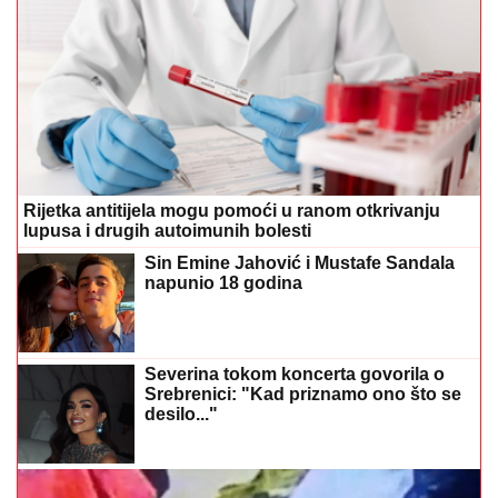
Rijetka antitijela mogu pomoći u ranom otkrivanju
lupusa i drugih autoimunih bolesti
Sin Emine Jahović i Mustafe Sandala
napunio 18 godina
Severina tokom koncerta govorila o
Srebrenici: "Kad priznamo ono što se
desilo..."