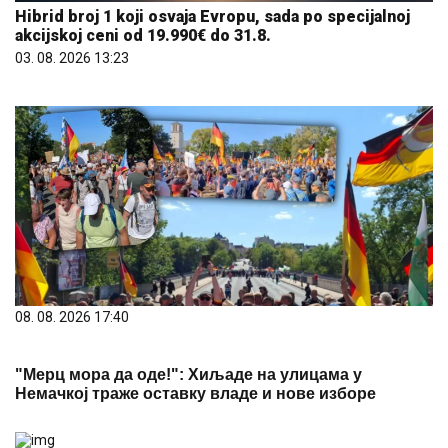
Hibrid broj 1 koji osvaja Evropu, sada po specijalnoj
akcijskoj ceni od 19.990€ do 31.8.
03. 08. 2026 13:23
08. 08. 2026 17:40
"Мерц мора да оде!": Хиљаде на улицама у
Немачкој траже оставку владе и нове изборе