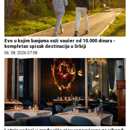
Evo u kojim banjama važi vaučer od 10.000 dinara -
kompletan spisak destinacija u Srbiji
06. 08. 2026 07:08