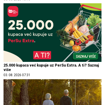
25.000 kupaca već kupuje uz PerSu Extra. A ti? Saznaj
više
03. 08. 2026 07:31