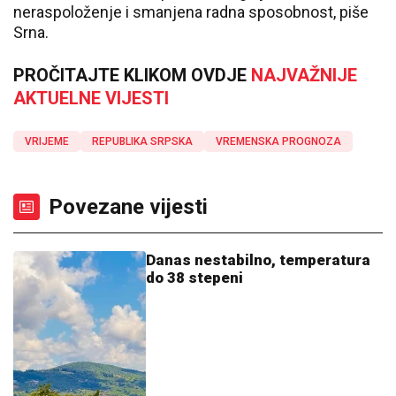
neraspoloženje i smanjena radna sposobnost, piše
Srna.
PROČITAJTE KLIKOM OVDJE
NAJVAŽNIJE
AKTUELNE VIJESTI
VRIJEME
REPUBLIKA SRPSKA
VREMENSKA PROGNOZA
Povezane vijesti
Danas nestabilno, temperatura
do 38 stepeni