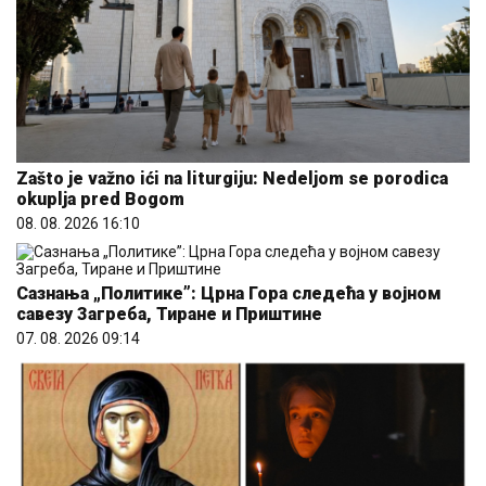
Zašto je važno ići na liturgiju: Nedeljom se porodica
okuplja pred Bogom
08. 08. 2026 16:10
Сазнања „Политике”: Црна Гора следећа у војном
савезу Загреба, Тиране и Приштине
07. 08. 2026 09:14