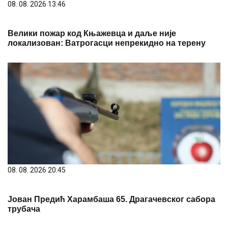
08. 08. 2026 13:46
Велики пожар код Књажевца и даље није
локализован: Ватрогасци непрекидно на терену
08. 08. 2026 20:45
Јован Предић Харамбаша 65. Драгачевског сабора
трубача