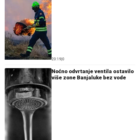
20:19
|
0
Noćno odvrtanje ventila ostavilo
više zone Banjaluke bez vode