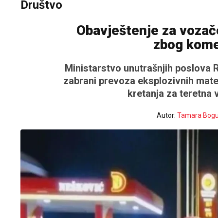
Društvo
Obavještenje za vozač
zbog kome
Ministarstvo unutrašnjih poslova 
zabrani prevoza eksplozivnih mater
kretanja za teretna 
Autor:
Tamara Bogu