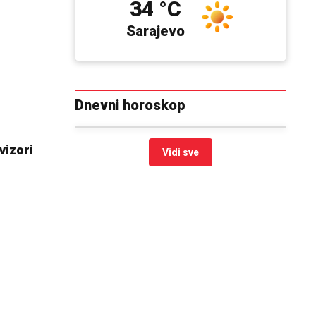
34 °C
Sarajevo
Dnevni horoskop
vizori
Vidi sve