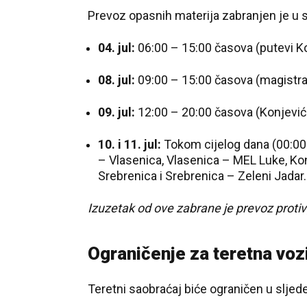
Prevoz opasnih materija zabranjen je u 
04. jul:
06:00 – 15:00 časova (putevi Ko
08. jul:
09:00 – 15:00 časova (magistral
09. jul:
12:00 – 20:00 časova (Konjević P
10. i 11. jul:
Tokom cijelog dana (00:00 –
– Vlasenica, Vlasenica – MEL Luke, Kon
Srebrenica i Srebrenica – Zeleni Jadar.
Izuzetak od ove zabrane je prevoz protiv
Ograničenje za teretna vozi
Teretni saobraćaj biće ograničen u slje