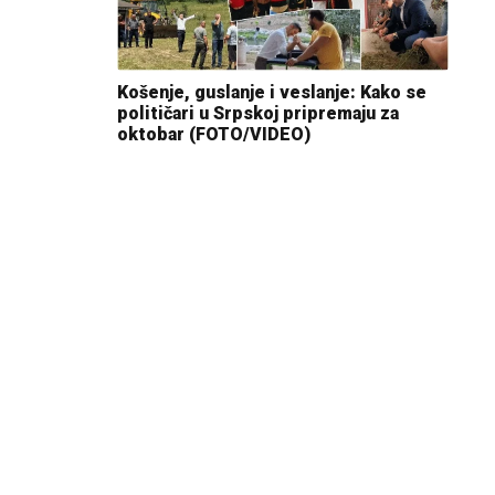
Košenje, guslanje i veslanje: Kako se
političari u Srpskoj pripremaju za
oktobar (FOTO/VIDEO)