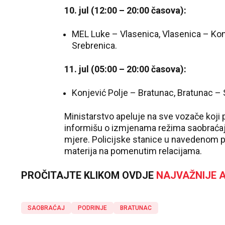
10. jul (12:00 – 20:00 časova):
MEL Luke – Vlasenica, Vlasenica – Konj
Srebrenica.
11. jul (05:00 – 20:00 časova):
Konjević Polje – Bratunac, Bratunac – S
Ministarstvo apeluje na sve vozače koji
informišu o izmjenama režima saobraćaj
mjere. Policijske stanice u navedenom p
materija na pomenutim relacijama.
PROČITAJTE KLIKOM OVDJE
NAJVAŽNIJE A
SAOBRAĆAJ
PODRINJE
BRATUNAC