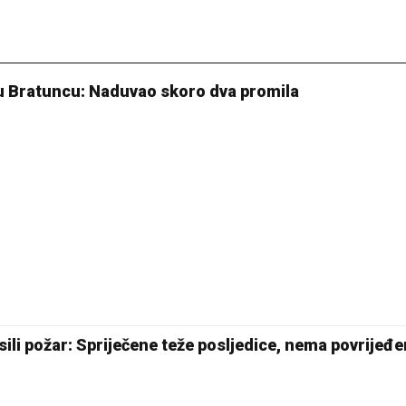
 u Bratuncu: Naduvao skoro dva promila
ili požar: Spriječene teže posljedice, nema povrijeđe