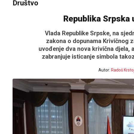
Društvo
Republika Srpska u
Vlada Republike Srpske, na sjedni
zakona o dopunama Krivičnog za
uvođenje dva nova krivična djela, a
zabranjuje isticanje simbola tako
Autor:
Radoš Krsto