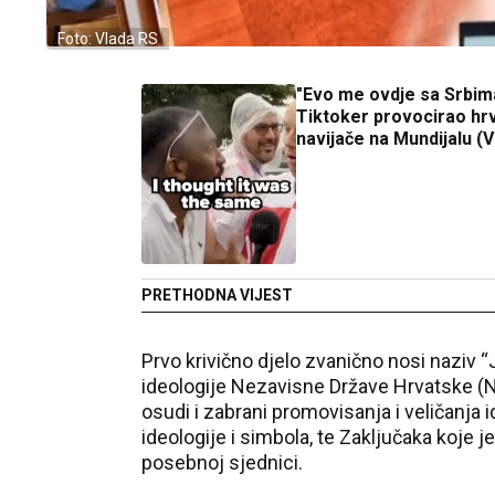
Foto: Vlada RS
"Evo me ovdje sa Srbim
Tiktoker provocirao hr
navijače na Mundijalu (
PRETHODNA VIJEST
Prvo krivično djelo zvanično nosi naziv 
ideologije Nezavisne Države Hrvatske (N
osudi i zabrani promovisanja i veličanja i
ideologije i simbola, te Zaključaka koje 
posebnoj sjednici.