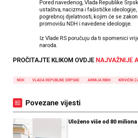
Pored navedenog, Vlada Republike Srpske 
ustaštva, nacizma i fašističke ideologije
pogrebnoj djelatnosti, kojim će se zakon
promovišu NDH i navedene ideologije.
Iz Vlade RS poručuju da ti spomenici vri
naroda.
PROČITAJTE KLIKOM OVDJE
NAJVAŽNIJE A
NDH
VLADA REPUBLIKE SRPSKE
ARMIJA RBIH
KRIVIČNI 
Povezane vijesti
Uloženo više od 80 miliona