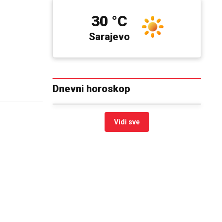
30 °C
Sarajevo
Dnevni horoskop
Vidi sve