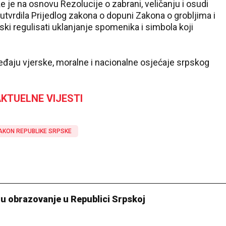
je na osnovu Rezolucije o zabrani, veličanju i osudi
, utvrdila Prijedlog zakona o dopuni Zakona o grobljima i
ski regulisati uklanjanje spomenika i simbola koji
jeđaju vjerske, moralne i nacionalne osjećaje srpskog
KTUELNE VIJESTI
ZAKON REPUBLIKE SRPSKE
 u obrazovanje u Republici Srpskoj