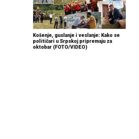
Košenje, guslanje i veslanje: Kako se
političari u Srpskoj pripremaju za
oktobar (FOTO/VIDEO)