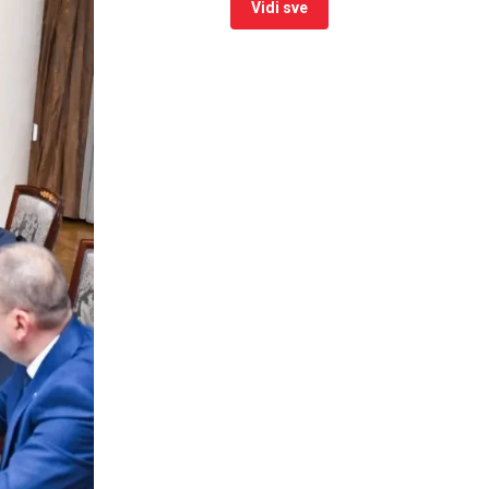
Vidi sve