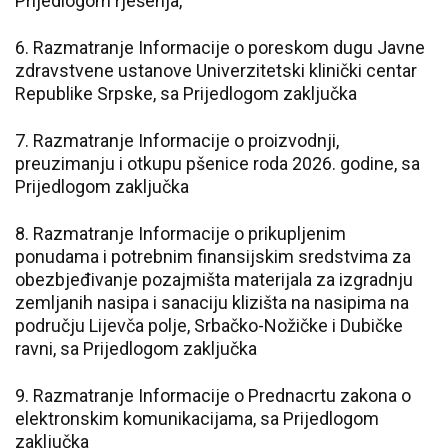
Prijedlogom rješenja,
6. Razmatranje Informacije o poreskom dugu Javne
zdravstvene ustanove Univerzitetski klinički centar
Republike Srpske, sa Prijedlogom zaključka
7. Razmatranje Informacije o proizvodnji,
preuzimanju i otkupu pšenice roda 2026. godine, sa
Prijedlogom zaključka
8. Razmatranje Informacije o prikupljenim
ponudama i potrebnim finansijskim sredstvima za
obezbjeđivanje pozajmišta materijala za izgradnju
zemljanih nasipa i sanaciju klizišta na nasipima na
području Lijevča polje, Srbačko-Nožičke i Dubičke
ravni, sa Prijedlogom zaključka
9. Razmatranje Informacije o Prednacrtu zakona o
elektronskim komunikacijama, sa Prijedlogom
zaključka