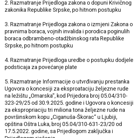
2. Razmatranje Prijedloga zakona o dopuni Krivičnog
zakonika Republike Srpske, po hitnom postupku
3. Razmatranje Prijedloga zakona o izmjeni Zakona o
pravnima boraca, vojnih invalida i porodica poginulih
boraca odbrambeno-otadžbinskog rata Republike
Srpske, po hitnom postupku
4. Razmatranje Prijedloga uredbe o postupku dodjele
podsticaja za povećanje plate
5. Razmatranje Informacije o utvrđivanju prestanka
Ugovora o koncesiji za eksproataciju željezne rude
na ležištu „Omarska“, kod Prijedora broj 05.04/310-
323-29/25 od 30.9.2025. godine i Ugovora o koncesiji
za ekspropriaciju tri miliona tona željezne rude na
površinskom kopu „Ciganuša-Škorac“ u Ljubiji,
opština Oštra Luka, broj 05.04/310-631-23/20 od
17.5.2022. godine, sa Prijedlogom zaključka i