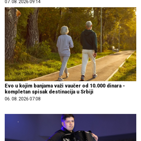
07. 08. 2026 09:14
Evo u kojim banjama važi vaučer od 10.000 dinara -
kompletan spisak destinacija u Srbiji
06. 08. 2026 07:08