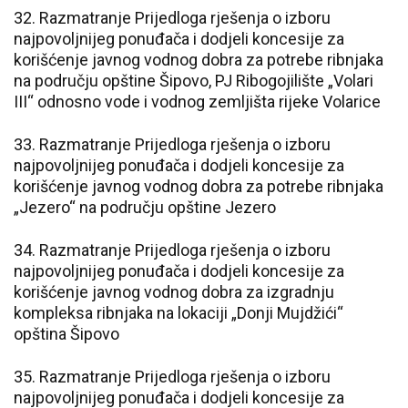
32. Razmatranje Prijedloga rješenja o izboru
najpovoljnijeg ponuđača i dodjeli koncesije za
korišćenje javnog vodnog dobra za potrebe ribnjaka
na području opštine Šipovo, PJ Ribogojilište „Volari
III“ odnosno vode i vodnog zemljišta rijeke Volarice
33. Razmatranje Prijedloga rješenja o izboru
najpovoljnijeg ponuđača i dodjeli koncesije za
korišćenje javnog vodnog dobra za potrebe ribnjaka
„Jezero“ na području opštine Jezero
34. Razmatranje Prijedloga rješenja o izboru
najpovoljnijeg ponuđača i dodjeli koncesije za
korišćenje javnog vodnog dobra za izgradnju
kompleksa ribnjaka na lokaciji „Donji Mujdžići“
opština Šipovo
35. Razmatranje Prijedloga rješenja o izboru
najpovoljnijeg ponuđača i dodjeli koncesije za