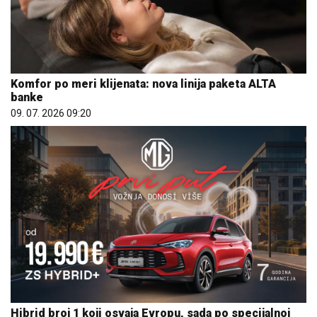
Komfor po meri klijenata: nova linija paketa ALTA
banke
09. 07. 2026 09:20
Hibrid broj 1 koji osvaja Evropu, sada po specijalnoj