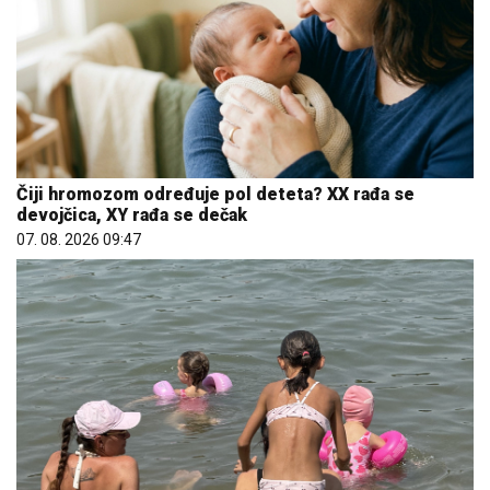
Čiji hromozom određuje pol deteta? XX rađa se
devojčica, XY rađa se dečak
07. 08. 2026 09:47