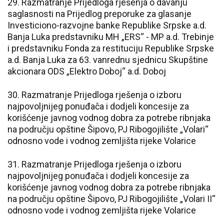
29. Razmatranje Prijedloga rješenja o davanju
saglasnosti na Prijedlog preporuke za glasanje
Investiciono-razvojne banke Republike Srpske a.d.
Banja Luka predstavniku MH „ERS“ - MP a.d. Trebinje
i predstavniku Fonda za restituciju Republike Srpske
a.d. Banja Luka za 63. vanrednu sjednicu Skupštine
akcionara ODS „Elektro Doboj“ a.d. Doboj
30. Razmatranje Prijedloga rješenja o izboru
najpovoljnijeg ponuđača i dodjeli koncesije za
korišćenje javnog vodnog dobra za potrebe ribnjaka
na području opštine Šipovo, PJ Ribogojilište „Volari“
odnosno vode i vodnog zemljišta rijeke Volarice
31. Razmatranje Prijedloga rješenja o izboru
najpovoljnijeg ponuđača i dodjeli koncesije za
korišćenje javnog vodnog dobra za potrebe ribnjaka
na području opštine Šipovo, PJ Ribogojilište „Volari II“
odnosno vode i vodnog zemljišta rijeke Volarice