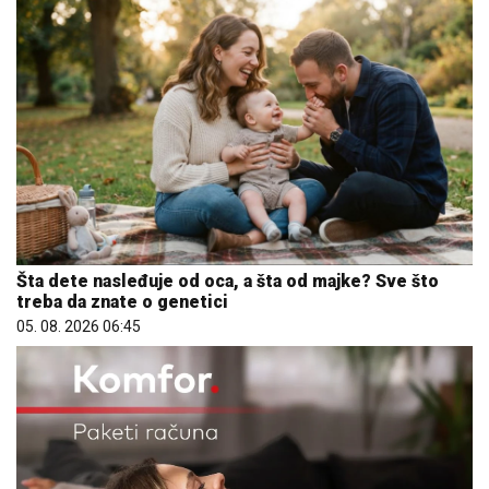
Šta dete nasleđuje od oca, a šta od majke? Sve što
treba da znate o genetici
05. 08. 2026 06:45