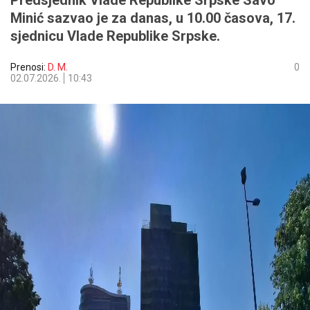
Predsjednik Vlade Republike Srpske Savo
Minić sazvao je za danas, u 10.00 časova, 17.
sjednicu Vlade Republike Srpske.
Prenosi:
D. M.
0
02.07.2026.
10:43