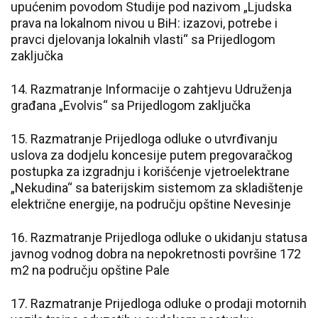
upućenim povodom Studije pod nazivom „Ljudska
prava na lokalnom nivou u BiH: izazovi, potrebe i
pravci djelovanja lokalnih vlasti“ sa Prijedlogom
zaključka
14. Razmatranje Informacije o zahtjevu Udruženja
građana „Evolvis“ sa Prijedlogom zaključka
15. Razmatranje Prijedloga odluke o utvrđivanju
uslova za dodjelu koncesije putem pregovaračkog
postupka za izgradnju i korišćenje vjetroelektrane
„Nekudina“ sa baterijskim sistemom za skladištenje
električne energije, na području opštine Nevesinje
16. Razmatranje Prijedloga odluke o ukidanju statusa
javnog vodnog dobra na nepokretnosti površine 172
m2 na području opštine Pale
17. Razmatranje Prijedloga odluke o prodaji motornih