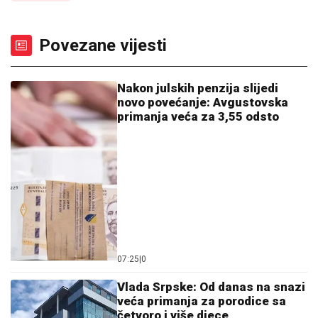
Povezane vijesti
Nakon julskih penzija slijedi
novo povećanje: Avgustovska
primanja veća za 3,55 odsto
07:25
|
0
Vlada Srpske: Od danas na snazi
veća primanja za porodice sa
četvoro i više djece