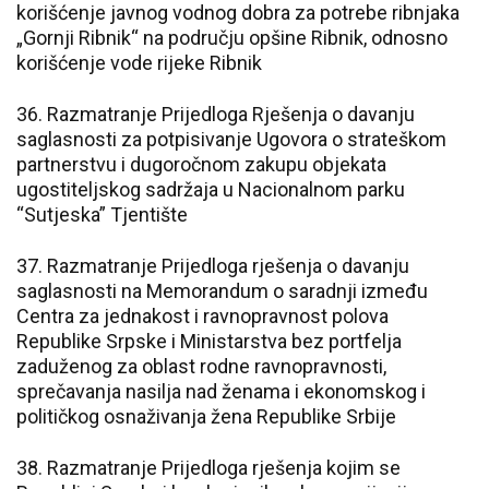
korišćenje javnog vodnog dobra za potrebe ribnjaka
„Gornji Ribnik“ na području opšine Ribnik, odnosno
korišćenje vode rijeke Ribnik
36. Razmatranje Prijedloga Rješenja o davanju
saglasnosti za potpisivanje Ugovora o strateškom
partnerstvu i dugoročnom zakupu objekata
ugostiteljskog sadržaja u Nacionalnom parku
“Sutjeska” Tjentište
37. Razmatranje Prijedloga rješenja o davanju
saglasnosti na Memorandum o saradnji između
Centra za jednakost i ravnopravnost polova
Republike Srpske i Ministarstva bez portfelja
zaduženog za oblast rodne ravnopravnosti,
sprečavanja nasilja nad ženama i ekonomskog i
političkog osnaživanja žena Republike Srbije
38. Razmatranje Prijedloga rješenja kojim se