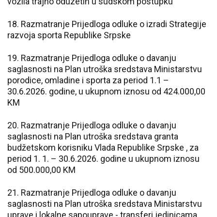
vozila trajno oduzetih u sudskom postupku
18. Razmatranje Prijedloga odluke o izradi Strategije
razvoja sporta Republike Srpske
19. Razmatranje Prijedloga odluke o davanju
saglasnosti na Plan utroška sredstava Ministarstvu
porodice, omladine i sporta za period 1.1 –
30.6.2026. godine, u ukupnom iznosu od 424.000,00
KM
20. Razmatranje Prijedloga odluke o davanju
saglasnosti na Plan utroška sredstava granta
budžetskom korisniku Vlada Republike Srpske , za
period 1. 1. – 30.6.2026. godine u ukupnom iznosu
od 500.000,00 KM
21. Razmatranje Prijedloga odluke o davanju
saglasnosti na Plan utroška sredstava Ministarstvu
uprave i lokalne sapouprave - transferi jedinicama