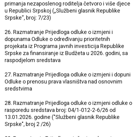
primanja nezaposlenog roditelja četvoro i više djece
u Republici Srpskoj („Službeni glasnik Republike
Srpske“, broj: 7/23)
26. Razmatranje Prijedloga odluke o izmjeni i
dopunama Odluke o određivanju prioritetnih
projekata iz Programa javnih investicija Republike
Srpske za finansiranje iz Budžeta u 2026. godini, sa
raspodjelom sredstava
27. Razmatranje Prijedloga odluke o izmjeni i dopuni
Odluke o prenosu prava vlasništva nad osnovnim
sredstvima
28. Razmatranje Prijedloga odluke o izmjeni odluke o
rasporedu sredstava broj: 04/1-012-2-6/26 od
13.01.2026. godine ("Službeni glasnik Republike
Srpske", broj 2 /26)