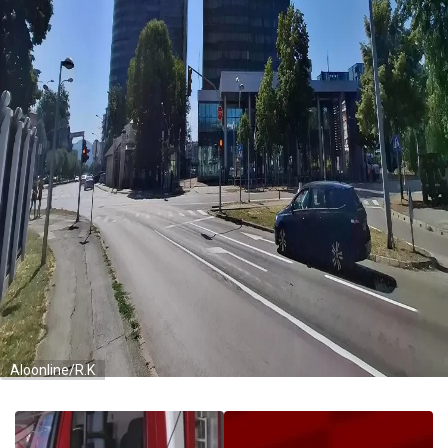
Aloonline/R.K