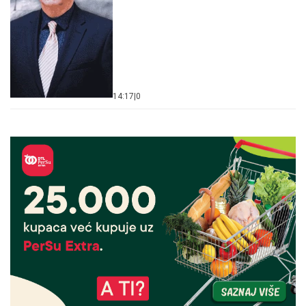
14:17
|
0