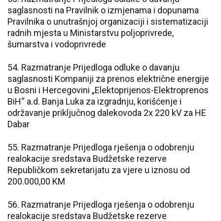
saglasnosti na Pravilnik o izmjenama i dopunama
Pravilnika o unutrašnjoj organizaciji i sistematizaciji
radnih mjesta u Ministarstvu poljoprivrede,
šumarstva i vodoprivrede
54. Razmatranje Prijedloga odluke o davanju
saglasnosti Kompaniji za prenos električne energije
u Bosni i Hercegovini „Elektoprijenos-Elektroprenos
BiH“ a.d. Banja Luka za izgradnju, korišćenje i
održavanje priključnog dalekovoda 2x 220 kV za HE
Dabar
55. Razmatranje Prijedloga rješenja o odobrenju
realokacije sredstava Budžetske rezerve
Republičkom sekretarijatu za vjere u iznosu od
200.000,00 KM
56. Razmatranje Prijedloga rješenja o odobrenju
realokacije sredstava Budžetske rezerve