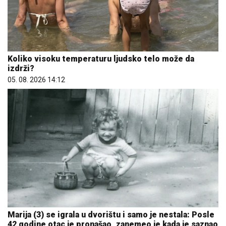
Koliko visoku temperaturu ljudsko telo može da
izdrži?
05. 08. 2026 14:12
Marija (3) se igrala u dvorištu i samo je nestala: Posle
42 godine otac je pronašao, zanemeo je kada je saznao