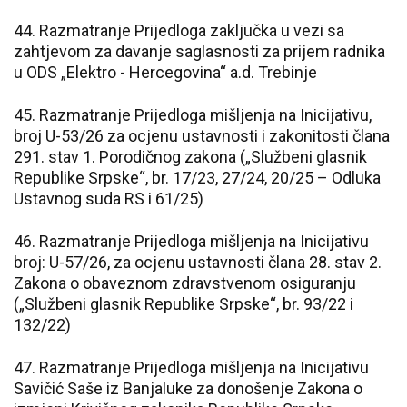
44. Razmatranje Prijedloga zaključka u vezi sa
zahtjevom za davanje saglasnosti za prijem radnika
u ODS „Elektro - Hercegovina“ a.d. Trebinje
45. Razmatranje Prijedloga mišljenja na Inicijativu,
broj U-53/26 za ocjenu ustavnosti i zakonitosti člana
291. stav 1. Porodičnog zakona („Službeni glasnik
Republike Srpske“, br. 17/23, 27/24, 20/25 – Odluka
Ustavnog suda RS i 61/25)
46. Razmatranje Prijedloga mišljenja na Inicijativu
broj: U-57/26, za ocjenu ustavnosti člana 28. stav 2.
Zakona o obaveznom zdravstvenom osiguranju
(„Službeni glasnik Republike Srpske“, br. 93/22 i
132/22)
47. Razmatranje Prijedloga mišljenja na Inicijativu
Savičić Saše iz Banjaluke za donošenje Zakona o