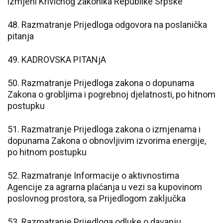
izmjeni Krivičnog zakonika Republike Srpske
48. Razmatranje Prijedloga odgovora na poslanička
pitanja
49. KADROVSKA PITANjA
50. Razmatranje Prijedloga zakona o dopunama
Zakona o grobljima i pogrebnoj djelatnosti, po hitnom
postupku
51. Razmatranje Prijedloga zakona o izmjenama i
dopunama Zakona o obnovljivim izvorima energije,
po hitnom postupku
52. Razmatranje Informacije o aktivnostima
Agencije za agrarna plaćanja u vezi sa kupovinom
poslovnog prostora, sa Prijedlogom zaključka
53. Razmatranje Prijedloga odluke o davanju