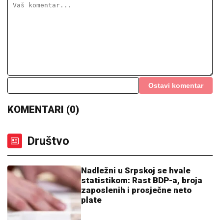
Ostavi komentar
KOMENTARI (0)
Društvo
Nadležni u Srpskoj se hvale
statistikom: Rast BDP-a, broja
zaposlenih i prosječne neto
plate