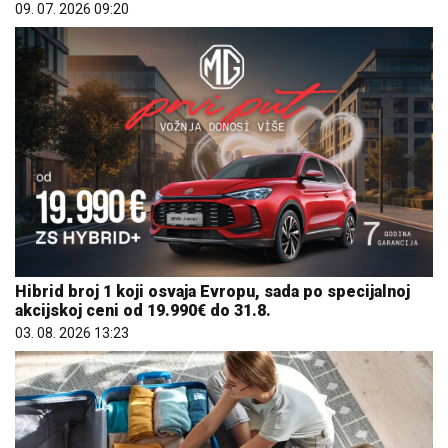
09. 07. 2026 09:20
Hibrid broj 1 koji osvaja Evropu, sada po specijalnoj
akcijskoj ceni od 19.990€ do 31.8.
03. 08. 2026 13:23