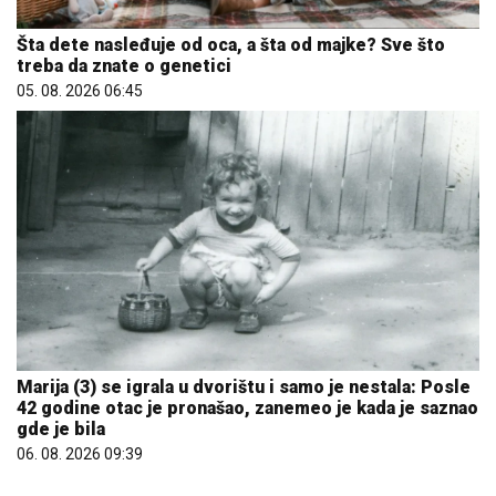
Šta dete nasleđuje od oca, a šta od majke? Sve što
treba da znate o genetici
05. 08. 2026 06:45
Marija (3) se igrala u dvorištu i samo je nestala: Posle
42 godine otac je pronašao, zanemeo je kada je saznao
gde je bila
06. 08. 2026 09:39