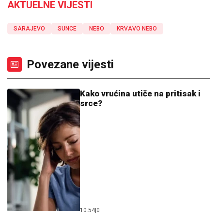
AKTUELNE VIJESTI
SARAJEVO
SUNCE
NEBO
KRVAVO NEBO
Povezane vijesti
Kako vrućina utiče na pritisak i
srce?
10:54
|
0