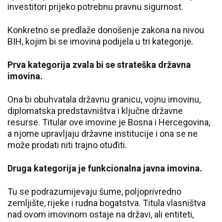
investitori prijeko potrebnu pravnu sigurnost.
Konkretno se predlaže donošenje zakona na nivou
BIH, kojim bi se imovina podijela u tri kategorije.
Prva kategorija zvala bi se strateška državna
imovina.
Ona bi obuhvatala državnu granicu, vojnu imovinu,
diplomatska predstavništva i ključne državne
resurse. Titular ove imovine je Bosna i Hercegovina,
a njome upravljaju državne institucije i ona se ne
može prodati niti trajno otuđiti.
Druga kategorija je funkcionalna javna imovina.
Tu se podrazumijevaju šume, poljoprivredno
zemljište, rijeke i rudna bogatstva. Titula vlasništva
nad ovom imovinom ostaje na državi, ali entiteti,