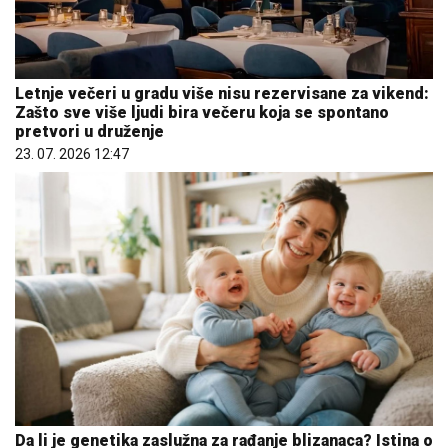
Letnje večeri u gradu više nisu rezervisane za vikend:
Zašto sve više ljudi bira večeru koja se spontano
pretvori u druženje
23. 07. 2026 12:47
Da li je genetika zaslužna za rađanje blizanaca? Istina o