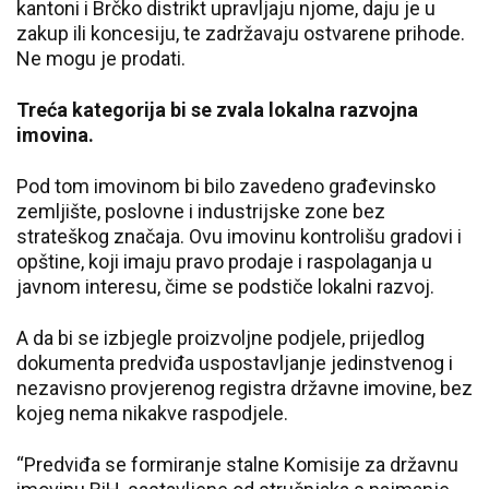
kantoni i Brčko distrikt upravljaju njome, daju je u
zakup ili koncesiju, te zadržavaju ostvarene prihode.
Ne mogu je prodati.
Treća kategorija bi se zvala lokalna razvojna
imovina.
Pod tom imovinom bi bilo zavedeno građevinsko
zemljište, poslovne i industrijske zone bez
strateškog značaja. Ovu imovinu kontrolišu gradovi i
opštine, koji imaju pravo prodaje i raspolaganja u
javnom interesu, čime se podstiče lokalni razvoj.
A da bi se izbjegle proizvoljne podjele, prijedlog
dokumenta predviđa uspostavljanje jedinstvenog i
nezavisno provjerenog registra državne imovine, bez
kojeg nema nikakve raspodjele.
“Predviđa se formiranje stalne Komisije za državnu