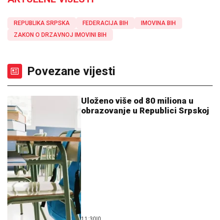
REPUBLIKA SRPSKA
FEDERACIJA BIH
IMOVINA BIH
ZAKON O DRZAVNOJ IMOVINI BIH
Povezane vijesti
Uloženo više od 80 miliona u
obrazovanje u Republici Srpskoj
11:30
|
0