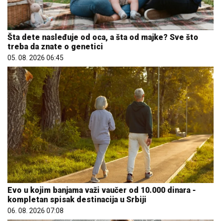
Šta dete nasleđuje od oca, a šta od majke? Sve što
treba da znate o genetici
05. 08. 2026 06:45
Evo u kojim banjama važi vaučer od 10.000 dinara -
kompletan spisak destinacija u Srbiji
06. 08. 2026 07:08