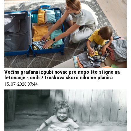
Većina građana izgubi novac pre nego što stigne na
letovanje - ovih 7 troškova skoro niko ne planira
15. 07. 2026 07:44