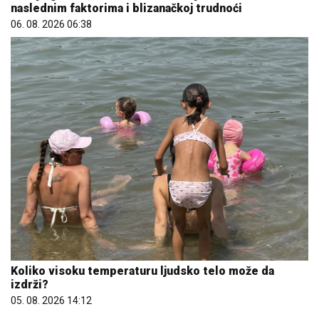
naslednim faktorima i blizanačkoj trudnoći
06. 08. 2026 06:38
Koliko visoku temperaturu ljudsko telo može da
izdrži?
05. 08. 2026 14:12