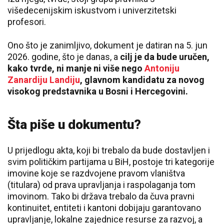
višedecenijskim iskustvom i univerzitetski
profesori.
Ono što je zanimljivo, dokument je datiran na 5. jun
2026. godine, što je danas, a
cilj je da bude uručen,
kako tvrde, ni manje ni više nego
Antoniju
Zanardiju Landiju
, glavnom kandidatu za novog
visokog predstavnika u Bosni i Hercegovini.
Šta piše u dokumentu?
U prijedlogu akta, koji bi trebalo da bude dostavljen i
svim političkim partijama u BiH, postoje tri kategorije
imovine koje se razdvojene pravom vlaništva
(titulara) od prava upravljanja i raspolaganja tom
imovinom. Tako bi država trebalo da čuva pravni
kontinuitet, entiteti i kantoni dobijaju garantovano
upravljanje, lokalne zajednice resurse za razvoj, a