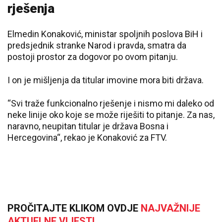
rješenja
Elmedin Konaković, ministar spoljnih poslova BiH i
predsjednik stranke Narod i pravda, smatra da
postoji prostor za dogovor po ovom pitanju.
I on je mišljenja da titular imovine mora biti država.
“Svi traže funkcionalno rješenje i nismo mi daleko od
neke linije oko koje se može riješiti to pitanje. Za nas,
naravno, neupitan titular je država Bosna i
Hercegovina“, rekao je Konaković za FTV.
PROČITAJTE KLIKOM OVDJE
NAJVAŽNIJE
AKTUELNE VIJESTI