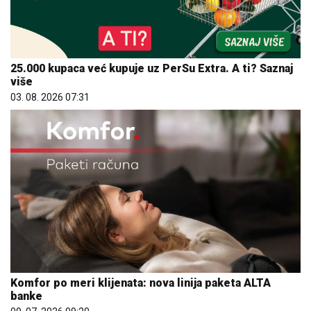
25.000 kupaca već kupuje uz PerSu Extra. A ti? Saznaj
više
03. 08. 2026 07:31
Komfor po meri klijenata: nova linija paketa ALTA
banke