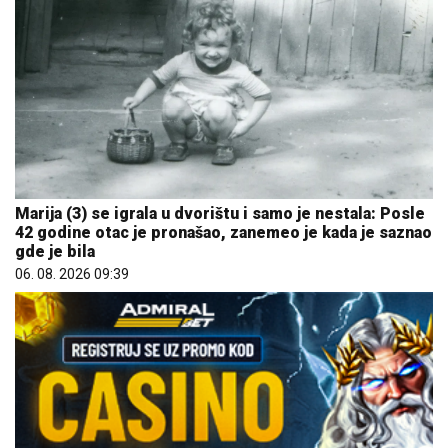
Marija (3) se igrala u dvorištu i samo je nestala: Posle
42 godine otac je pronašao, zanemeo je kada je saznao
gde je bila
06. 08. 2026 09:39