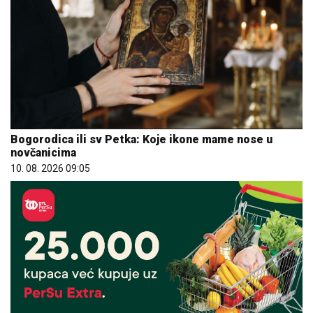
Bogorodica ili sv Petka: Koje ikone mame nose u
novčanicima
10. 08. 2026 09:05