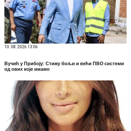
10. 08. 2026 13:06
Вучић у Прибоју: Стижу бољи и већи ПВО системи
од ових које имамо