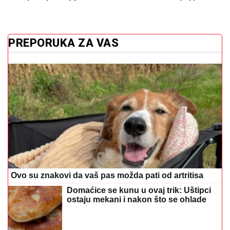
PREPORUKA ZA VAS
Ovo su znakovi da vaš pas možda pati od artritisa
Domaćice se kunu u ovaj trik: Uštipci
ostaju mekani i nakon što se ohlade