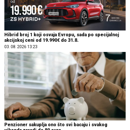
Hibrid broj 1 koji osvaja Evropu, sada po specijalnoj
akcijskoj ceni od 19.990€ do 31.8.
03. 08. 2026 13:23
Penzioner sakuplja ono što svi bacaju i svakog