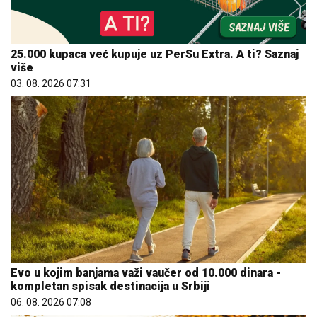
25.000 kupaca već kupuje uz PerSu Extra. A ti? Saznaj
više
03. 08. 2026 07:31
Evo u kojim banjama važi vaučer od 10.000 dinara -
kompletan spisak destinacija u Srbiji
06. 08. 2026 07:08