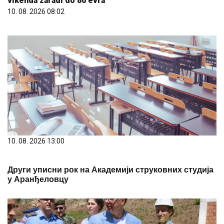
vikenda zaradi do 80 evra
10. 08. 2026 08:02
10. 08. 2026 13:00
Други уписни рок на Академији струковних студија
у Аранђеловцу