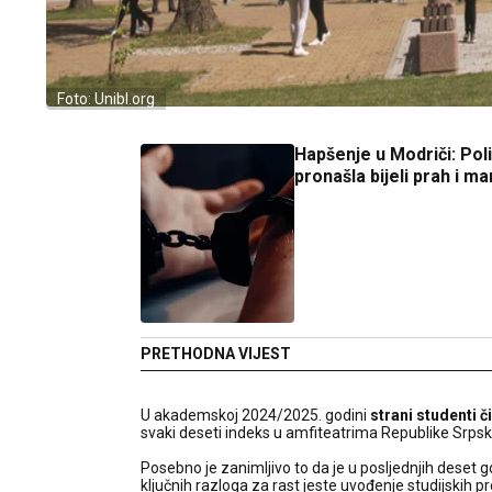
Foto: Unibl.org
Hapšenje u Modriči: Poli
pronašla bijeli prah i m
PRETHODNA VIJEST
U akademskoj 2024/2025. godini
strani studenti 
svaki deseti indeks u amfiteatrima Republike Srpsk
Posebno je zanimljivo to da je u posljednjih deset 
ključnih razloga za rast jeste uvođenje studijskih pr