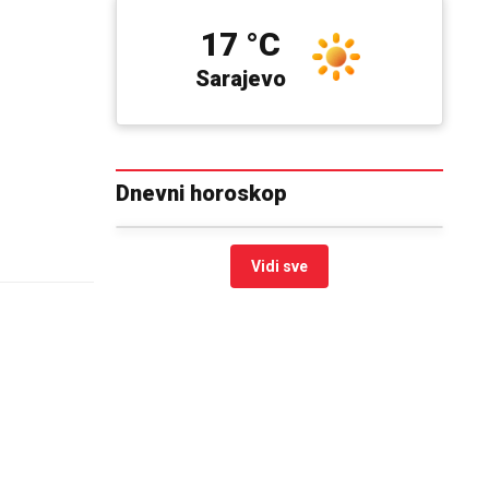
17 °C
Sarajevo
Dnevni horoskop
Vidi sve