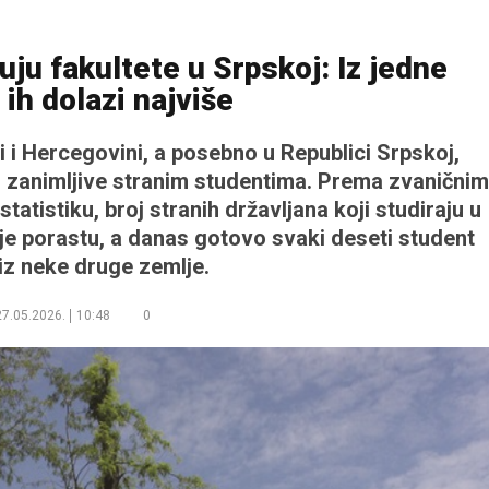
ju fakultete u Srpskoj: Iz jedne
 ih dolazi najviše
i Hercegovini, a posebno u Republici Srpskoj,
u zanimljive stranim studentima. Prema zvaničnim
tistiku, broj stranih državljana koji studiraju u
je porastu, a danas gotovo svaki deseti student
 iz neke druge zemlje.
27.05.2026.
10:48
0