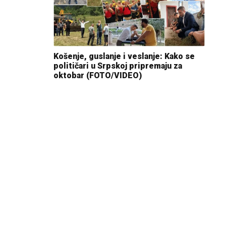
Košenje, guslanje i veslanje: Kako se
političari u Srpskoj pripremaju za
oktobar (FOTO/VIDEO)