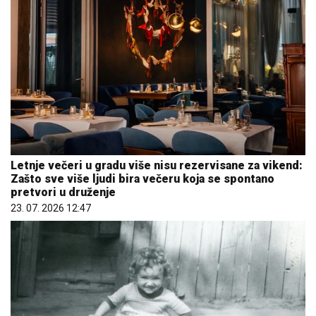
Letnje večeri u gradu više nisu rezervisane za vikend:
Zašto sve više ljudi bira večeru koja se spontano
pretvori u druženje
23. 07. 2026 12:47