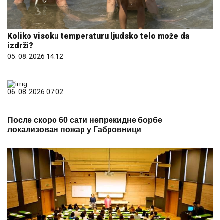
Koliko visoku temperaturu ljudsko telo može da
izdrži?
05. 08. 2026 14:12
06. 08. 2026 07:02
После скоро 60 сати непрекидне борбе
локализован пожар у Габровници