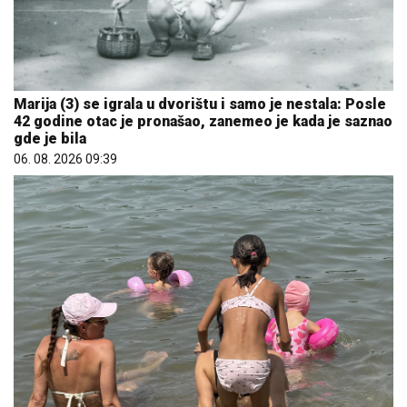
Marija (3) se igrala u dvorištu i samo je nestala: Posle
42 godine otac je pronašao, zanemeo je kada je saznao
gde je bila
06. 08. 2026 09:39