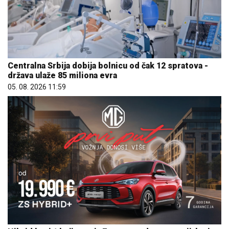
Centralna Srbija dobija bolnicu od čak 12 spratova -
država ulaže 85 miliona evra
05. 08. 2026 11:59