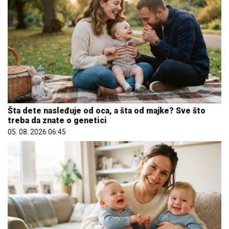
Šta dete nasleđuje od oca, a šta od majke? Sve što
treba da znate o genetici
05. 08. 2026 06:45