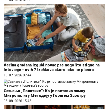
Većina građana izgubi novac pre nego što stigne na
letovanje - ovih 7 troškova skoro niko ne planira
15. 07. 2026 07:44
Сазнања „Политике”: Ко је поставио замку
Митрополиту Методију у Горњем Заостру
05. 08. 2026 15:45