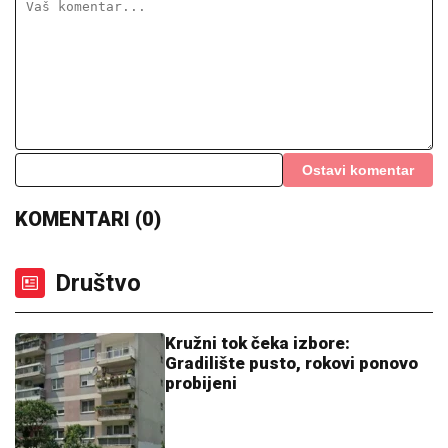
Ostavi komentar
KOMENTARI (0)
Društvo
Kružni tok čeka izbore:
Gradilište pusto, rokovi ponovo
probijeni