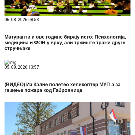
06. 08. 2026 08:53
Матуранти и ове године бирају исто: Психологија,
медицина и ФОН у врху, али тржиште тражи друге
стручњаке
05. 08. 2026 13:57
(ВИДЕО) Из Калне полетео хеликоптер МУП-а за
гашење пожара код Габровнице