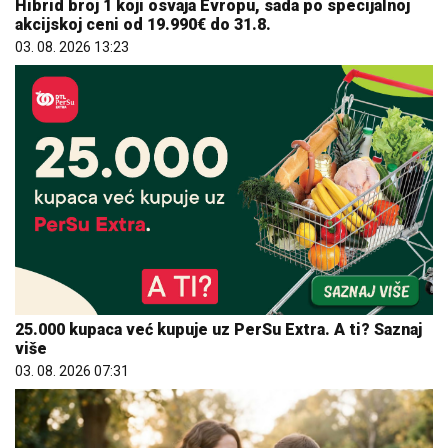
Hibrid broj 1 koji osvaja Evropu, sada po specijalnoj
akcijskoj ceni od 19.990€ do 31.8.
03. 08. 2026 13:23
25.000 kupaca već kupuje uz PerSu Extra. A ti? Saznaj
više
03. 08. 2026 07:31