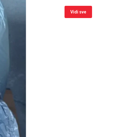
Vidi sve