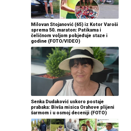
Milovan Stojanović (65) iz Kotor Varoši
sprema 50. maraton: Patikama i
čeličnom voljom pobjeđuje staze i
godine (FOTO/VIDEO)
Senka Dudaković uskoro postaje
prabaka: Bivša misica Orahove plijeni
šarmom i u osmoj deceniji (FOTO)