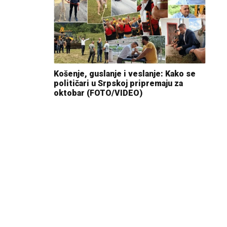
Košenje, guslanje i veslanje: Kako se
političari u Srpskoj pripremaju za
oktobar (FOTO/VIDEO)