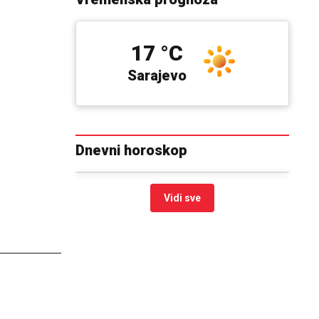
17 °C
Sarajevo
Dnevni horoskop
Vidi sve