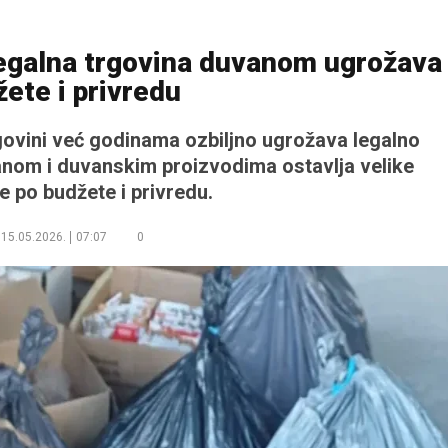
legalna trgovina duvanom ugrožava
ete i privredu
govini već godinama ozbiljno ugrožava legalno
vanom i duvanskim proizvodima ostavlja velike
e po budžete i privredu.
15.05.2026.
07:07
0