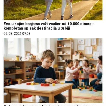
Evo u kojim banjama važi vaučer od 10.000 dinara -
kompletan spisak destinacija u Srbiji
06. 08. 2026 07:08