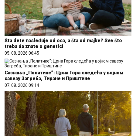
Šta dete nasleđuje od oca, a šta od majke? Sve što
treba da znate o genetici
05. 08. 2026 06:45
Сазнања „Политике”: Црна Гора следећа у војном
савезу Загреба, Тиране и Приштине
07. 08. 2026 09:14