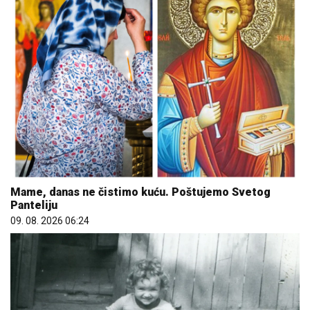
Mame, danas ne čistimo kuću. Poštujemo Svetog
Panteliju
09. 08. 2026 06:24