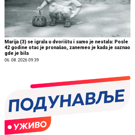
Marija (3) se igrala u dvorištu i samo je nestala: Posle
42 godine otac je pronašao, zanemeo je kada je saznao
gde je bila
06. 08. 2026 09:39