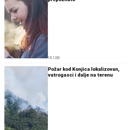
10:12
|
0
Požar kod Konjica lokalizovan,
vatrogasci i dalje na terenu