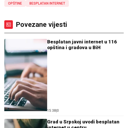
OPŠTINE
BESPLATAN INTERNET
Povezane vijesti
Besplatan javni internet u 116
opština i gradova u BiH
15:38
|
0
Grad u Srpskoj uvodi besplatan
internet u centru