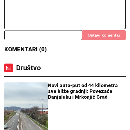
Ostavi komentar
KOMENTARI (0)
Društvo
Novi auto-put od 44 kilometra
sve bliže gradnji: Povezaće
Banjaluku i Mrkonjić Grad