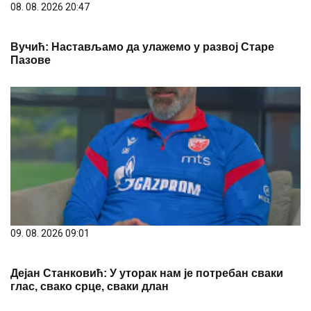
08. 08. 2026 20:47
Вучић: Настављамо да улажемо у развој Старе
Пазове
09. 08. 2026 09:01
Дејан Станковић: У уторак нам је потребан сваки
глас, свако срце, сваки длан