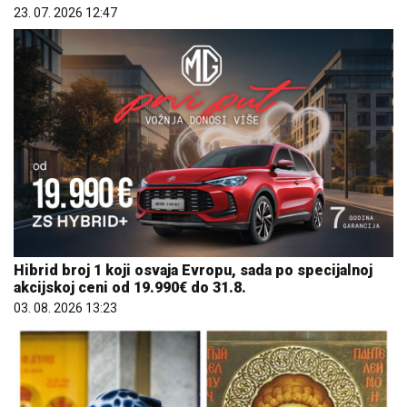
23. 07. 2026 12:47
Hibrid broj 1 koji osvaja Evropu, sada po specijalnoj
akcijskoj ceni od 19.990€ do 31.8.
03. 08. 2026 13:23