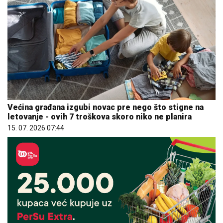
Većina građana izgubi novac pre nego što stigne na
letovanje - ovih 7 troškova skoro niko ne planira
15. 07. 2026 07:44