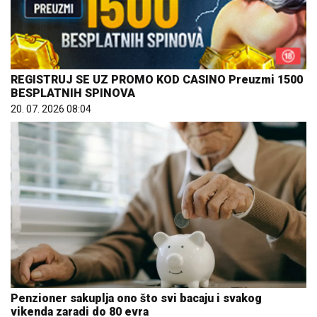
REGISTRUJ SE UZ PROMO KOD CASINO Preuzmi 1500
BESPLATNIH SPINOVA
20. 07. 2026 08:04
Penzioner sakuplja ono što svi bacaju i svakog
vikenda zaradi do 80 evra