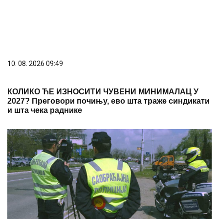
10. 08. 2026 09:49
КОЛИКО ЋЕ ИЗНОСИТИ ЧУВЕНИ МИНИМАЛАЦ У
2027? Преговори почињу, ево шта траже синдикати
и шта чека раднике