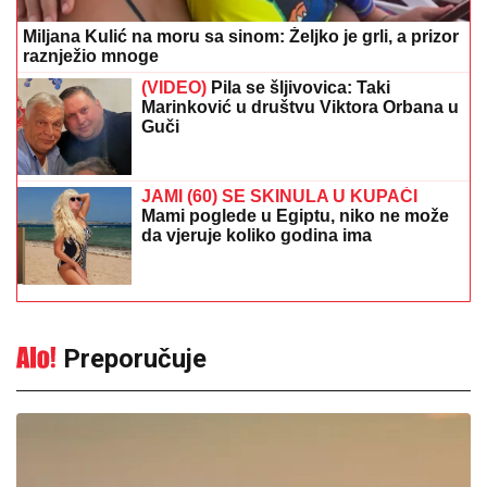
Miljana Kulić na moru sa sinom: Željko je grli, a prizor
raznježio mnoge
(VIDEO)
Pila se šljivovica: Taki
Marinković u društvu Viktora Orbana u
Guči
JAMI (60) SE SKINULA U KUPAĆI
Mami poglede u Egiptu, niko ne može
da vjeruje koliko godina ima
Preporučuje