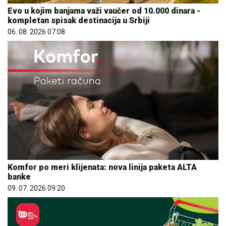
Evo u kojim banjama važi vaučer od 10.000 dinara -
kompletan spisak destinacija u Srbiji
06. 08. 2026 07:08
Komfor po meri klijenata: nova linija paketa ALTA
banke
09. 07. 2026 09:20