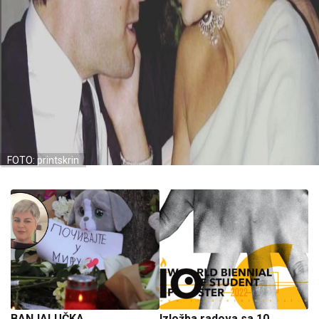
FOTO: printskrin
BANJALUČKA
Izložba radova sa 10.