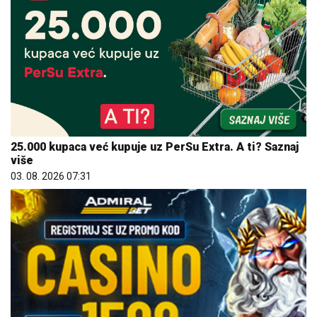
25.000 kupaca već kupuje uz PerSu Extra. A ti? Saznaj
više
03. 08. 2026 07:31