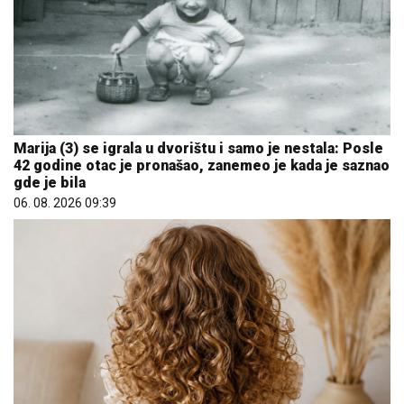
Marija (3) se igrala u dvorištu i samo je nestala: Posle
42 godine otac je pronašao, zanemeo je kada je saznao
gde je bila
06. 08. 2026 09:39