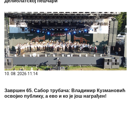
Делиблатској пешчари
10. 08. 2026 11:14
Завршен 65. Сабор трубача: Владимир Кузмановић
освојио публику, а ево и ко је још награђен!