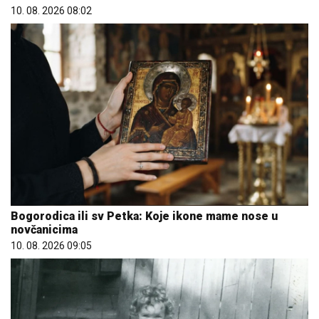
10. 08. 2026 08:02
Bogorodica ili sv Petka: Koje ikone mame nose u
novčanicima
10. 08. 2026 09:05