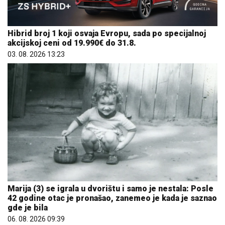
Hibrid broj 1 koji osvaja Evropu, sada po specijalnoj
akcijskoj ceni od 19.990€ do 31.8.
03. 08. 2026 13:23
Marija (3) se igrala u dvorištu i samo je nestala: Posle
42 godine otac je pronašao, zanemeo je kada je saznao
gde je bila
06. 08. 2026 09:39