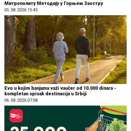
Митрополиту Методију у Горњем Заостру
05. 08. 2026 15:45
Evo u kojim banjama važi vaučer od 10.000 dinara -
kompletan spisak destinacija u Srbiji
06. 08. 2026 07:08