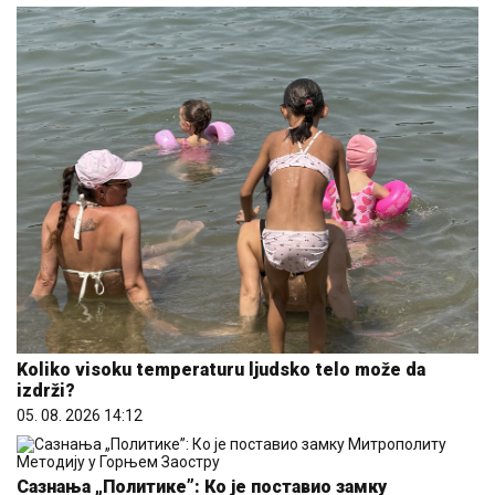
Koliko visoku temperaturu ljudsko telo može da
izdrži?
05. 08. 2026 14:12
Сазнања „Политике”: Ко је поставио замку