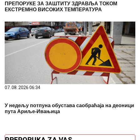
ПРЕПОРУКЕ ЗА ЗАШТИТУ ЗДРАВЉА ТОКОМ
ЕКСТРЕМНО ВИСОКИХ ТЕМПЕРАТУРА
07. 08. 2026 06:34
У недељу потпуна обустава саобраћаја на деоници
пута Ариље-Ивањица
PREPORUKA ZA VAS