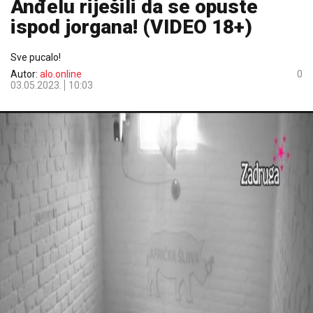
Anđelu riješili da se opuste
ispod jorgana! (VIDEO 18+)
Sve pucalo!
Autor:
alo.online
0
03.05.2023.
10:03