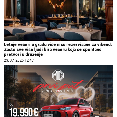
Letnje večeri u gradu više nisu rezervisane za vikend:
Zašto sve više ljudi bira večeru koja se spontano
pretvori u druženje
23. 07. 2026 12:47