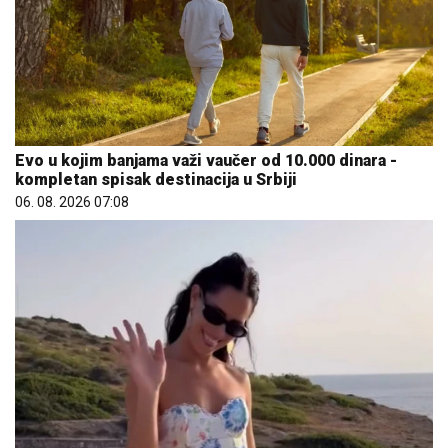
Evo u kojim banjama važi vaučer od 10.000 dinara -
kompletan spisak destinacija u Srbiji
06. 08. 2026 07:08