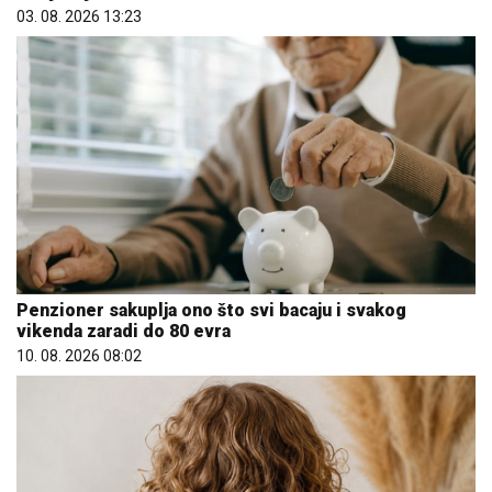
03. 08. 2026 13:23
Penzioner sakuplja ono što svi bacaju i svakog
vikenda zaradi do 80 evra
10. 08. 2026 08:02