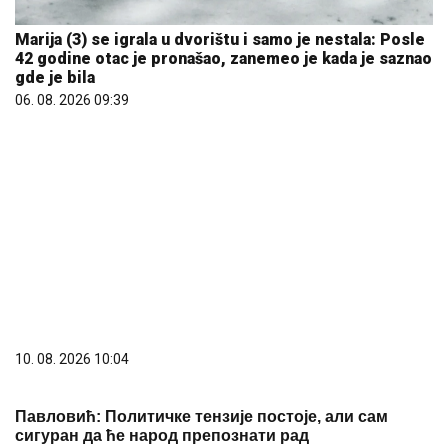
Marija (3) se igrala u dvorištu i samo je nestala: Posle
42 godine otac je pronašao, zanemeo je kada je saznao
gde je bila
06. 08. 2026 09:39
10. 08. 2026 10:04
Павловић: Политичке тензије постоје, али сам
сигуран да ће народ препознати рад