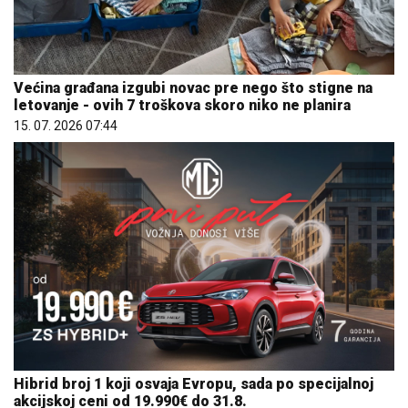
Većina građana izgubi novac pre nego što stigne na
letovanje - ovih 7 troškova skoro niko ne planira
15. 07. 2026 07:44
Hibrid broj 1 koji osvaja Evropu, sada po specijalnoj
akcijskoj ceni od 19.990€ do 31.8.