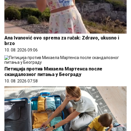
Ana Ivanović ovo sprema za ručak: Zdravo, ukusno i
brzo
10. 08. 2026 09:06
Петиција против Михаела Мартенса после
скандалозног питања у Београду
10. 08. 2026 07:58