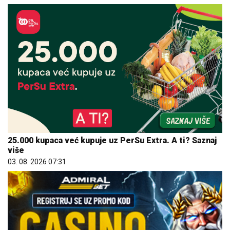
25.000 kupaca već kupuje uz PerSu Extra. A ti? Saznaj
više
03. 08. 2026 07:31