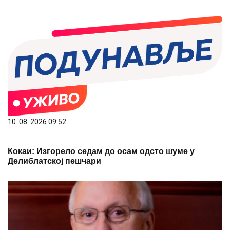
10. 08. 2026 09:52
Кокаи: Изгорело седам до осам одсто шуме у
Делиблатској пешчари