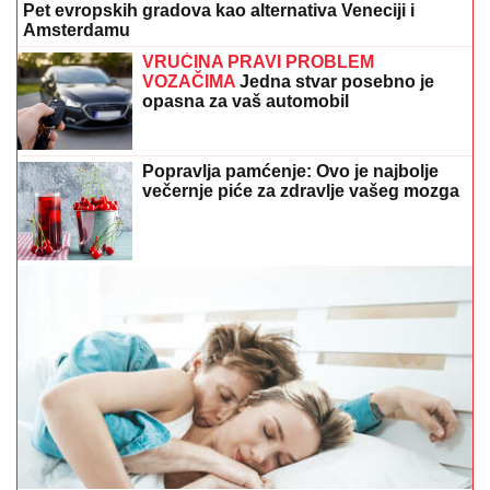
Pet evropskih gradova kao alternativa Veneciji i
Amsterdamu
VRUĆINA PRAVI PROBLEM
VOZAČIMA
Jedna stvar posebno je
opasna za vaš automobil
Popravlja pamćenje: Ovo je najbolje
večernje piće za zdravlje vašeg mozga