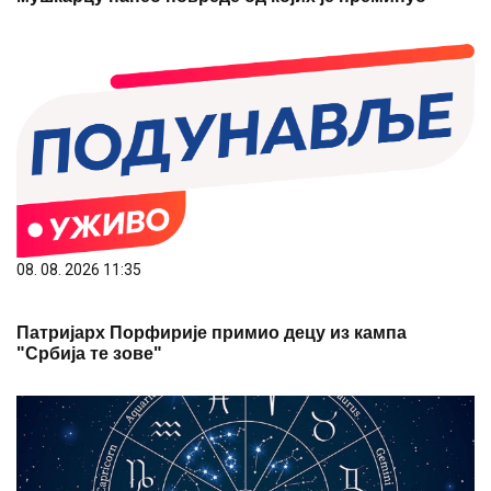
08. 08. 2026 11:35
Патријарх Порфирије примио децу из кампа
"Србија те зове"