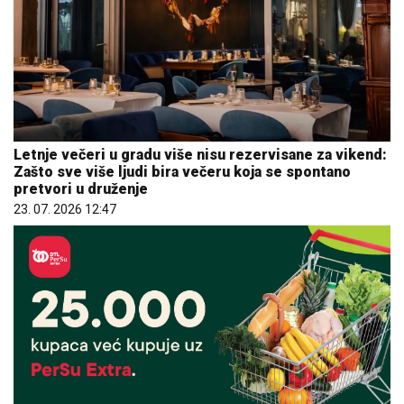
Letnje večeri u gradu više nisu rezervisane za vikend:
Zašto sve više ljudi bira večeru koja se spontano
pretvori u druženje
23. 07. 2026 12:47