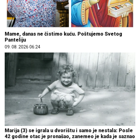
Mame, danas ne čistimo kuću. Poštujemo Svetog
Panteliju
09. 08. 2026 06:24
Marija (3) se igrala u dvorištu i samo je nestala: Posle
42 godine otac je pronašao, zanemeo je kada je saznao