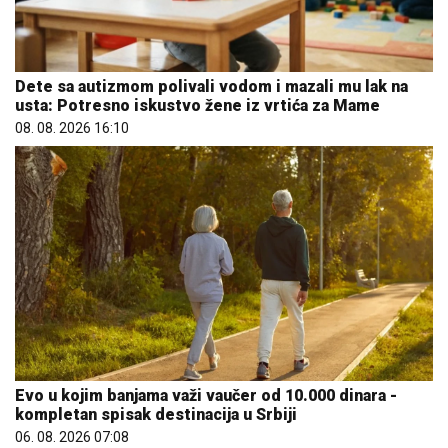
Dete sa autizmom polivali vodom i mazali mu lak na
usta: Potresno iskustvo žene iz vrtića za Mame
08. 08. 2026 16:10
Evo u kojim banjama važi vaučer od 10.000 dinara -
kompletan spisak destinacija u Srbiji
06. 08. 2026 07:08