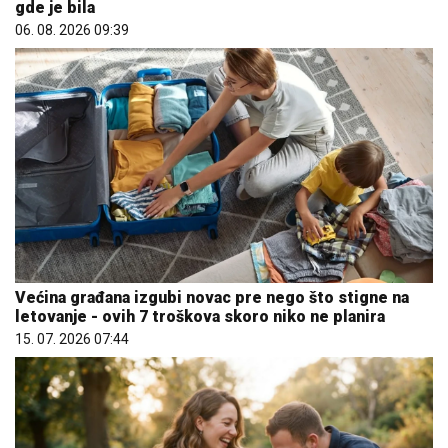
gde je bila
06. 08. 2026 09:39
Većina građana izgubi novac pre nego što stigne na
letovanje - ovih 7 troškova skoro niko ne planira
15. 07. 2026 07:44