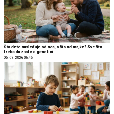
Šta dete nasleđuje od oca, a šta od majke? Sve što
treba da znate o genetici
05. 08. 2026 06:45