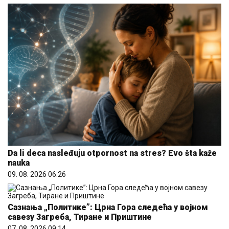
Da li deca nasleđuju otpornost na stres? Evo šta kaže
nauka
09. 08. 2026 06:26
Сазнања „Политике”: Црна Гора следећа у војном
савезу Загреба, Тиране и Приштине
07. 08. 2026 09:14