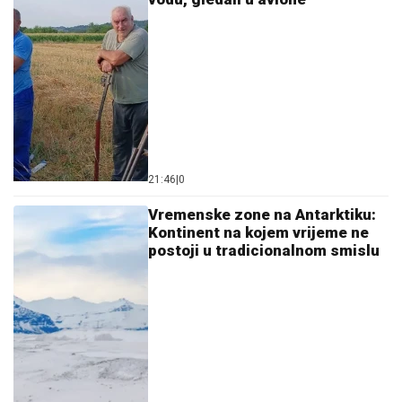
21:46
|
0
Vremenske zone na Antarktiku:
Kontinent na kojem vrijeme ne
postoji u tradicionalnom smislu