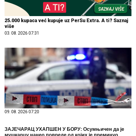
25.000 kupaca već kupuje uz PerSu Extra. A ti? Saznaj
više
03. 08. 2026 07:31
09. 08. 2026 07:20
ЗАЈЕЧАРАЦ УХАПШЕН У БОРУ: Осумњичен да је
мушкарцу нанео повреде од којих је преминуо