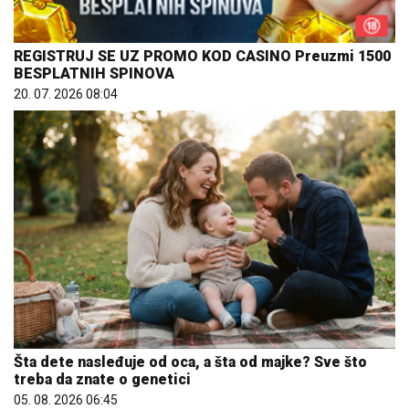
REGISTRUJ SE UZ PROMO KOD CASINO Preuzmi 1500
BESPLATNIH SPINOVA
20. 07. 2026 08:04
Šta dete nasleđuje od oca, a šta od majke? Sve što
treba da znate o genetici
05. 08. 2026 06:45