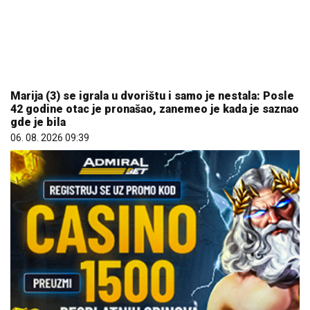
Marija (3) se igrala u dvorištu i samo je nestala: Posle
42 godine otac je pronašao, zanemeo je kada je saznao
gde je bila
06. 08. 2026 09:39