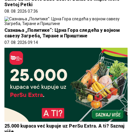
Сазнања „Политике”: Црна Гора следећа у војном
савезу Загреба, Тиране и Приштине
07. 08. 2026 09:14
25.000 kupaca već kupuje uz PerSu Extra. A ti? Saznaj
više
03. 08. 2026 07:31