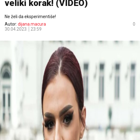
veliki korak! (VIDEO)
Ne želi da eksperimentiše!
Autor:
dijana.macura
0
30.04.2023.
23:59