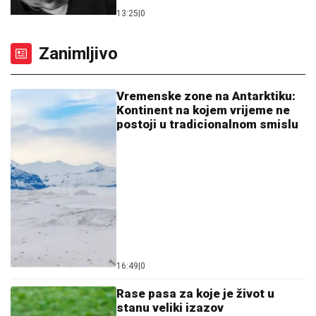
16:49
|
0
Rase pasa za koje je život u
stanu veliki izazov