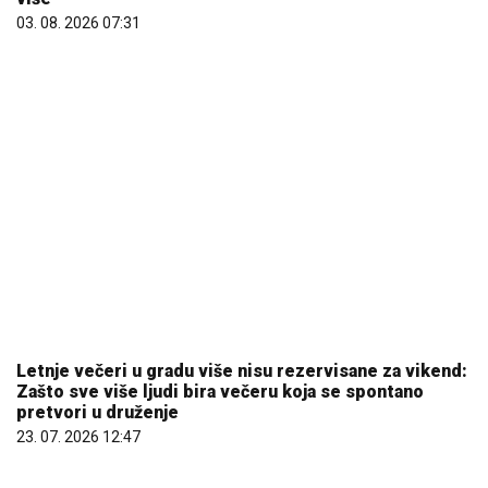
Letnje večeri u gradu više nisu rezervisane za vikend:
Zašto sve više ljudi bira večeru koja se spontano
pretvori u druženje
23. 07. 2026 12:47