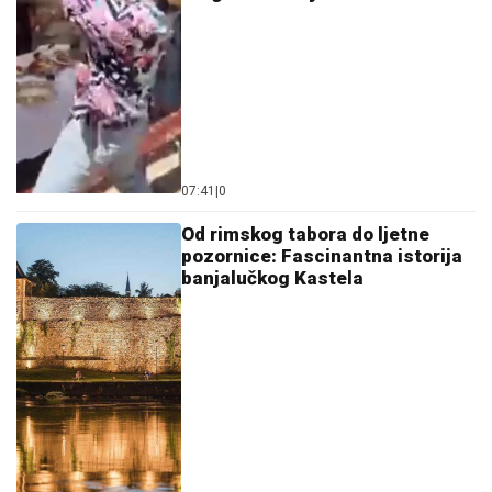
07:41
|
0
Od rimskog tabora do ljetne
pozornice: Fascinantna istorija
banjalučkog Kastela