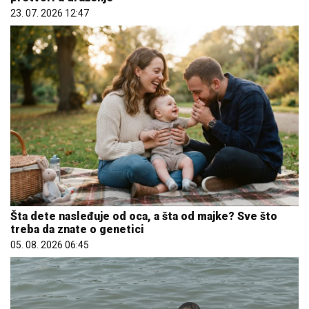
23. 07. 2026 12:47
Šta dete nasleđuje od oca, a šta od majke? Sve što
treba da znate o genetici
05. 08. 2026 06:45