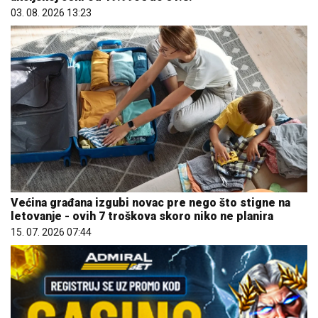
03. 08. 2026 13:23
Većina građana izgubi novac pre nego što stigne na
letovanje - ovih 7 troškova skoro niko ne planira
15. 07. 2026 07:44