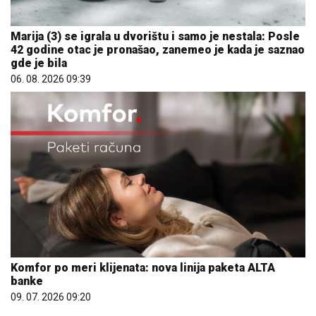
Marija (3) se igrala u dvorištu i samo je nestala: Posle
42 godine otac je pronašao, zanemeo je kada je saznao
gde je bila
06. 08. 2026 09:39
Komfor po meri klijenata: nova linija paketa ALTA
banke
09. 07. 2026 09:20