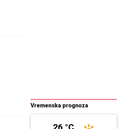
Vremenska prognoza
26 °C