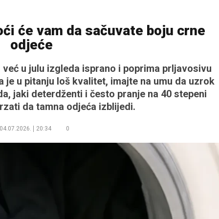
ći će vam da sačuvate boju crne
odjeće
 već u julu izgleda isprano i poprima prljavosivu
a je u pitanju loš kvalitet, imajte na umu da uzrok
da, jaki deterdženti i često pranje na 40 stepeni
ati da tamna odjeća izblijedi.
04.07.2026.
20:34
0