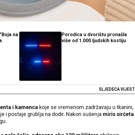
"Boja na
Porodica u dvorištu pronašla
a
više od 1.000 ljudskih kostiju
SLJEDEĆA VIJEST
ženta i kamenca
koje se vremenom zadržavaju u tkanini,
je i postaje grublja na dodir. Nakon sušenja
miris sirćeta
gu.