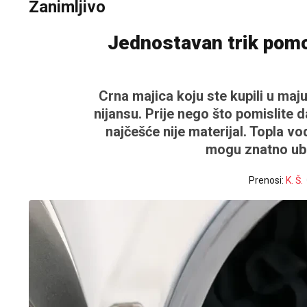
Zanimljivo
Jednostavan trik pomo
Crna majica koju ste kupili u maju
nijansu. Prije nego što pomislite d
najčešće nije materijal. Topla vo
mogu znatno ubrz
Prenosi:
K. Š.