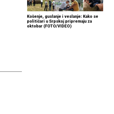
Košenje, guslanje i veslanje: Kako se
političari u Srpskoj pripremaju za
oktobar (FOTO/VIDEO)