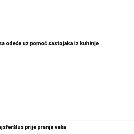
sa odeće uz pomoć sastojaka iz kuhinje
jsferšlus prije pranja veša
24 °C