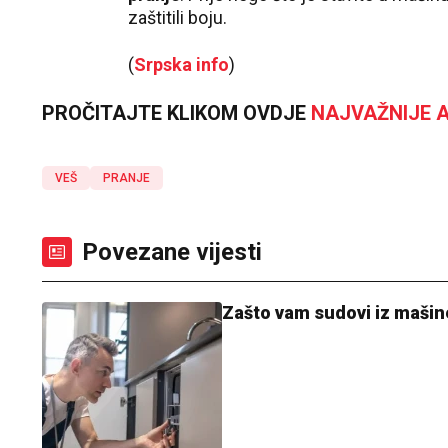
zaštitili boju.
(
Srpska info
)
PROČITAJTE KLIKOM OVDJE
NAJVAŽNIJE A
VEŠ
PRANJE
Povezane vijesti
Zašto vam sudovi iz mašine