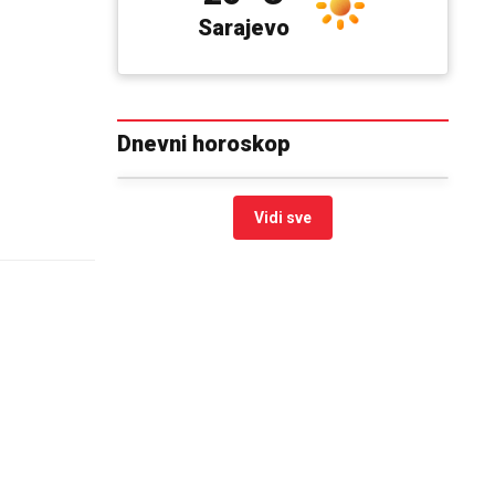
Sarajevo
Dnevni horoskop
Vidi sve