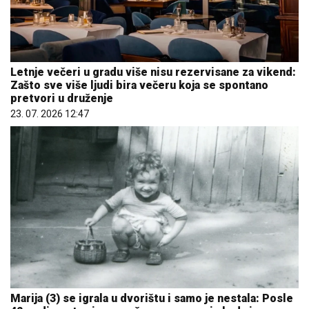
Letnje večeri u gradu više nisu rezervisane za vikend:
Zašto sve više ljudi bira večeru koja se spontano
pretvori u druženje
23. 07. 2026 12:47
Marija (3) se igrala u dvorištu i samo je nestala: Posle