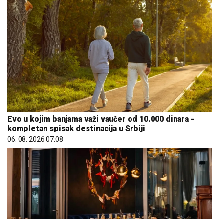
Evo u kojim banjama važi vaučer od 10.000 dinara -
kompletan spisak destinacija u Srbiji
06. 08. 2026 07:08