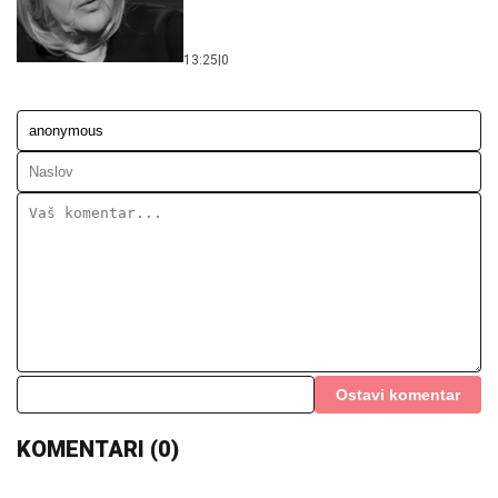
13:25
|
0
Ostavi komentar
KOMENTARI (0)