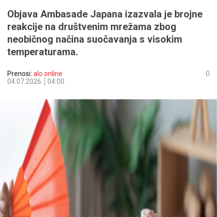
Objava Ambasade Japana izazvala je brojne
reakcije na društvenim mrežama zbog
neobičnog načina suočavanja s visokim
temperaturama.
Prenosi:
alo.online
0
04.07.2026.
04:00