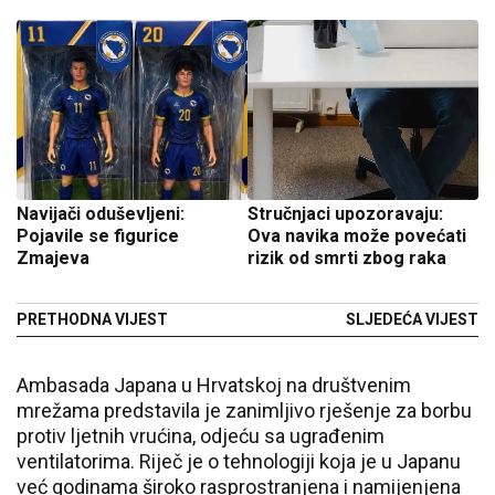
Navijači oduševljeni:
Stručnjaci upozoravaju:
Pojavile se figurice
Ova navika može povećati
Zmajeva
rizik od smrti zbog raka
PRETHODNA VIJEST
SLJEDEĆA VIJEST
Ambasada Japana u Hrvatskoj na društvenim
mrežama predstavila je zanimljivo rješenje za borbu
protiv ljetnih vrućina, odjeću sa ugrađenim
ventilatorima. Riječ je o tehnologiji koja je u Japanu
već godinama široko rasprostranjena i namijenjena