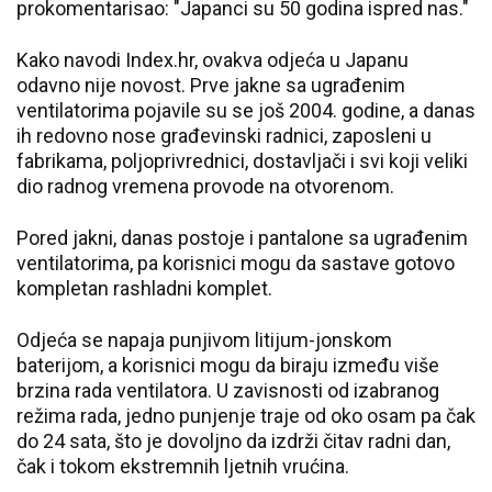
prokomentarisao: "Japanci su 50 godina ispred nas."
Kako navodi Index.hr, ovakva odjeća u Japanu
odavno nije novost. Prve jakne sa ugrađenim
ventilatorima pojavile su se još 2004. godine, a danas
ih redovno nose građevinski radnici, zaposleni u
fabrikama, poljoprivrednici, dostavljači i svi koji veliki
dio radnog vremena provode na otvorenom.
Pored jakni, danas postoje i pantalone sa ugrađenim
ventilatorima, pa korisnici mogu da sastave gotovo
kompletan rashladni komplet.
Odjeća se napaja punjivom litijum-jonskom
baterijom, a korisnici mogu da biraju između više
brzina rada ventilatora. U zavisnosti od izabranog
režima rada, jedno punjenje traje od oko osam pa čak
do 24 sata, što je dovoljno da izdrži čitav radni dan,
čak i tokom ekstremnih ljetnih vrućina.