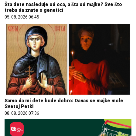
Šta dete nasleđuje od oca, a šta od majke? Sve što
treba da znate o genetici
05. 08. 2026 06:45
Samo da mi dete bude dobro: Danas se majke mole
Svetoj Petki
08. 08. 2026 07:36