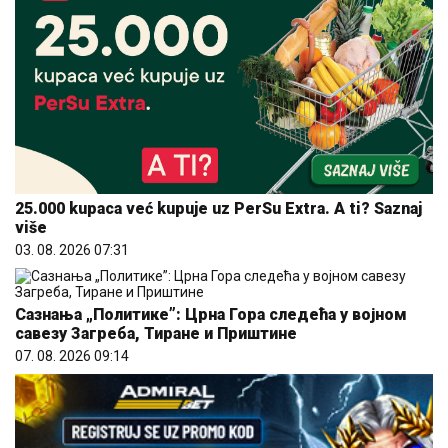
25.000 kupaca već kupuje uz PerSu Extra. A ti? Saznaj
više
03. 08. 2026 07:31
Сазнања „Политике”: Црна Гора следећа у војном
савезу Загреба, Тиране и Приштине
07. 08. 2026 09:14