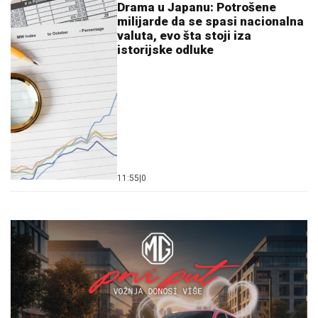
Drama u Japanu: Potrošene
milijarde da se spasi nacionalna
valuta, evo šta stoji iza
istorijske odluke
11:55
|
0