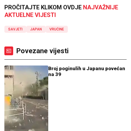
PROČITAJTE KLIKOM OVDJE
NAJVAŽNIJE
AKTUELNE VIJESTI
SAVJETI
JAPAN
VRUĆINE
Povezane vijesti
Broj poginulih u Japanu povećan
na 39