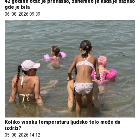
42 godine otac je pronašao, zanemeo je kada je saznao
gde je bila
06. 08. 2026 09:39
Koliko visoku temperaturu ljudsko telo može da
izdrži?
05. 08. 2026 14:12