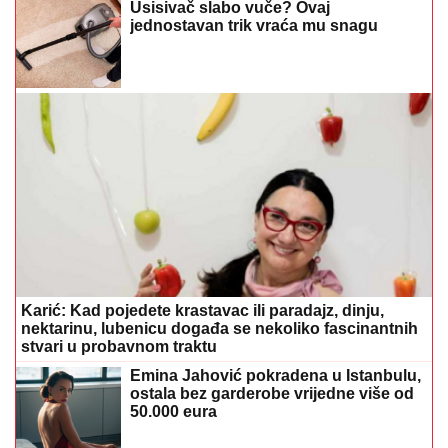
Usisivač slabo vuče? Ovaj
jednostavan trik vraća mu snagu
Karić: Kad pojedete krastavac ili paradajz, dinju,
nektarinu, lubenicu događa se nekoliko fascinantnih
stvari u probavnom traktu
Emina Jahović pokradena u Istanbulu,
ostala bez garderobe vrijedne više od
50.000 eura