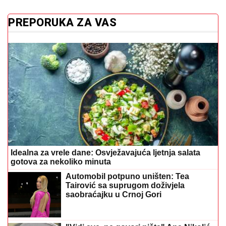
PREPORUKA ZA VAS
Idealna za vrele dane: Osvježavajuća ljetnja salata
gotova za nekoliko minuta
Automobil potpuno uništen: Tea
Tairović sa suprugom doživjela
saobraćajku u Crnoj Gori