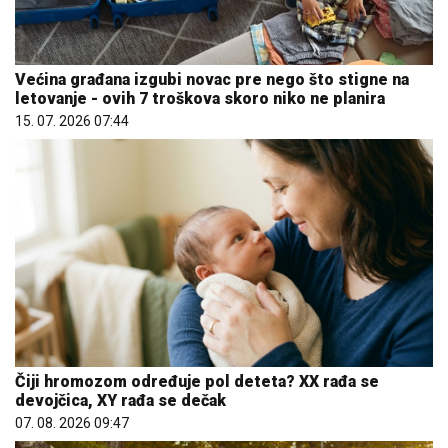
Većina građana izgubi novac pre nego što stigne na
letovanje - ovih 7 troškova skoro niko ne planira
15. 07. 2026 07:44
Čiji hromozom određuje pol deteta? XX rađa se
devojčica, XY rađa se dečak
07. 08. 2026 09:47