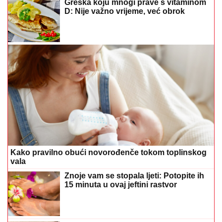
Greška koju mnogi prave s vitaminom
D: Nije važno vrijeme, već obrok
Kako pravilno obući novorođenče tokom toplinskog
vala
Znoje vam se stopala ljeti: Potopite ih
15 minuta u ovaj jeftini rastvor