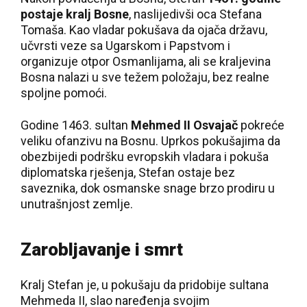
postaje kralj Bosne
, naslijedivši oca Stefana
Tomaša. Kao vladar pokušava da ojača državu,
učvrsti veze sa Ugarskom i Papstvom i
organizuje otpor Osmanlijama, ali se kraljevina
Bosna nalazi u sve težem položaju, bez realne
spoljne pomoći.
Godine 1463. sultan
Mehmed II Osvajač
pokreće
veliku ofanzivu na Bosnu. Uprkos pokušajima da
obezbijedi podršku evropskih vladara i pokuša
diplomatska rješenja, Stefan ostaje bez
saveznika, dok osmanske snage brzo prodiru u
unutrašnjost zemlje.
Zarobljavanje i smrt
Kralj Stefan je, u pokušaju da pridobije sultana
Mehmeda II, slao naređenja svojim