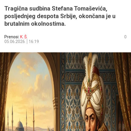
Tragična sudbina Stefana Tomaševića,
posljednjeg despota Srbije, okončana je u
brutalnim okolnostima.
Prenosi:
K. Š.
0
05.06.2026.
16:19