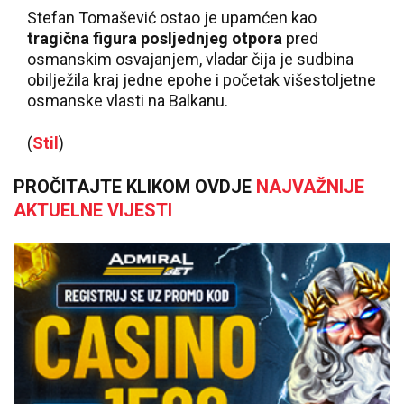
Stefan Tomašević ostao je upamćen kao
tragična figura posljednjeg otpora
pred
osmanskim osvajanjem, vladar čija je sudbina
obilježila kraj jedne epohe i početak višestoljetne
osmanske vlasti na Balkanu.
(
Stil
)
PROČITAJTE KLIKOM OVDJE
NAJVAŽNIJE
AKTUELNE VIJESTI