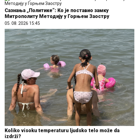
Митрополиту Методију у Горњем Заостру
05. 08. 2026 15:45
Koliko visoku temperaturu ljudsko telo može da
izdrži?
05. 08. 2026 14:12