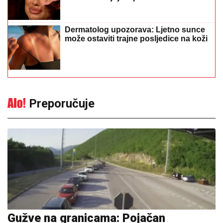
Dermatolog upozorava: Ljetno sunce
može ostaviti trajne posljedice na koži
Preporučuje
Gužve na granicama: Pojačan
saobraćaj prema Hrvatskoj i Crnoj
Gori