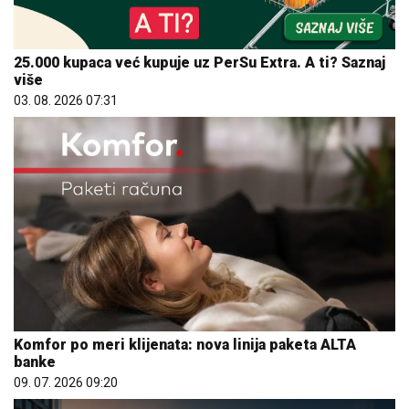
25.000 kupaca već kupuje uz PerSu Extra. A ti? Saznaj
više
03. 08. 2026 07:31
Komfor po meri klijenata: nova linija paketa ALTA
banke
09. 07. 2026 09:20