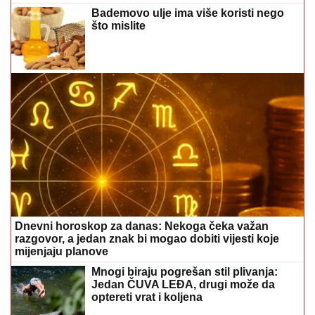
Dnevni horoskop za danas: Nekoga čeka važan
razgovor, a jedan znak bi mogao dobiti vijesti koje
mijenjaju planove
Mnogi biraju pogrešan stil plivanja:
Jedan ČUVA LEĐA, drugi može da
optereti vrat i koljena
(FOTO, VIDEO)
Ima 85 godina i prvi