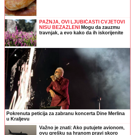
PAŽNJA, OVI LJUBIČASTI CVJETOVI
NISU BEZAZLENI
Mogu da zauzmu
travnjak, a evo kako da ih iskorijenite
Pokrenuta peticija za zabranu koncerta Dine Merlina
u Kraljevu
Važno je znati: Ako putujete avionom,
ovu grešku sa hranom pravi skoro