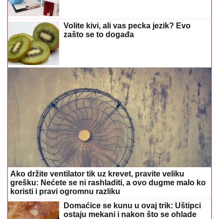
Volite kivi, ali vas pecka jezik? Evo
zašto se to događa
Ako držite ventilator tik uz krevet, pravite veliku
grešku: Nećete se ni rashladiti, a ovo dugme malo ko
koristi i pravi ogromnu razliku
Domaćice se kunu u ovaj trik: Uštipci
ostaju mekani i nakon što se ohlade