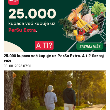
25.000 kupaca već kupuje uz PerSu Extra. A ti? Saznaj
više
03. 08. 2026 07:31