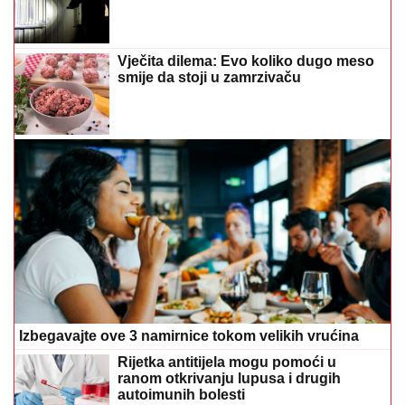
Vječita dilema: Evo koliko dugo meso
smije da stoji u zamrzivaču
Izbegavajte ove 3 namirnice tokom velikih vrućina
Rijetka antitijela mogu pomoći u
ranom otkrivanju lupusa i drugih
autoimunih bolesti