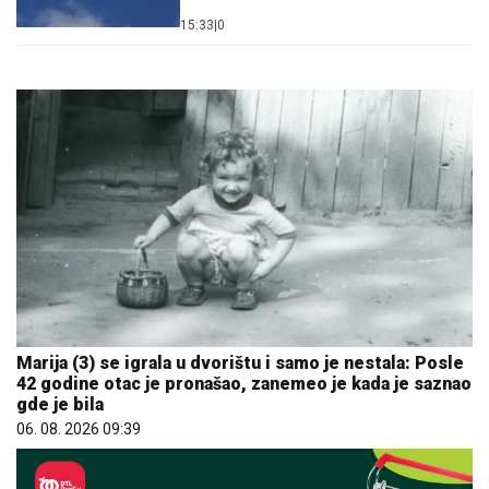
15:33
|
0
Marija (3) se igrala u dvorištu i samo je nestala: Posle
42 godine otac je pronašao, zanemeo je kada je saznao
gde je bila
06. 08. 2026 09:39