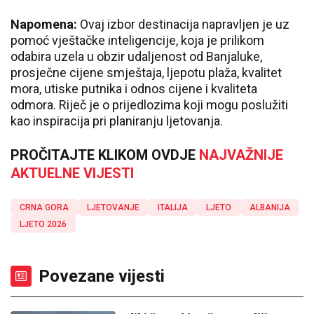
Napomena:
Ovaj izbor destinacija napravljen je uz
pomoć vještačke inteligencije, koja je prilikom
odabira uzela u obzir udaljenost od Banjaluke,
prosječne cijene smještaja, ljepotu plaža, kvalitet
mora, utiske putnika i odnos cijene i kvaliteta
odmora. Riječ je o prijedlozima koji mogu poslužiti
kao inspiracija pri planiranju ljetovanja.
PROČITAJTE KLIKOM OVDJE
NAJVAŽNIJE
AKTUELNE VIJESTI
CRNA GORA
LJETOVANJE
ITALIJA
LJETO
ALBANIJA
LJETO 2026
Povezane vijesti