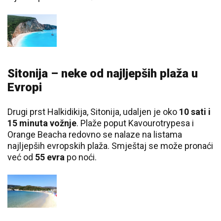
Sitonija – neke od najljepših plaža u
Evropi
Drugi prst Halkidikija, Sitonija, udaljen je oko
10 sati i
15 minuta vožnje
. Plaže poput Kavourotrypesa i
Orange Beacha redovno se nalaze na listama
najljepših evropskih plaža. Smještaj se može pronaći
već od
55 evra
po noći.