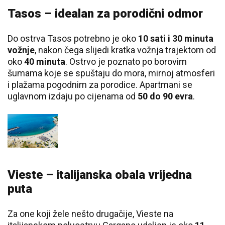
Tasos – idealan za porodični odmor
Do ostrva Tasos potrebno je oko
10 sati i 30 minuta
vožnje
, nakon čega slijedi kratka vožnja trajektom od
oko
40 minuta
. Ostrvo je poznato po borovim
šumama koje se spuštaju do mora, mirnoj atmosferi
i plažama pogodnim za porodice. Apartmani se
uglavnom izdaju po cijenama od
50 do 90 evra
.
Vieste – italijanska obala vrijedna
puta
Za one koji žele nešto drugačije, Vieste na