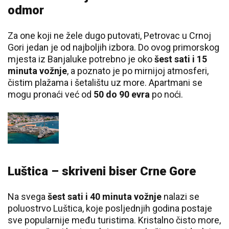
odmor
Za one koji ne žele dugo putovati, Petrovac u Crnoj
Gori jedan je od najboljih izbora. Do ovog primorskog
mjesta iz Banjaluke potrebno je oko
šest sati i 15
minuta vožnje
, a poznato je po mirnijoj atmosferi,
čistim plažama i šetalištu uz more. Apartmani se
mogu pronaći već od
50 do 90 evra
po noći.
Luštica – skriveni biser Crne Gore
Na svega
šest sati i 40 minuta vožnje
nalazi se
poluostrvo Luštica, koje posljednjih godina postaje
sve popularnije među turistima. Kristalno čisto more,