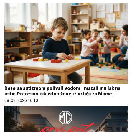
Dete sa autizmom polivali vodom i mazali mu lak na
usta: Potresno iskustvo žene iz vrtića za Mame
08. 08. 2026 16:10