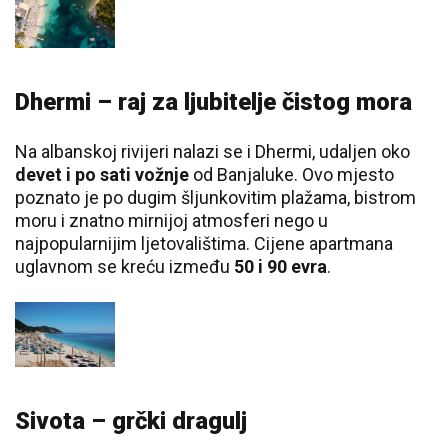
Dhermi – raj za ljubitelje čistog mora
Na albanskoj rivijeri nalazi se i Dhermi, udaljen oko
devet i po sati vožnje
od Banjaluke. Ovo mjesto
poznato je po dugim šljunkovitim plažama, bistrom
moru i znatno mirnijoj atmosferi nego u
najpopularnijim ljetovalištima. Cijene apartmana
uglavnom se kreću između
50 i 90 evra
.
Sivota – grčki dragulj