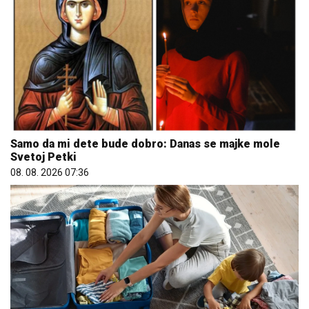
Samo da mi dete bude dobro: Danas se majke mole
Svetoj Petki
08. 08. 2026 07:36