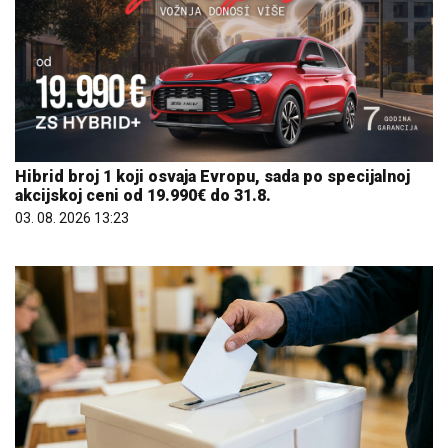
Hibrid broj 1 koji osvaja Evropu, sada po specijalnoj
akcijskoj ceni od 19.990€ do 31.8.
03. 08. 2026 13:23