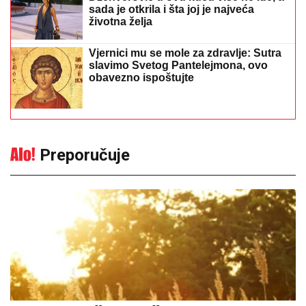
sada je otkrila i šta joj je najveća
životna želja
Vjernici mu se mole za zdravlje: Sutra
slavimo Svetog Pantelejmona, ovo
obavezno ispoštujte
Preporučuje