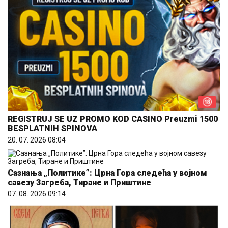
REGISTRUJ SE UZ PROMO KOD CASINO Preuzmi 1500
BESPLATNIH SPINOVA
20. 07. 2026 08:04
Сазнања „Политике”: Црна Гора следећа у војном
савезу Загреба, Тиране и Приштине
07. 08. 2026 09:14