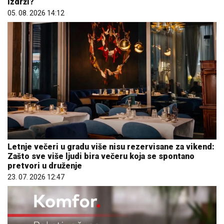
izdrži?
05. 08. 2026 14:12
Letnje večeri u gradu više nisu rezervisane za vikend:
Zašto sve više ljudi bira večeru koja se spontano
pretvori u druženje
23. 07. 2026 12:47