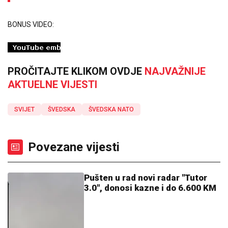
BONUS VIDEO:
PROČITAJTE KLIKOM OVDJE
NAJVAŽNIJE
AKTUELNE VIJESTI
SVIJET
ŠVEDSKA
ŠVEDSKA NATO
Povezane vijesti
Pušten u rad novi radar "Tutor
3.0", donosi kazne i do 6.600 KM