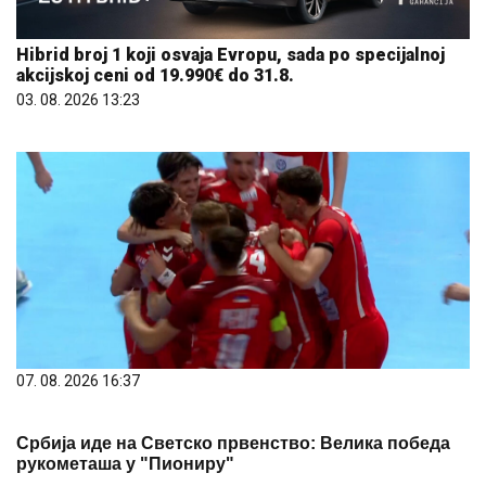
Hibrid broj 1 koji osvaja Evropu, sada po specijalnoj
akcijskoj ceni od 19.990€ do 31.8.
03. 08. 2026 13:23
07. 08. 2026 16:37
Србија иде на Светско првенство: Велика победа
рукометаша у "Пиониру"