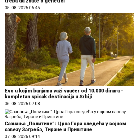
treba da znate o genetici
05. 08. 2026 06:45
Evo u kojim banjama važi vaučer od 10.000 dinara -
kompletan spisak destinacija u Srbiji
06. 08. 2026 07:08
Сазнања „Политике”: Црна Гора следећа у војном
савезу Загреба, Тиране и Приштине
07. 08. 2026 09:14