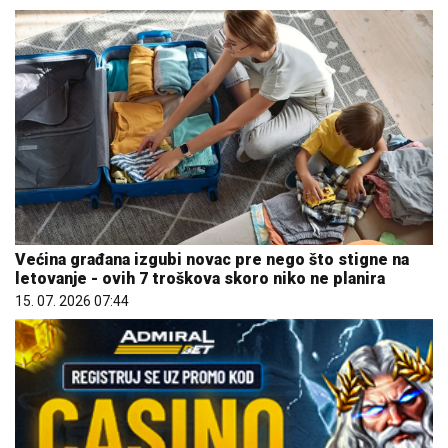
Većina građana izgubi novac pre nego što stigne na
letovanje - ovih 7 troškova skoro niko ne planira
15. 07. 2026 07:44