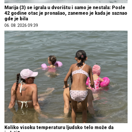
Marija (3) se igrala u dvorištu i samo je nestala: Posle
42 godine otac je pronašao, zanemeo je kada je saznao
gde je bila
06. 08. 2026 09:39
Koliko visoku temperaturu ljudsko telo može da