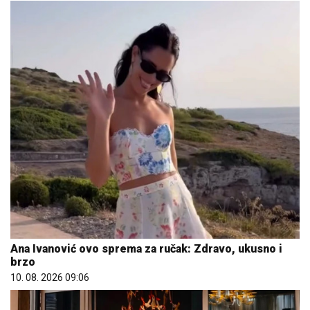
Ana Ivanović ovo sprema za ručak: Zdravo, ukusno i
brzo
10. 08. 2026 09:06