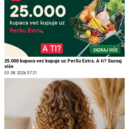
25.000 kupaca već kupuje uz PerSu Extra. A ti? Saznaj
više
03. 08. 2026 07:31