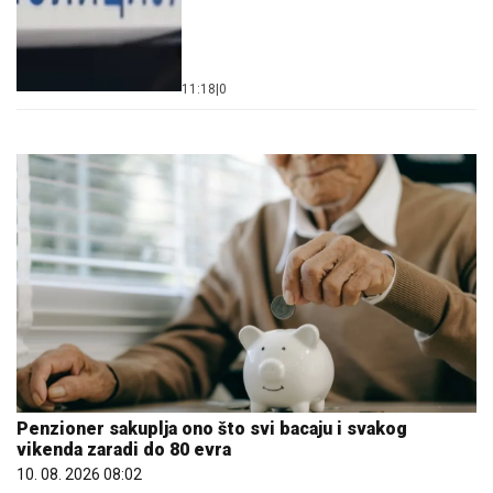
11:18
|
0
Penzioner sakuplja ono što svi bacaju i svakog
vikenda zaradi do 80 evra
10. 08. 2026 08:02