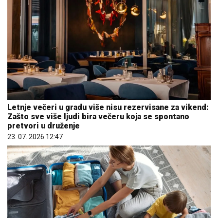
Letnje večeri u gradu više nisu rezervisane za vikend:
Zašto sve više ljudi bira večeru koja se spontano
pretvori u druženje
23. 07. 2026 12:47