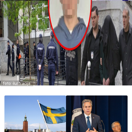
foto: ilustracija