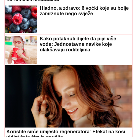
Hladno, a zdravo: 6 voćki koje su bolje
zamrznute nego svježe
Kako potaknuti dijete da pije više
vode: Jednostavne navike koje
olakšavaju roditeljima
Koristite sirće umjesto regeneratora: Efekat na kosi