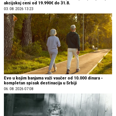
akcijskoj ceni od 19.990€ do 31.8.
03. 08. 2026 13:23
Evo u kojim banjama važi vaučer od 10.000 dinara -
kompletan spisak destinacija u Srbiji
06. 08. 2026 07:08