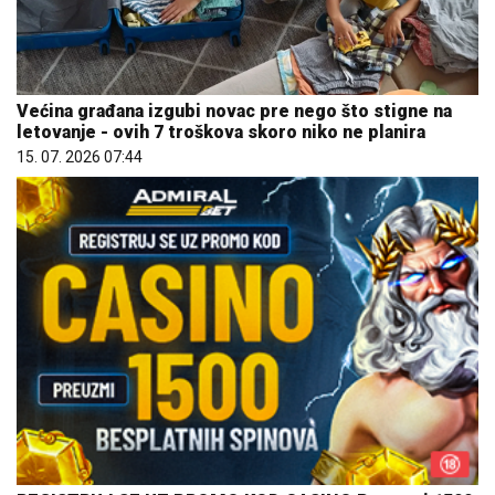
Većina građana izgubi novac pre nego što stigne na
letovanje - ovih 7 troškova skoro niko ne planira
15. 07. 2026 07:44