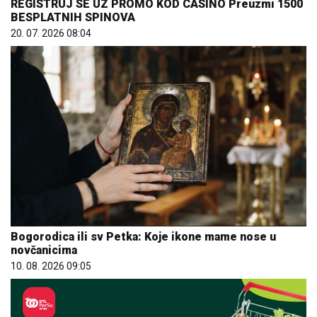
REGISTRUJ SE UZ PROMO KOD CASINO Preuzmi 1500
BESPLATNIH SPINOVA
20. 07. 2026 08:04
Bogorodica ili sv Petka: Koje ikone mame nose u
novčanicima
10. 08. 2026 09:05