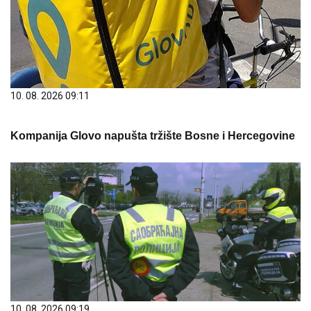
10. 08. 2026 09:11
Kompanija Glovo napušta tržište Bosne i Hercegovine
10. 08. 2026 09:19