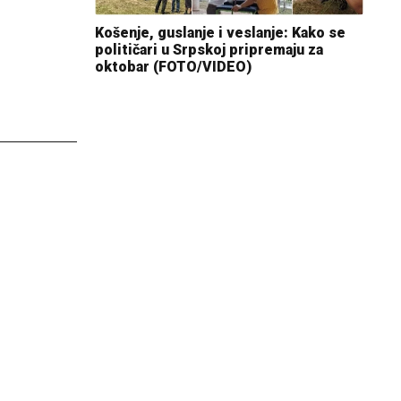
Košenje, guslanje i veslanje: Kako se
političari u Srpskoj pripremaju za
oktobar (FOTO/VIDEO)