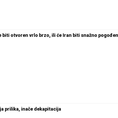
iti otvoren vrlo brzo, ili će Iran biti snažno pogođe
a prilika, inače dekapitacija