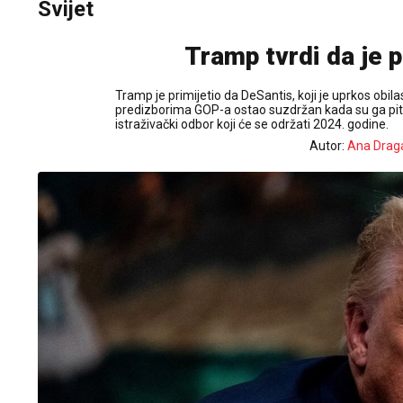
Svijet
Tramp tvrdi da je
Tramp je primijetio da DeSantis, koji je uprkos obil
predizborima GOP-a ostao suzdržan kada su ga pital
istraživački odbor koji će se održati 2024. godine.
Autor:
Ana Drag