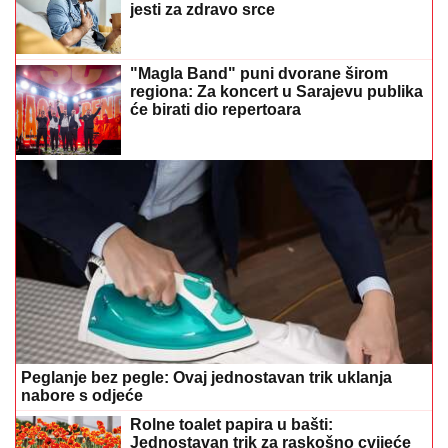
jesti za zdravo srce
"Magla Band" puni dvorane širom
regiona: Za koncert u Sarajevu publika
će birati dio repertoara
Peglanje bez pegle: Ovaj jednostavan trik uklanja
nabore s odjeće
Rolne toalet papira u bašti:
Jednostavan trik za raskošno cvijeće