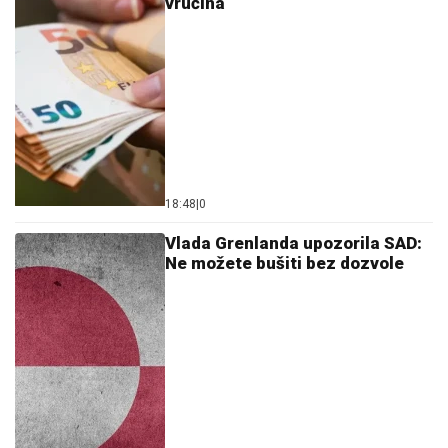
vrućina
18:48
|
0
Vlada Grenlanda upozorila SAD:
Ne možete bušiti bez dozvole