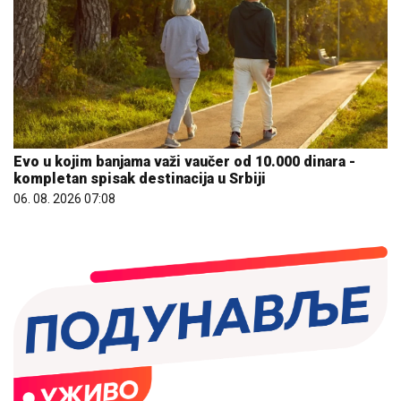
Evo u kojim banjama važi vaučer od 10.000 dinara -
kompletan spisak destinacija u Srbiji
06. 08. 2026 07:08