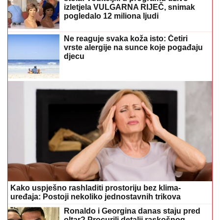
izletjela VULGARNA RIJEČ, snimak
pogledalo 12 miliona ljudi
Ne reaguje svaka koža isto: Četiri
vrste alergije na sunce koje pogađaju
djecu
Kako uspješno rashladiti prostoriju bez klima-
uređaja: Postoji nekoliko jednostavnih trikova
Ronaldo i Georgina danas staju pred
oltar? Procurili detalji raskošnog