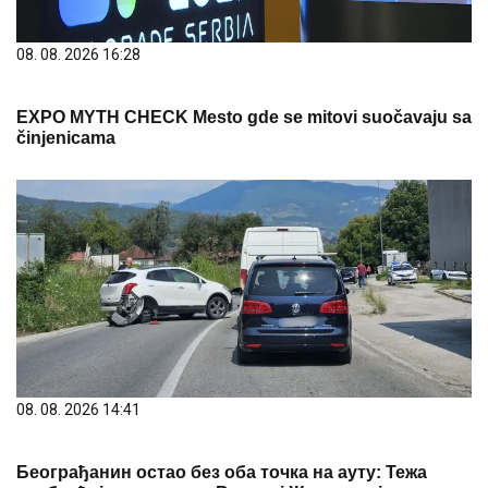
08. 08. 2026 16:28
EXPO MYTH CHECK Mesto gde se mitovi suočavaju sa
činjenicama
08. 08. 2026 14:41
Београђанин остао без оба точка на ауту: Тежа