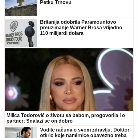
Petku Trnovu
Britanija odobrila Paramountovo
preuzimanje Warner Brosa vrijedno
110 milijardi dolara
Milica Todorović o životu sa bebom, progovorila i o
partner: Snalazi se on dobro
Vodite računa o svom zdravlju: Doktor
otkrio koje namirnice obavezno treba