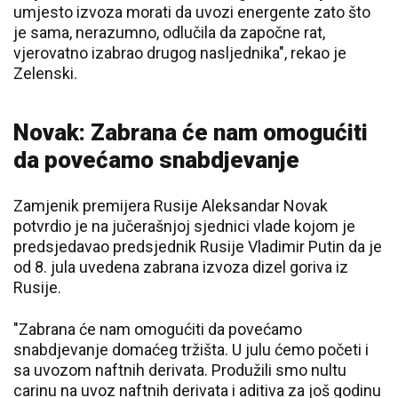
umjesto izvoza morati da uvozi energente zato što
je sama, nerazumno, odlučila da započne rat,
vjerovatno izabrao drugog nasljednika", rekao je
Zelenski.
Novak: Zabrana će nam omogućiti
da povećamo snabdjevanje
Zamjenik premijera Rusije Aleksandar Novak
potvrdio je na jučerašnjoj sjednici vlade kojom je
predsjedavao predsjednik Rusije Vladimir Putin da je
od 8. jula uvedena zabrana izvoza dizel goriva iz
Rusije.
"Zabrana će nam omogućiti da povećamo
snabdjevanje domaćeg tržišta. U julu ćemo početi i
sa uvozom naftnih derivata. Produžili smo nultu
carinu na uvoz naftnih derivata i aditiva za još godinu