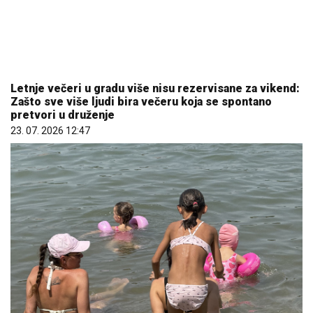
Koliko visoku temperaturu ljudsko telo može da
izdrži?
05. 08. 2026 14:12