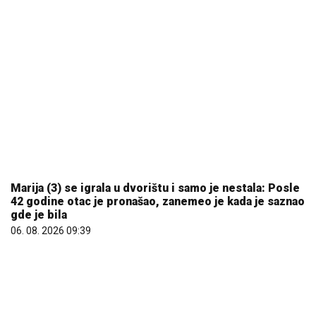
Marija (3) se igrala u dvorištu i samo je nestala: Posle
42 godine otac je pronašao, zanemeo je kada je saznao
gde je bila
06. 08. 2026 09:39