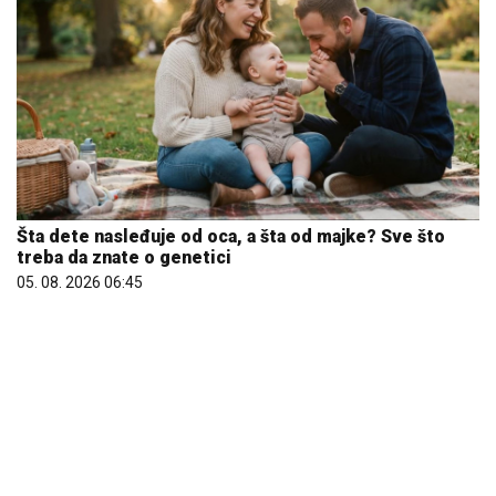
05. 08. 2026 06:45
Letnje večeri u gradu više nisu rezervisane za vikend:
Zašto sve više ljudi bira večeru koja se spontano
pretvori u druženje
23. 07. 2026 12:47