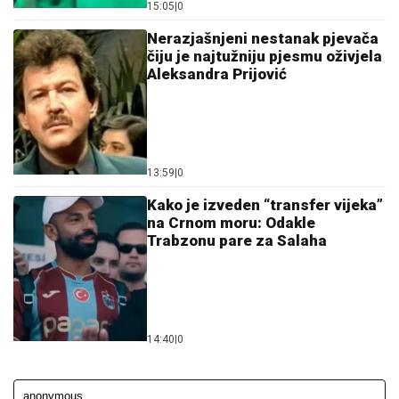
14:40
|
0
Ostavi komentar
KOMENTARI (0)