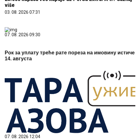
07. 08. 2026 12:04
ПОЧЕЛА ЧИСТКА, УСКОРО НОВЕ СМЕНЕ! Вучићев
одговор на жалбе грађана на порталу КО СИ БРЕ
ТИ, смењена два директора
07. 08. 2026 11:39