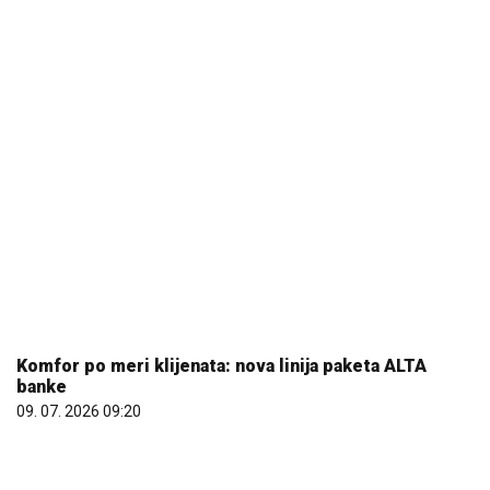
Komfor po meri klijenata: nova linija paketa ALTA
banke
09. 07. 2026 09:20