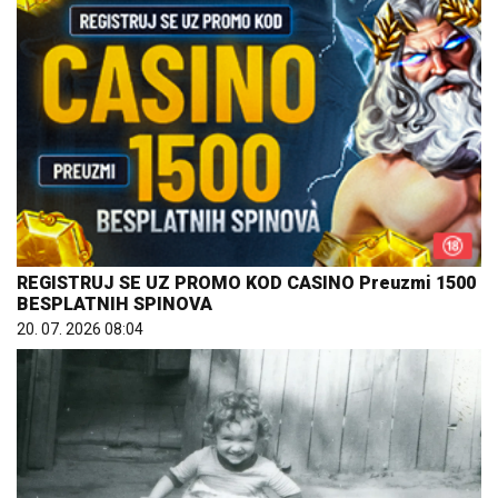
REGISTRUJ SE UZ PROMO KOD CASINO Preuzmi 1500
BESPLATNIH SPINOVA
20. 07. 2026 08:04