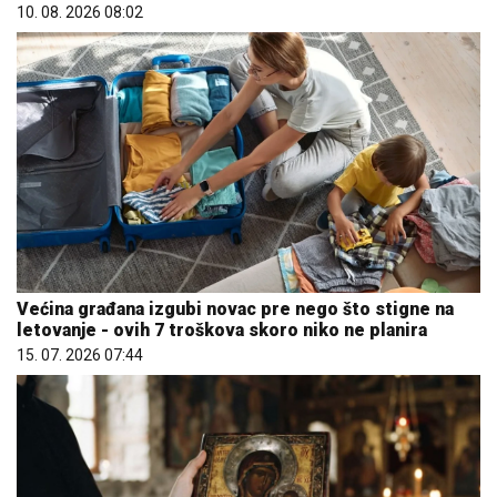
Većina građana izgubi novac pre nego što stigne na
letovanje - ovih 7 troškova skoro niko ne planira
15. 07. 2026 07:44