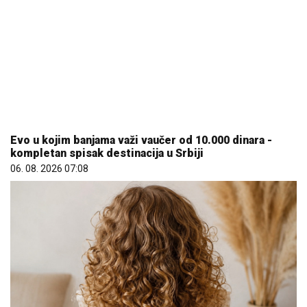
Evo u kojim banjama važi vaučer od 10.000 dinara -
kompletan spisak destinacija u Srbiji
06. 08. 2026 07:08