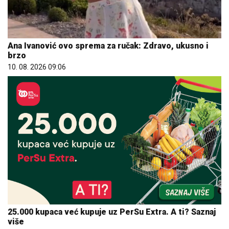
Ana Ivanović ovo sprema za ručak: Zdravo, ukusno i
brzo
10. 08. 2026 09:06
25.000 kupaca već kupuje uz PerSu Extra. A ti? Saznaj
više