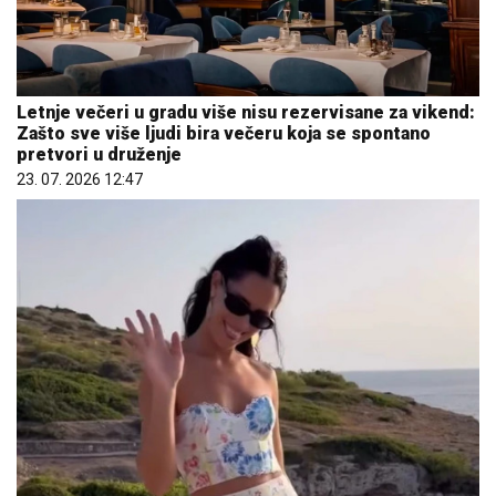
Letnje večeri u gradu više nisu rezervisane za vikend:
Zašto sve više ljudi bira večeru koja se spontano
pretvori u druženje
23. 07. 2026 12:47