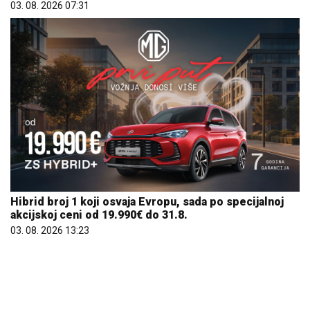
03. 08. 2026 07:31
Hibrid broj 1 koji osvaja Evropu, sada po specijalnoj
akcijskoj ceni od 19.990€ do 31.8.
03. 08. 2026 13:23