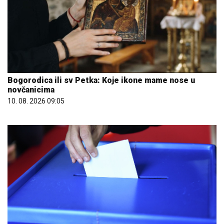
Bogorodica ili sv Petka: Koje ikone mame nose u
novčanicima
10. 08. 2026 09:05
10. 08. 2026 10:30