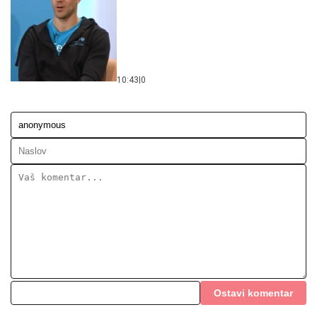
10:43
|
0
Ostavi komentar
KOMENTARI (0)