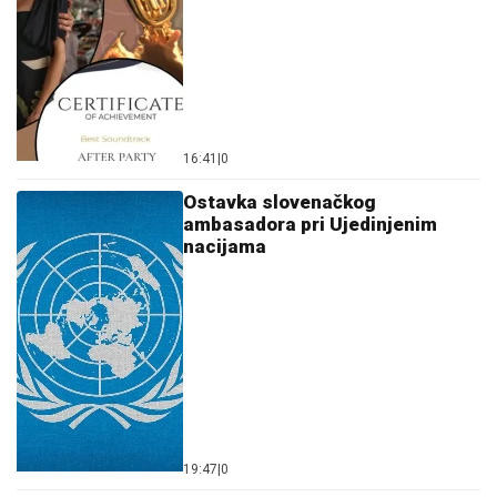
16:41
|
0
Ostavka slovenačkog
ambasadora pri Ujedinjenim
nacijama
19:47
|
0