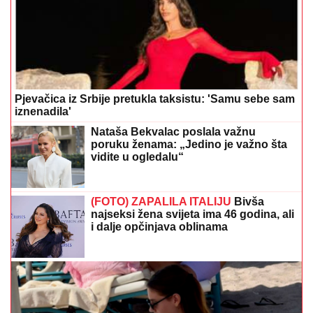
(FOTO) ZAPALILA ITALIJU
Bivša
najseksi žena svijeta ima 46 godina, ali
i dalje opčinjava oblinama
Čolićeva kćerka u Budvi: Torbica od 3.000 dolara
ukrala pažnju na plaži
Mango lassi je kremasto ljetno
osvježenje koje ćete napraviti za samo
nekoliko minuta