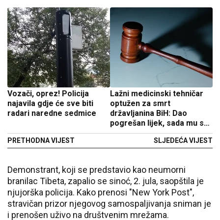
Vozači, oprez! Policija
Lažni medicinski tehničar
najavila gdje će sve biti
optužen za smrt
radari naredne sedmice
državljanina BiH: Dao
pogrešan lijek, sada mu se
sudi u Njemačkoj
PRETHODNA VIJEST
SLJEDEĆA VIJEST
Demonstrant, koji se predstavio kao neumorni
branilac Tibeta, zapalio se sinoć, 2. jula, saopštila je
njujorška policija. Kako prenosi "New York Post",
stravičan prizor njegovog samospaljivanja sniman je
i prenošen uživo na društvenim mrežama.