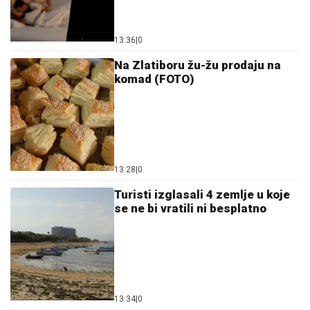
se ne bi vratili ni besplatno
13:34
|
0
Pogledajte za koliko novca Lepa
Brena i Boba iznajmljuju
luksuznu jahtu
13:59
|
0
Otkriveni detalji: Marina
Tucaković iznajmljivala stan
gdje je čuvala stvari vrijedne
milion evra