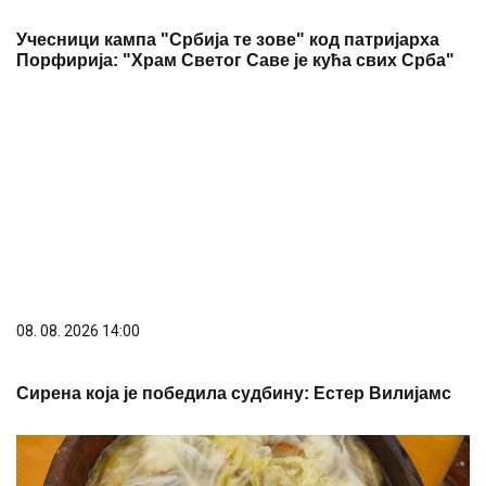
08. 08. 2026 14:00
Сирена која је победила судбину: Естер Вилијамс
08. 08. 2026 14:10
Тајна добре сарме из Оснића: Домаћи састојци и
лагано кување