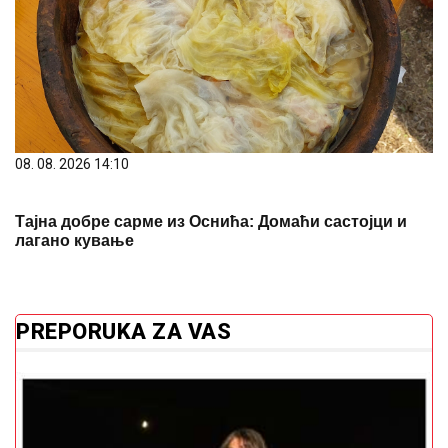
PREPORUKA ZA VAS
Pjevačica iz Srbije pretukla taksistu: 'Samu sebe sam
iznenadila'
Nataša Bekvalac poslala važnu
poruku ženama: „Jedino je važno šta
vidite u ogledalu“