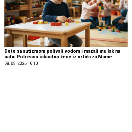
usta: Potresno iskustvo žene iz vrtića za Mame
08. 08. 2026 16:10
Marija (3) se igrala u dvorištu i samo je nestala: Posle
42 godine otac je pronašao, zanemeo je kada je saznao
gde je bila
06. 08. 2026 09:39