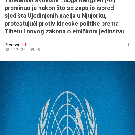
Tibetanski aktivista Lobga Rangzen (42)
preminuo je nakon što se zapalio ispred
sjedišta Ujedinjenih nacija u Njujorku,
protestujući protiv kineske politike prema
Tibetu i novog zakona o etničkom jedinstvu.
Prenosi:
T. B.
0
03.07.2026.
09:28