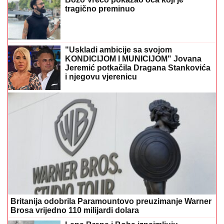
tragično preminuo
"Uskladi ambicije sa svojom
KONDICIJOM I MUNICIJOM" Jovana
Jeremić potkačila Dragana Stankovića
i njegovu vjerenicu
Britanija odobrila Paramountovo preuzimanje Warner
Brosa vrijedno 110 milijardi dolara