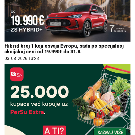
Hibrid broj 1 koji osvaja Evropu, sada po specijalnoj
akcijskoj ceni od 19.990€ do 31.8.
03. 08. 2026 13:23