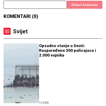
Ostavi komentar
KOMENTARI (0)
Svijet
Opsadno stanje u Seuti:
Raspoređeno 300 policajaca i
2.000 vojnika
13:09
|
0