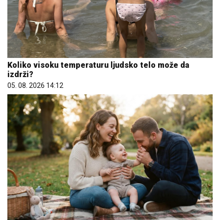
Koliko visoku temperaturu ljudsko telo može da
izdrži?
05. 08. 2026 14:12