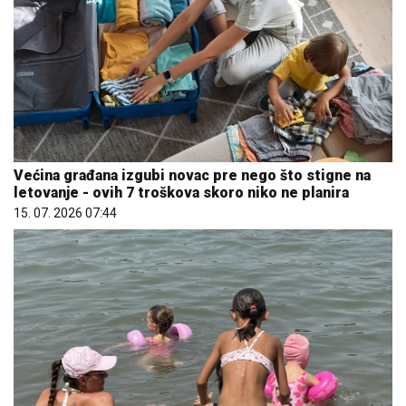
Većina građana izgubi novac pre nego što stigne na
letovanje - ovih 7 troškova skoro niko ne planira
15. 07. 2026 07:44