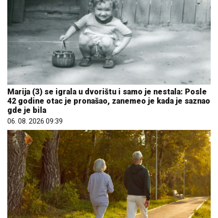
Marija (3) se igrala u dvorištu i samo je nestala: Posle
42 godine otac je pronašao, zanemeo je kada je saznao
gde je bila
06. 08. 2026 09:39