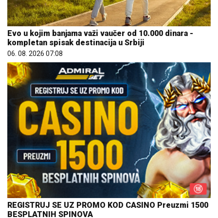
Evo u kojim banjama važi vaučer od 10.000 dinara -
kompletan spisak destinacija u Srbiji
06. 08. 2026 07:08
REGISTRUJ SE UZ PROMO KOD CASINO Preuzmi 1500
BESPLATNIH SPINOVA