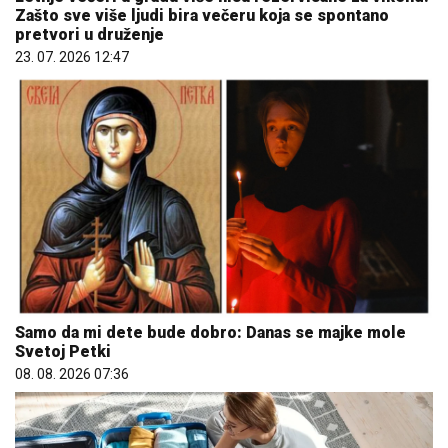
Zašto sve više ljudi bira večeru koja se spontano
pretvori u druženje
23. 07. 2026 12:47
Samo da mi dete bude dobro: Danas se majke mole
Svetoj Petki
08. 08. 2026 07:36