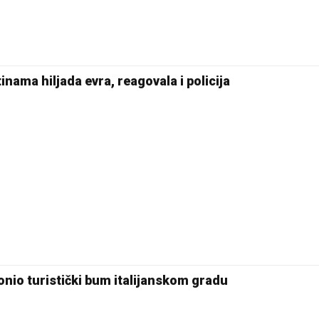
inama hiljada evra, reagovala i policija
onio turistički bum italijanskom gradu