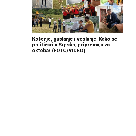
Košenje, guslanje i veslanje: Kako se
političari u Srpskoj pripremaju za
oktobar (FOTO/VIDEO)