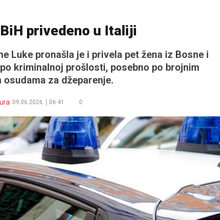
BiH privedeno u Italiji
ne Luke pronašla je i privela pet žena iz Bosne i
po kriminalnoj prošlosti, posebno po brojnim
 osudama za džeparenje.
ura
09.06.2026.
06:41
0