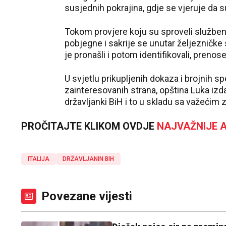
susjednih pokrajina, gdje se vjeruje da 
Tokom provjere koju su sproveli službeni
pobjegne i sakrije se unutar željezničke 
je pronašli i potom identifikovali, preno
U svjetlu prikupljenih dokaza i brojnih spe
zainteresovanih strana, opština Luka izd
državljanki BiH i to u skladu sa važećim
PROČITAJTE KLIKOM OVDJE
NAJVAŽNIJE A
ITALIJA
DRŽAVLJANIN BIH
Povezane vijesti