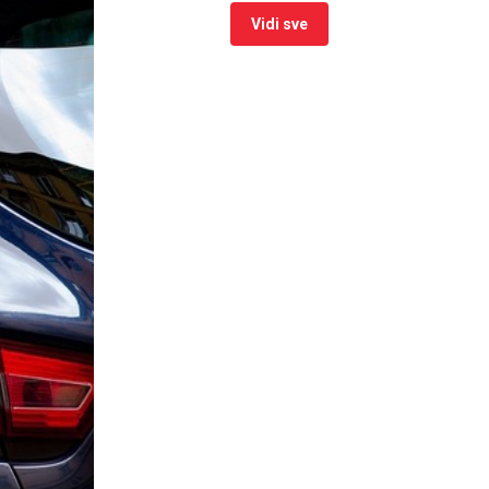
Vidi sve