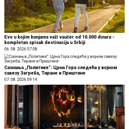
Evo u kojim banjama važi vaučer od 10.000 dinara -
kompletan spisak destinacija u Srbiji
06. 08. 2026 07:08
Сазнања „Политике”: Црна Гора следећа у војном
савезу Загреба, Тиране и Приштине
07. 08. 2026 09:14