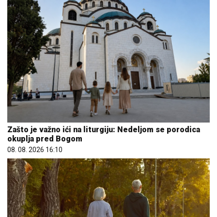
Zašto je važno ići na liturgiju: Nedeljom se porodica
okuplja pred Bogom
08. 08. 2026 16:10