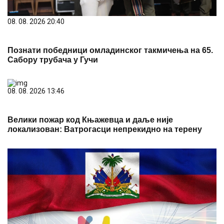
08. 08. 2026 20:40
Познати победници омладинског такмичења на 65.
Сабору трубача у Гучи
08. 08. 2026 13:46
Велики пожар код Књажевца и даље није
локализован: Ватрогасци непрекидно на терену