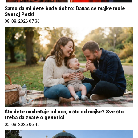
Samo da mi dete bude dobro: Danas se majke mole
Svetoj Petki
08. 08. 2026 07:36
Šta dete nasleđuje od oca, a šta od majke? Sve što
treba da znate o genetici
05. 08. 2026 06:45