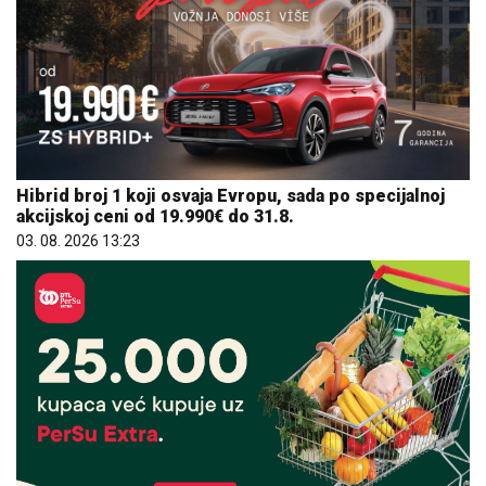
Hibrid broj 1 koji osvaja Evropu, sada po specijalnoj
akcijskoj ceni od 19.990€ do 31.8.
03. 08. 2026 13:23