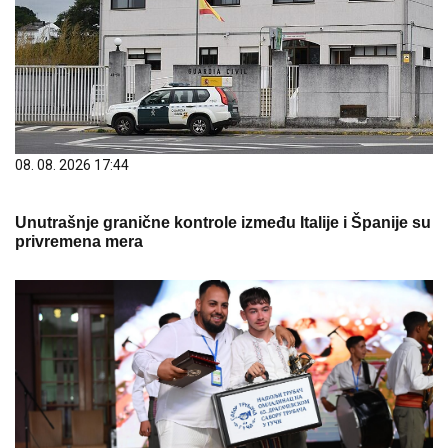
08. 08. 2026 17:44
Unutrašnje granične kontrole između Italije i Španije su
privremena mera