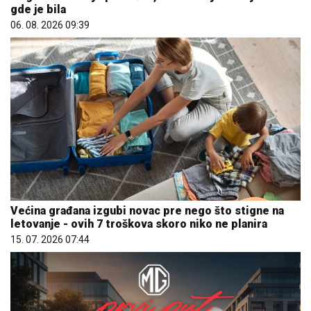
gde je bila
06. 08. 2026 09:39
Većina građana izgubi novac pre nego što stigne na
letovanje - ovih 7 troškova skoro niko ne planira
15. 07. 2026 07:44