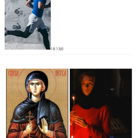
18:13
|
0