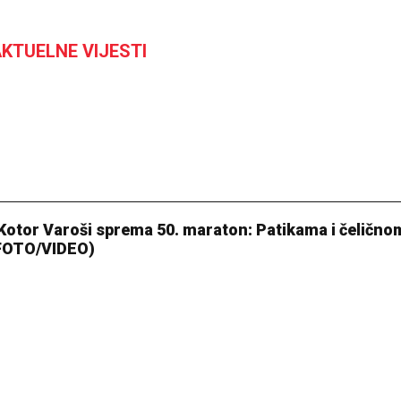
KTUELNE VIJESTI
 Kotor Varoši sprema 50. maraton: Patikama i čelično
(FOTO/VIDEO)