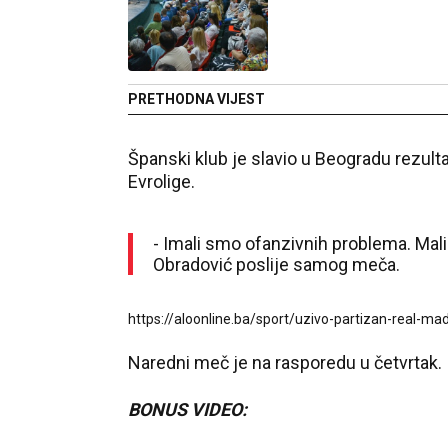
PRETHODNA VIJEST
Španski klub je slavio u Beogradu rezulta
Evrolige.
- Imali smo ofanzivnih problema. Mali 
Obradović poslije samog meča.
https://aloonline.ba/sport/uzivo-partizan-real-mad
Naredni meč je na rasporedu u četvrtak.
BONUS VIDEO: