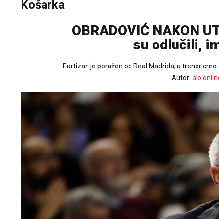
Košarka
OBRADOVIĆ NAKON UTA
su odlučili, 
Partizan je poražen od Real Madrida, a trener crno
Autor:
alo.onlin