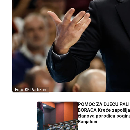
Foto: KK Partizan
POMOĆ ZA DJECU PALI
BORACA Kreće zapošlja
članova porodica poginu
Banjaluci