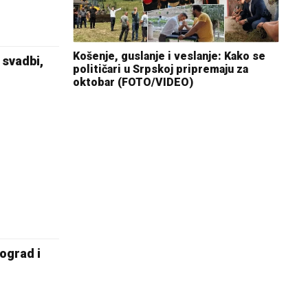
Košenje, guslanje i veslanje: Kako se
 svadbi,
političari u Srpskoj pripremaju za
oktobar (FOTO/VIDEO)
ograd i