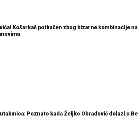
vića! Košarkaš potkačen zbog bizarne kombinacije na
anovima
 utakmica: Poznato kada Željko Obradović dolazi u Be