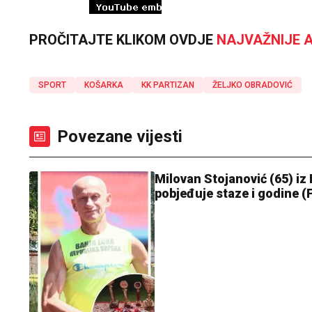
PROČITAJTE KLIKOM OVDJE
NAJVAŽNIJE A
SPORT
KOŠARKA
KK PARTIZAN
ŽELJKO OBRADOVIĆ
Povezane vijesti
Milovan Stojanović (65) iz
pobjeđuje staze i godine 