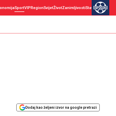
onomija
Sport
VIP
Region
Svijet
Život
Zanimljivosti
Stav
SP2026
Dodaj kao željeni izvor na google pretrazi