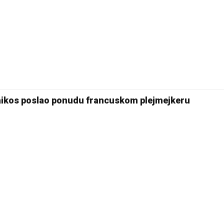
naikos poslao ponudu francuskom plejmejkeru