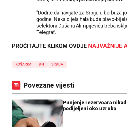
"Dođite da navijate za Srbiju u borbi za
godine. Neka cijela hala bude plavo-bijela
selektora Dušana Alimpijevića treba isklju
Telegraf.
PROČITAJTE KLIKOM OVDJE
NAJVAŽNIJE A
KOŠARKA
BIH
SRBIJA
Povezane vijesti
Punjenje rezervoara nikad s
podijeljeni oko uzroka