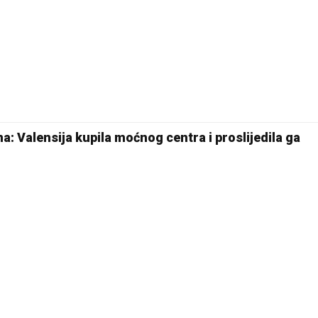
ana: Valensija kupila moćnog centra i proslijedila ga