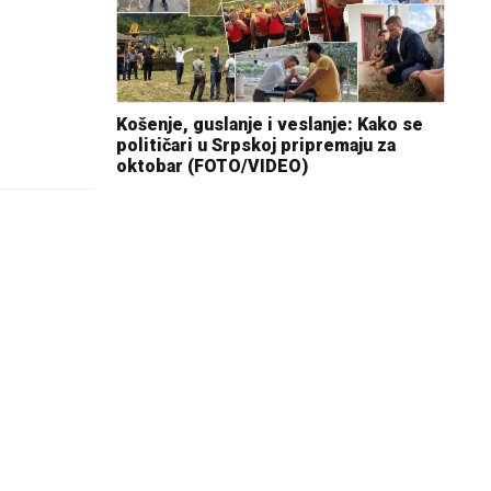
Košenje, guslanje i veslanje: Kako se
političari u Srpskoj pripremaju za
oktobar (FOTO/VIDEO)