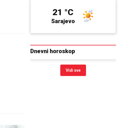
21 °C
Sarajevo
Dnevni horoskop
Vidi sve