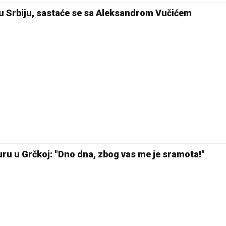
 u Srbiju, sastaće se sa Aleksandrom Vučićem
buru u Grčkoj: "Dno dna, zbog vas me je sramota!"