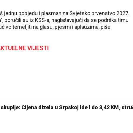
 još jednu pobjedu i plasman na Svjetsko prvenstvo 2027.
", poručili su iz KSS-a, naglašavajući da se podrška timu
čivo temeljiti na glasu, pjesmi i aplauzima, piše
KTUELNE VIJESTI
kuplje: Cijena dizela u Srpskoj ide i do 3,42 KM, stru