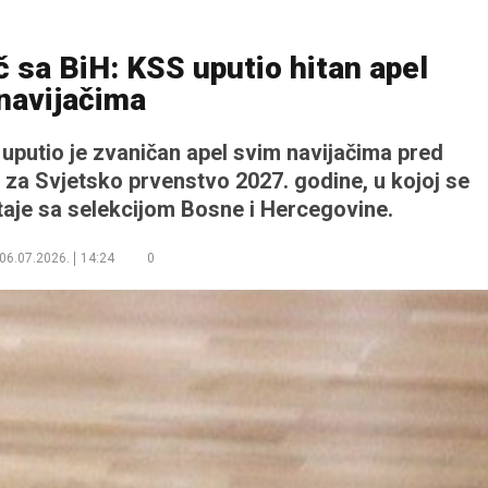
 sa BiH: KSS uputio hitan apel
navijačima
uputio je zvaničan apel svim navijačima pred
 za Svjetsko prvenstvo 2027. godine, u kojoj se
taje sa selekcijom Bosne i Hercegovine.
06.07.2026.
14:24
0