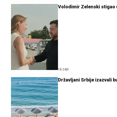
Volodimir Zelenski stigao
18:24
|
0
Državljani Srbije izazvali 