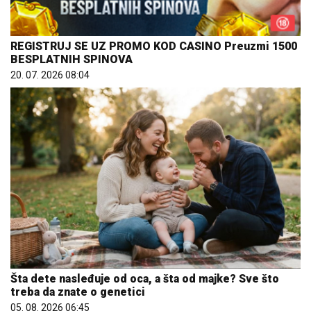
REGISTRUJ SE UZ PROMO KOD CASINO Preuzmi 1500
BESPLATNIH SPINOVA
20. 07. 2026 08:04
Šta dete nasleđuje od oca, a šta od majke? Sve što
treba da znate o genetici
05. 08. 2026 06:45