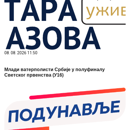
08. 08. 2026 11:50
Млади ватерполисти Србије у полуфиналу
Светског првенства (У16)