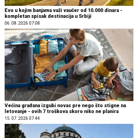
Evo u kojim banjama važi vaučer od 10.000 dinara -
kompletan spisak destinacija u Srbiji
06. 08. 2026 07:08
Većina građana izgubi novac pre nego što stigne na
letovanje - ovih 7 troškova skoro niko ne planira
15. 07. 2026 07:44