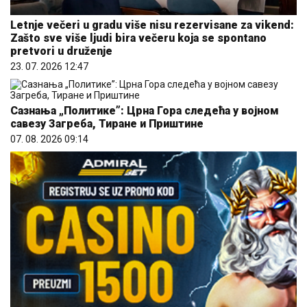
Letnje večeri u gradu više nisu rezervisane za vikend:
Zašto sve više ljudi bira večeru koja se spontano
pretvori u druženje
23. 07. 2026 12:47
Сазнања „Политике”: Црна Гора следећа у војном
савезу Загреба, Тиране и Приштине
07. 08. 2026 09:14