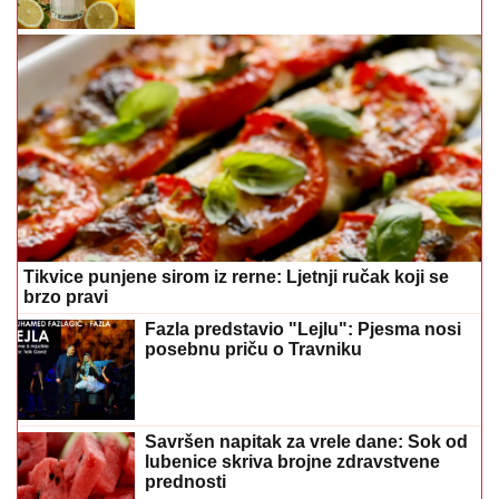
Tikvice punjene sirom iz rerne: Ljetnji ručak koji se
brzo pravi
Fazla predstavio "Lejlu": Pjesma nosi
posebnu priču o Travniku
Savršen napitak za vrele dane: Sok od
lubenice skriva brojne zdravstvene
prednosti