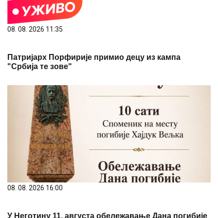
08. 08. 2026 11:35
Патријарх Порфирије примио децу из кампа
"Србија те зове"
08. 08. 2026 16:00
У Неготину 11. августа обележавање Дана погибије