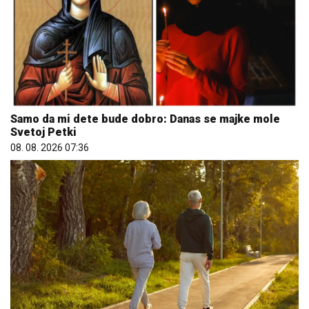
Samo da mi dete bude dobro: Danas se majke mole
Svetoj Petki
08. 08. 2026 07:36