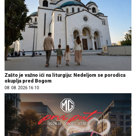
Zašto je važno ići na liturgiju: Nedeljom se porodica
okuplja pred Bogom
08. 08. 2026 16:10