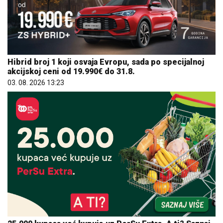
Hibrid broj 1 koji osvaja Evropu, sada po specijalnoj
akcijskoj ceni od 19.990€ do 31.8.
03. 08. 2026 13:23