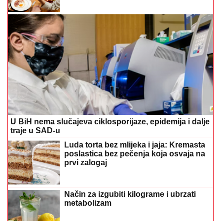
U BiH nema slučajeva ciklosporijaze, epidemija i dalje
traje u SAD-u
Luda torta bez mlijeka i jaja: Kremasta
poslastica bez pečenja koja osvaja na
prvi zalogaj
Način za izgubiti kilograme i ubrzati
metabolizam