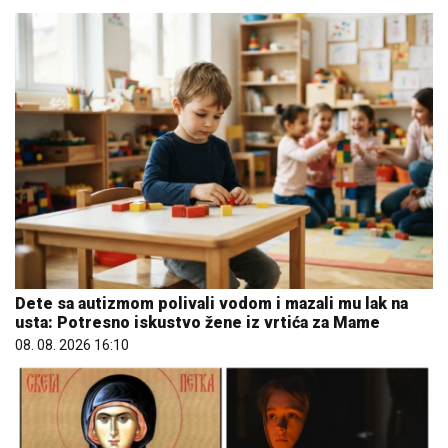
Dete sa autizmom polivali vodom i mazali mu lak na
usta: Potresno iskustvo žene iz vrtića za Mame
08. 08. 2026 16:10