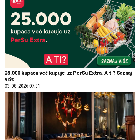
25.000 kupaca već kupuje uz PerSu Extra. A ti? Saznaj
više
03. 08. 2026 07:31