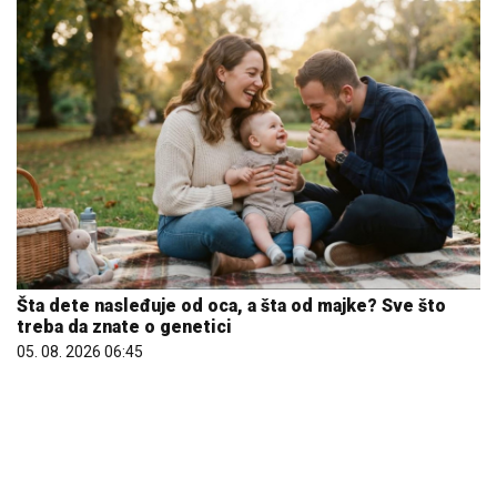
Šta dete nasleđuje od oca, a šta od majke? Sve što
treba da znate o genetici
05. 08. 2026 06:45