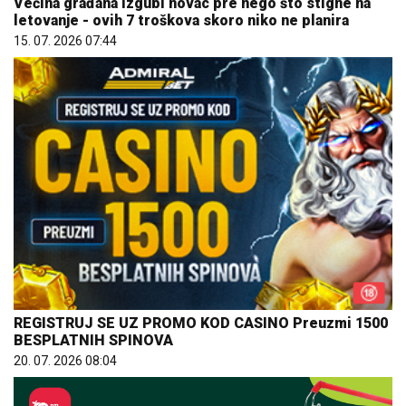
Većina građana izgubi novac pre nego što stigne na
letovanje - ovih 7 troškova skoro niko ne planira
15. 07. 2026 07:44
REGISTRUJ SE UZ PROMO KOD CASINO Preuzmi 1500
BESPLATNIH SPINOVA
20. 07. 2026 08:04