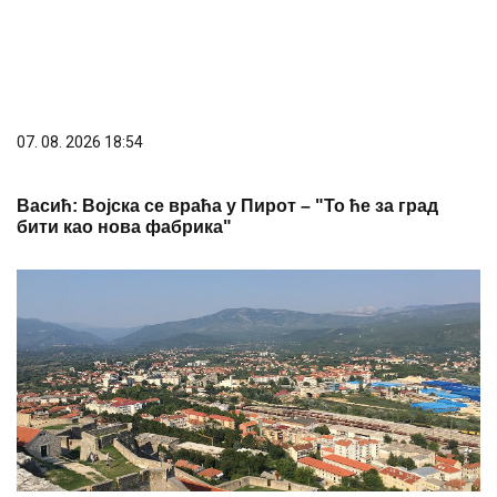
07. 08. 2026 18:54
Васић: Војска се враћа у Пирот – "То ће за град
бити као нова фабрика"