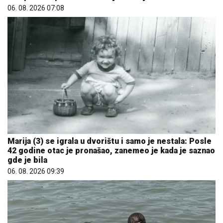
06. 08. 2026 07:08
Marija (3) se igrala u dvorištu i samo je nestala: Posle
42 godine otac je pronašao, zanemeo je kada je saznao
gde je bila
06. 08. 2026 09:39