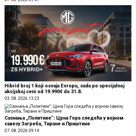
Hibrid broj 1 koji osvaja Evropu, sada po specijalnoj
akcijskoj ceni od 19.990€ do 31.8.
03. 08. 2026 13:23
Сазнања „Политике”: Црна Гора следећа у војном
савезу Загреба, Тиране и Приштине
07. 08. 2026 09:14