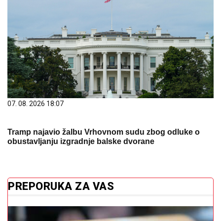
07. 08. 2026 18:07
Tramp najavio žalbu Vrhovnom sudu zbog odluke o
obustavljanju izgradnje balske dvorane
PREPORUKA ZA VAS