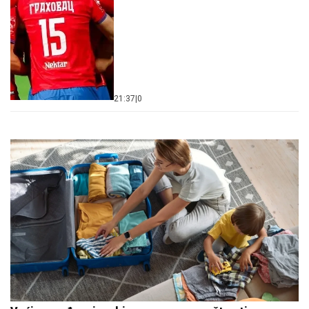
21:37
|
0