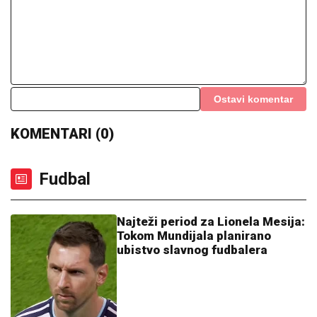
Ostavi komentar
KOMENTARI (0)
Fudbal
Najteži period za Lionela Mesija:
Tokom Mundijala planirano
ubistvo slavnog fudbalera