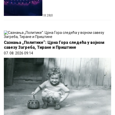
18:28
|
0
Сазнања „Политике”: Црна Гора следећа у војном
савезу Загреба, Тиране и Приштине
07. 08. 2026 09:14