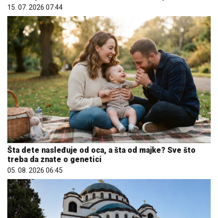
15. 07. 2026 07:44
Šta dete nasleđuje od oca, a šta od majke? Sve što
treba da znate o genetici
05. 08. 2026 06:45