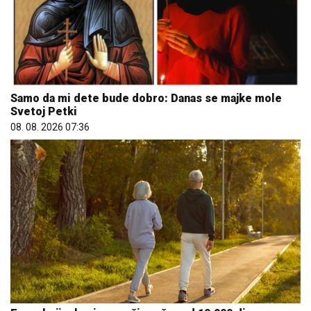
Samo da mi dete bude dobro: Danas se majke mole
Svetoj Petki
08. 08. 2026 07:36