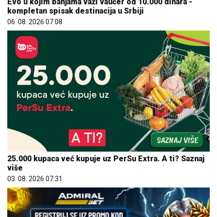
Evo u kojim banjama važi vaučer od 10.000 dinara -
kompletan spisak destinacija u Srbiji
06. 08. 2026 07:08
25.000 kupaca već kupuje uz PerSu Extra. A ti? Saznaj
više
03. 08. 2026 07:31