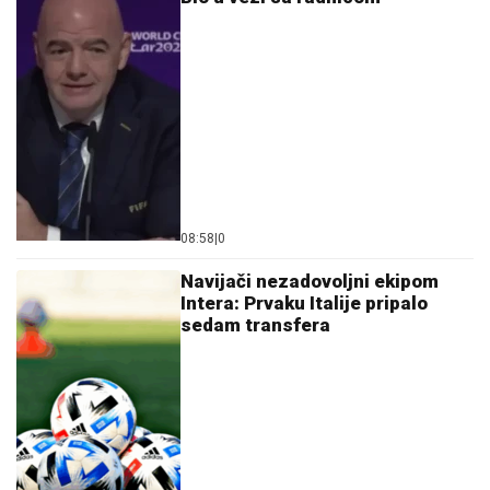
08:58
|
0
Navijači nezadovoljni ekipom
Intera: Prvaku Italije pripalo
sedam transfera