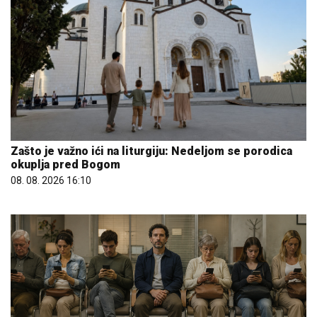
Zašto je važno ići na liturgiju: Nedeljom se porodica
okuplja pred Bogom
08. 08. 2026 16:10