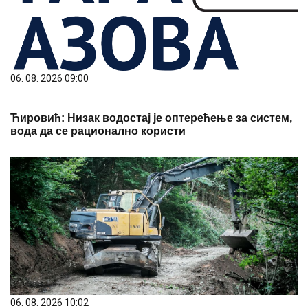
06. 08. 2026 09:00
Ћировић: Низак водостај је оптерећење за систем,
вода да се рационално користи
06. 08. 2026 10:02