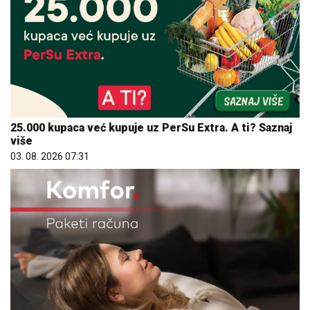
25.000 kupaca već kupuje uz PerSu Extra. A ti? Saznaj
više
03. 08. 2026 07:31