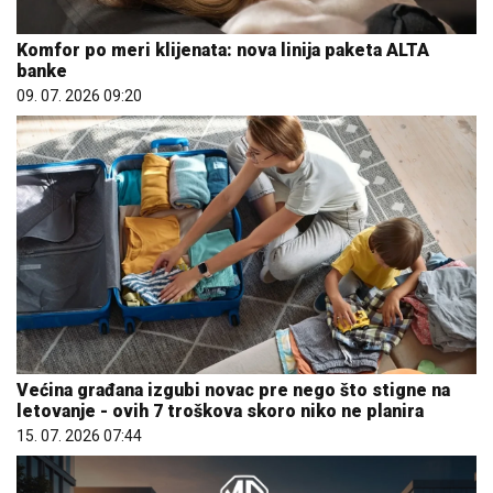
Komfor po meri klijenata: nova linija paketa ALTA
banke
09. 07. 2026 09:20
Većina građana izgubi novac pre nego što stigne na
letovanje - ovih 7 troškova skoro niko ne planira
15. 07. 2026 07:44