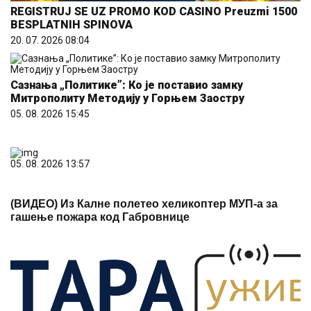
REGISTRUJ SE UZ PROMO KOD CASINO Preuzmi 1500
BESPLATNIH SPINOVA
20. 07. 2026 08:04
Сазнања „Политике”: Ко је поставио замку
Митрополиту Методију у Горњем Заостру
05. 08. 2026 15:45
05. 08. 2026 13:57
(ВИДЕО) Из Калне полетео хеликоптер МУП-а за
гашење пожара код Габровнице