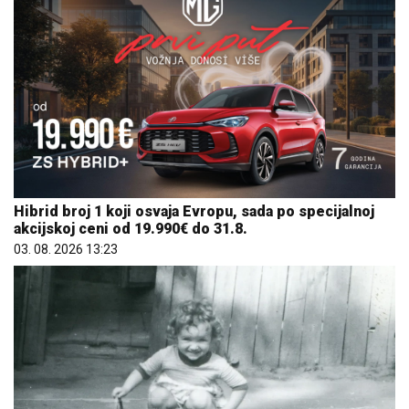
Hibrid broj 1 koji osvaja Evropu, sada po specijalnoj
akcijskoj ceni od 19.990€ do 31.8.
03. 08. 2026 13:23