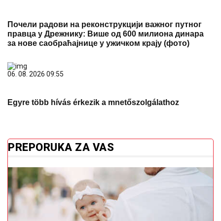
Почели радови на реконструкцији важног путног
правца у Дрежнику: Више од 600 милиона динара
за нове саобраћајнице у ужичком крају (фото)
06. 08. 2026 09:55
Egyre több hívás érkezik a mnetőszolgálathoz
PREPORUKA ZA VAS