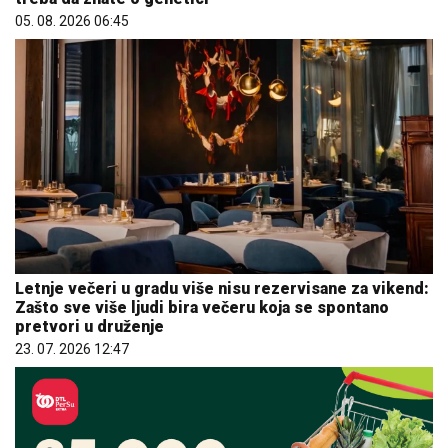
05. 08. 2026 06:45
Letnje večeri u gradu više nisu rezervisane za vikend:
Zašto sve više ljudi bira večeru koja se spontano
pretvori u druženje
23. 07. 2026 12:47