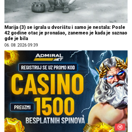
Marija (3) se igrala u dvorištu i samo je nestala: Posle
42 godine otac je pronašao, zanemeo je kada je saznao
gde je bila
06. 08. 2026 09:39