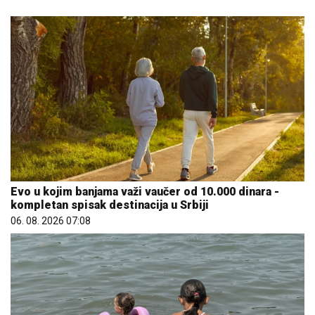
Evo u kojim banjama važi vaučer od 10.000 dinara -
kompletan spisak destinacija u Srbiji
06. 08. 2026 07:08