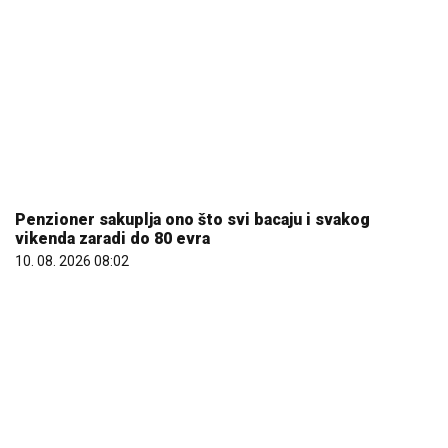
Penzioner sakuplja ono što svi bacaju i svakog
vikenda zaradi do 80 evra
10. 08. 2026 08:02