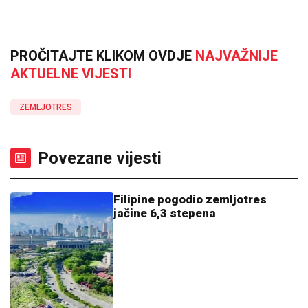
PROČITAJTE KLIKOM OVDJE
NAJVAŽNIJE
AKTUELNE VIJESTI
ZEMLJOTRES
Povezane vijesti
Filipine pogodio zemljotres
jačine 6,3 stepena