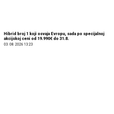
Hibrid broj 1 koji osvaja Evropu, sada po specijalnoj
akcijskoj ceni od 19.990€ do 31.8.
03. 08. 2026 13:23