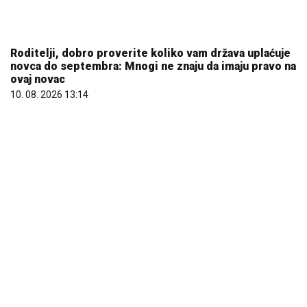
REGISTRUJ SE UZ PROMO KOD CASINO Preuzmi 1500
BESPLATNIH SPINOVA
20. 07. 2026 08:04